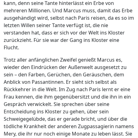
kann, denn seine Tante hinterlässt ein Erbe von
mehreren Millionen. Und Marcus muss, damit das Erbe
ausgehändigt wird, selbst nach Paris reisen, da es so im
letzten Willen seiner Tante verfügt ist, die nie
verstanden hat, dass er sich vor der Welt ins Kloster
zurückzieht. Für sie war der Gang ins Kloster eine
Flucht.
Trotz aller anfänglichen Zweifel genießt Marcus es,
wieder den Eindrücken der Außenwelt ausgesetzt zu
sein – den Farben, Gerüchen, den Geräuschen, dem
Anblick von Passantinnen. Er sieht sich selbst als
Rückkehrer in die Welt. Im Zug nach Paris lernt er eine
Frau kennen, die ihm gegenübersitzt und die ihn in ein
Gespräch verwickelt. Sie sprechen über seine
Entscheidung ins Kloster zu gehen, über sein
Schweigegelübde, das er gerade bricht, und über die
tödliche Krankheit der anderen Zugpassagierin namens
Mery, die ihr nur noch einige Monate zu leben lässt. Sie