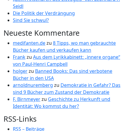
Seidl
Die Politik der Verdrängung
Sind Sie schwul?
Neueste Kommentare
medifanten.de
zu
8 Tipps, wo man gebrauchte
Bücher kaufen und verkaufen kann
Frank
zu
Aus dem Lyrikkabinett: „innere organe“
von Paul-Henri Campbell
holger
zu
Banned Books: Das sind verbotene
Bücher in den USA
arnoldnuremberg
zu
Demokratie in Gefahr? Das
sind 9 Bücher zum Zustand der Demokratie
F. Birnmeyer
zu
Geschichte zu Herkunft und
Identität: Wo kommst du her?
RSS-Links
RSS – Beiträge