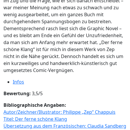
im Zug und die Frage, wie er sich danach entscheidet –
war meiner Meinung nach etwas zu schwach und zu
wenig ausgearbeitet, um ein ganzes Buch mit
durchgehendem Spannungsbogen zu bestreiten.
Dementsprechend rasch liest sich die Graphic Novel –
und es bleibt am Ende ein Gefühl der Unzufriedenheit,
da man sich am Anfang mehr erwartet hat. „Der ferne
schöne Klang“ ist für mich in diesem Werk von Zep
nicht in die Nähe gerückt. Dennoch handelt es sich um
ein kurzweiliges und handwerklich-künstlerisch gut
umgesetztes Comic-Vergnügen.
Infos
Bewertung:
3,5/5
Bibliographische Angaben:
Autor/Zeichner/Illustrator: Philippe „Zep“ Chappuis
Titel: Der ferne schöne Klang
Übersetzung aus dem Französischen: Claudia Sandberg