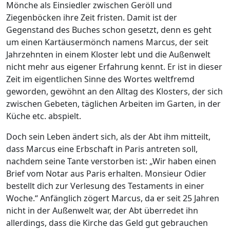
Mönche als Einsiedler zwischen Geröll und
Ziegenböcken ihre Zeit fristen. Damit ist der
Gegenstand des Buches schon gesetzt, denn es geht
um einen Kartäusermönch namens Marcus, der seit
Jahrzehnten in einem Kloster lebt und die Außenwelt
nicht mehr aus eigener Erfahrung kennt. Er ist in dieser
Zeit im eigentlichen Sinne des Wortes weltfremd
geworden, gewöhnt an den Alltag des Klosters, der sich
zwischen Gebeten, täglichen Arbeiten im Garten, in der
Küche etc. abspielt.
Doch sein Leben ändert sich, als der Abt ihm mitteilt,
dass Marcus eine Erbschaft in Paris antreten soll,
nachdem seine Tante verstorben ist: „Wir haben einen
Brief vom Notar aus Paris erhalten. Monsieur Odier
bestellt dich zur Verlesung des Testaments in einer
Woche.“ Anfänglich zögert Marcus, da er seit 25 Jahren
nicht in der Außenwelt war, der Abt überredet ihn
allerdings, dass die Kirche das Geld gut gebrauchen