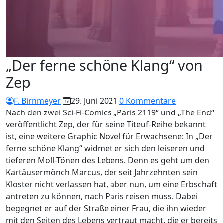
„Der ferne schöne Klang“ von
Zep
F. Birnmeyer
29. Juni 2021
0 Kommentare
Nach den zwei Sci-Fi-Comics „Paris 2119“ und „The End“
veröffentlicht Zep, der für seine Titeuf-Reihe bekannt
ist, eine weitere Graphic Novel für Erwachsene: In „Der
ferne schöne Klang“ widmet er sich den leiseren und
tieferen Moll-Tönen des Lebens. Denn es geht um den
Kartäusermönch Marcus, der seit Jahrzehnten sein
Kloster nicht verlassen hat, aber nun, um eine Erbschaft
antreten zu können, nach Paris reisen muss. Dabei
begegnet er auf der Straße einer Frau, die ihn wieder
mit den Seiten des Lebens vertraut macht, die er bereits