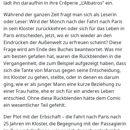
lädt ihn daraufhin in ihre Crêperie „L’Albatros“ ein.
Während der ganzen Zeit fragt man sich als Leserin
oder Leser: Wird der Mönch nach der Fahrt nach Paris
in sein Kloster zurückkehren oder sich für das Leben in
Paris entscheiden, jetzt, wo er sich wieder an den
Eindrücken der Außenwelt zu erfreuen scheint? Diese
Frage wird am Ende des Buches beantwortet. Was mir
am besten gefallen hat, waren die Rückblenden in die
Vergangenheit, die zum Beispiel aufgezeigt haben, dass
sich die Tante von Marcus gegen seine Entscheidung,
ins Kloster zu gehen, stellte, oder in denen es darum
ging, wie er als junger Mann eine kurze Beziehung zu
einer Frau hatte, ehe er sich für ein anderes Leben
entschied. Ohne diese Rückblenden hätte dem Comic
ein wesentlicher Teil gefehlt.
Der Plot mit der Erbschaft – die Fahrt nach Paris nach
25 Jahren im Kloster, die Begegnung mit der Passagierin