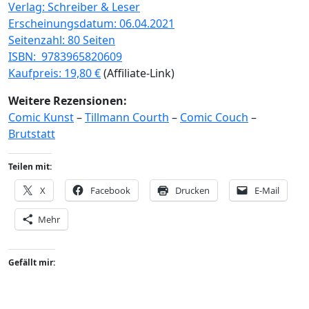
Verlag: Schreiber & Leser
Erscheinungsdatum: 06.04.2021
Seitenzahl: 80 Seiten
ISBN: ‎ 9783965820609
Kaufpreis: 19,80 €
(Affiliate-Link)
Weitere Rezensionen:
Comic Kunst
–
Tillmann Courth
–
Comic Couch
–
Brutstatt
Teilen mit:
X
Facebook
Drucken
E-Mail
Mehr
Gefällt mir: