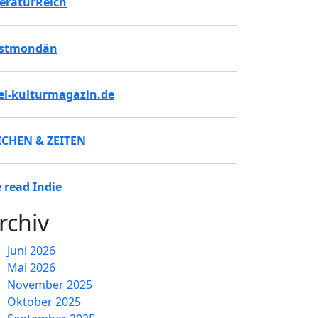
teraturReich
stmondän
tel-kulturmagazin.de
ICHEN & ZEITEN
 read Indie
rchiv
Juni 2026
Mai 2026
November 2025
Oktober 2025