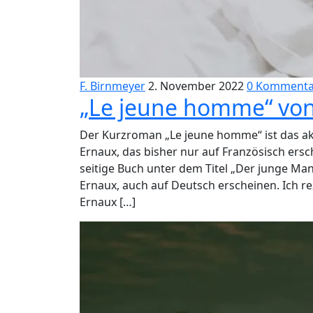
F. Birnmeyer
2. November 2022
0 Kommenta
„Le jeune homme“ von
Der Kurzroman „Le jeune homme“ ist das akt
Ernaux, das bisher nur auf Französisch ersc
seitige Buch unter dem Titel „Der junge M
Ernaux, auch auf Deutsch erscheinen. Ich re
Ernaux […]