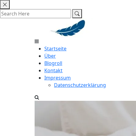
Skip
to
content
Startseite
Über
Blogroll
Kontakt
Impressum
Datenschutzerklärung