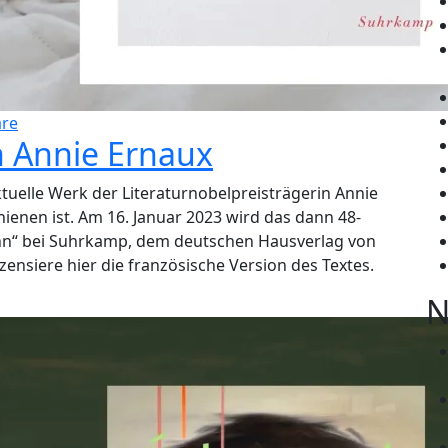
re
 Annie Ernaux
uelle Werk der Literaturnobelpreisträgerin Annie
hienen ist. Am 16. Januar 2023 wird das dann 48-
ann“ bei Suhrkamp, dem deutschen Hausverlag von
zensiere hier die französische Version des Textes.
N