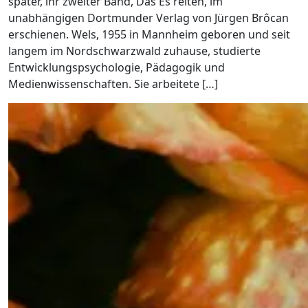
später, ihr zweiter Band, Das Es reiten, im
unabhängigen Dortmunder Verlag von Jürgen Brôcan
erschienen. Wels, 1955 in Mannheim geboren und seit
langem im Nordschwarzwald zuhause, studierte
Entwicklungspsychologie, Pädagogik und
Medienwissenschaften. Sie arbeitete […]