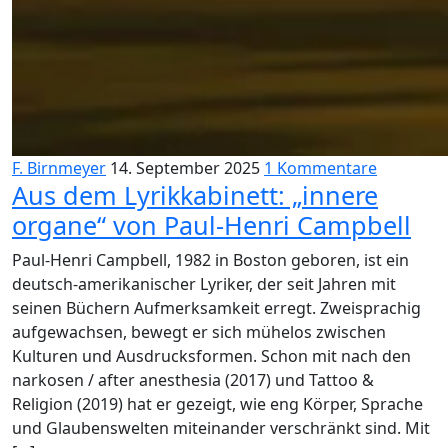
F. Birnmeyer
14. September 2025
1 Kommentare
Aus dem Lyrikkabinett: „innere
organe“ von Paul-Henri Campbell
Paul-Henri Campbell, 1982 in Boston geboren, ist ein
deutsch-amerikanischer Lyriker, der seit Jahren mit
seinen Büchern Aufmerksamkeit erregt. Zweisprachig
aufgewachsen, bewegt er sich mühelos zwischen
Kulturen und Ausdrucksformen. Schon mit nach den
narkosen / after anesthesia (2017) und Tattoo &
Religion (2019) hat er gezeigt, wie eng Körper, Sprache
und Glaubenswelten miteinander verschränkt sind. Mit