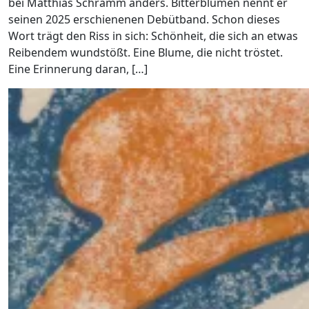
bei Matthias Schramm anders. Bitterblumen nennt er
seinen 2025 erschienenen Debütband. Schon dieses
Wort trägt den Riss in sich: Schönheit, die sich an etwas
Reibendem wundstößt. Eine Blume, die nicht tröstet.
Eine Erinnerung daran, […]