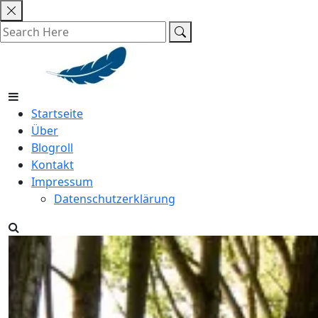
Skip
to
content
Startseite
Über
Blogroll
Kontakt
Impressum
Datenschutzerklärung