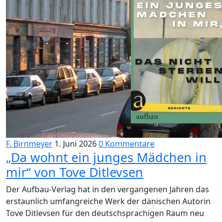
F. Birnmeyer
1. Juni 2026
0 Kommentare
„Da wohnt ein junges Mädchen in
mir“ von Tove Ditlevsen
Der Aufbau-Verlag hat in den vergangenen Jahren das
erstaunlich umfangreiche Werk der dänischen Autorin
Tove Ditlevsen für den deutschsprachigen Raum neu