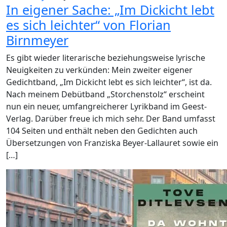
In eigener Sache: „Im Dickicht lebt
es sich leichter“ von Florian
Birnmeyer
Es gibt wieder literarische beziehungsweise lyrische
Neuigkeiten zu verkünden: Mein zweiter eigener
Gedichtband, „Im Dickicht lebt es sich leichter“, ist da.
Nach meinem Debütband „Storchenstolz“ erscheint
nun ein neuer, umfangreicherer Lyrikband im Geest-
Verlag. Darüber freue ich mich sehr. Der Band umfasst
104 Seiten und enthält neben den Gedichten auch
Übersetzungen von Franziska Beyer-Lallauret sowie ein
[…]