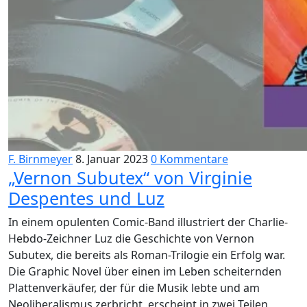
F. Birnmeyer
8. Januar 2023
0 Kommentare
„Vernon Subutex“ von Virginie
Despentes und Luz
In einem opulenten Comic-Band illustriert der Charlie-
Hebdo-Zeichner Luz die Geschichte von Vernon
Subutex, die bereits als Roman-Trilogie ein Erfolg war.
Die Graphic Novel über einen im Leben scheiternden
Plattenverkäufer, der für die Musik lebte und am
Neoliberalismus zerbricht, erscheint in zwei Teilen,