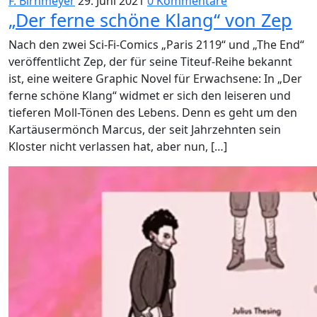
F. Birnmeyer
29. Juni 2021
0 Kommentare
„Der ferne schöne Klang“ von Zep
Nach den zwei Sci-Fi-Comics „Paris 2119“ und „The End“
veröffentlicht Zep, der für seine Titeuf-Reihe bekannt
ist, eine weitere Graphic Novel für Erwachsene: In „Der
ferne schöne Klang“ widmet er sich den leiseren und
tieferen Moll-Tönen des Lebens. Denn es geht um den
Kartäusermönch Marcus, der seit Jahrzehnten sein
Kloster nicht verlassen hat, aber nun, […]