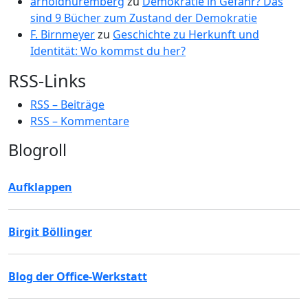
arnoldnuremberg
zu
Demokratie in Gefahr? Das
sind 9 Bücher zum Zustand der Demokratie
F. Birnmeyer
zu
Geschichte zu Herkunft und
Identität: Wo kommst du her?
RSS-Links
RSS – Beiträge
RSS – Kommentare
Blogroll
Aufklappen
Birgit Böllinger
Blog der Office-Werkstatt