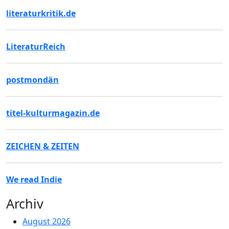
literaturkritik.de
LiteraturReich
postmondän
titel-kulturmagazin.de
ZEICHEN & ZEITEN
We read Indie
Archiv
August 2026