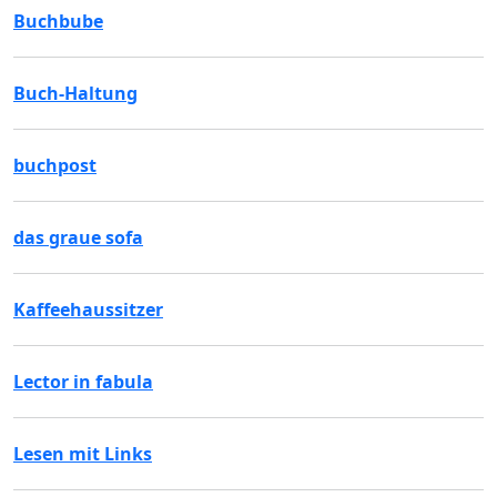
Buchbube
Buch-Haltung
buchpost
das graue sofa
Kaffeehaussitzer
Lector in fabula
Lesen mit Links