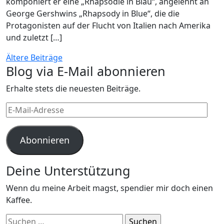
komponiert er eine „Rhapsodie in Blau“, angelehnt an
George Gershwins „Rhapsody in Blue“, die die
Protagonisten auf der Flucht von Italien nach Amerika
und zuletzt […]
Beitragsnavigation
Ältere Beiträge
Blog via E-Mail abonnieren
Erhalte stets die neuesten Beiträge.
E-
Mail-
Adresse
Abonnieren
Deine Unterstützung
Wenn du meine Arbeit magst, spendier mir doch einen
Kaffee.
Suchen