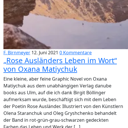
F. Birnmeyer
12. Juni 2021
0 Kommentare
„Rose Ausländers Leben im Wort“
von Oxana Matiychuk
Eine kleine, aber feine Graphic Novel von Oxana
Matiychuk aus dem unabhängigen Verlag danube
books aus Ulm, auf die ich dank Birgit Böllinger
aufmerksam wurde, beschäftigt sich mit dem Leben
der Poetin Rose Ausländer. Illustriert von den Künstlern
Olena Staranchuk und Oleg Gryshchenko behandelt
der Band in rot-grün-grau-schwarzen gedeckten
Farben das Leben und Werk der […]