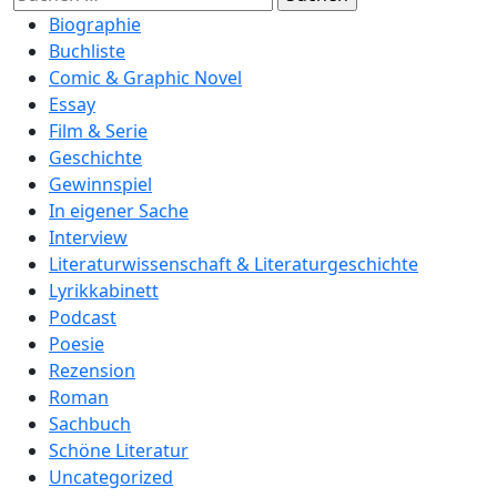
nach:
Biographie
Buchliste
Comic & Graphic Novel
Essay
Film & Serie
Geschichte
Gewinnspiel
In eigener Sache
Interview
Literaturwissenschaft & Literaturgeschichte
Lyrikkabinett
Podcast
Poesie
Rezension
Roman
Sachbuch
Schöne Literatur
Uncategorized