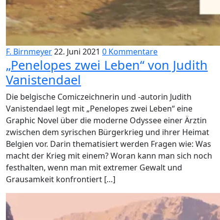
F. Birnmeyer
22. Juni 2021
0 Kommentare
„Penelopes zwei Leben“ von Judith
Vanistendael
Die belgische Comiczeichnerin und -autorin Judith
Vanistendael legt mit „Penelopes zwei Leben“ eine
Graphic Novel über die moderne Odyssee einer Ärztin
zwischen dem syrischen Bürgerkrieg und ihrer Heimat
Belgien vor. Darin thematisiert werden Fragen wie: Was
macht der Krieg mit einem? Woran kann man sich noch
festhalten, wenn man mit extremer Gewalt und
Grausamkeit konfrontiert […]