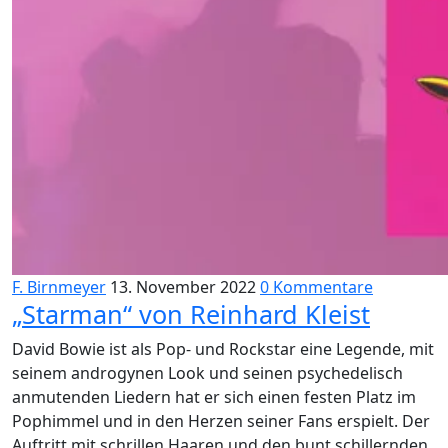
F. Birnmeyer
13. November 2022
0 Kommentare
„Starman“ von Reinhard Kleist
David Bowie ist als Pop- und Rockstar eine Legende, mit
seinem androgynen Look und seinen psychedelisch
anmutenden Liedern hat er sich einen festen Platz im
Pophimmel und in den Herzen seiner Fans erspielt. Der
Auftritt mit schrillen Haaren und den bunt schillernden