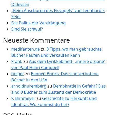
Ditlevsen
„Beim Anschüren des Eisvogels“ von Leonhard F.
Seidl
Die Politik der Verdrängung
Sind Sie schwul?
Neueste Kommentare
medifanten.de
zu
8 Tipps, wo man gebrauchte
Bücher kaufen und verkaufen kann
Frank
zu
Aus dem Lyrikkabinett: „innere organe“
von Paul-Henri Campbell
holger
zu
Banned Books: Das sind verbotene
Bücher in den USA
arnoldnuremberg
zu
Demokratie in Gefahr? Das
sind 9 Bücher zum Zustand der Demokratie
F. Birnmeyer
zu
Geschichte zu Herkunft und
Identität: Wo kommst du her?