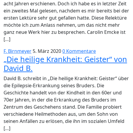
acht Jahren erschienen. Doch ich habe es in letzter Zeit
ein zweites Mal gelesen, nachdem es mir bereits bei der
ersten Lektüre sehr gut gefallen hatte. Diese Relektüre
möchte ich zum Anlass nehmen, um das nicht mehr
ganz neue Werk hier zu besprechen. Carolin Emcke ist
[…]
F. Birnmeyer
5. März 2020
0 Kommentare
„Die heilige Krankheit: Geister“ von
David B.
David B. schreibt in „Die heilige Krankheit: Geister“ über
die Epilepsie-Erkrankung seines Bruders. Die
Geschichte handelt von der Kindheit in den 60er und
70er Jahren, in der die Erkrankung des Bruders im
Zentrum des Geschehens stand. Die Familie probiert
verschiedene Heilmethoden aus, um den Sohn von
seinen Anfällen zu erlösen, die ihn im sozialen Umfeld
[…]