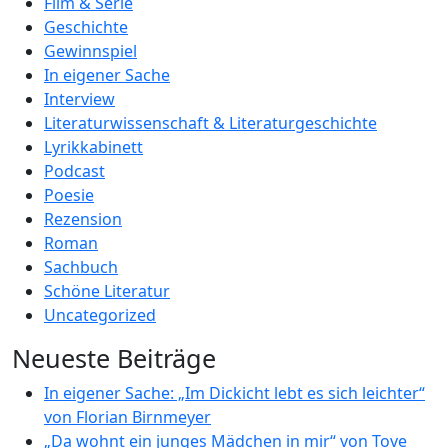
Film & Serie
Geschichte
Gewinnspiel
In eigener Sache
Interview
Literaturwissenschaft & Literaturgeschichte
Lyrikkabinett
Podcast
Poesie
Rezension
Roman
Sachbuch
Schöne Literatur
Uncategorized
Neueste Beiträge
In eigener Sache: „Im Dickicht lebt es sich leichter“
von Florian Birnmeyer
„Da wohnt ein junges Mädchen in mir“ von Tove