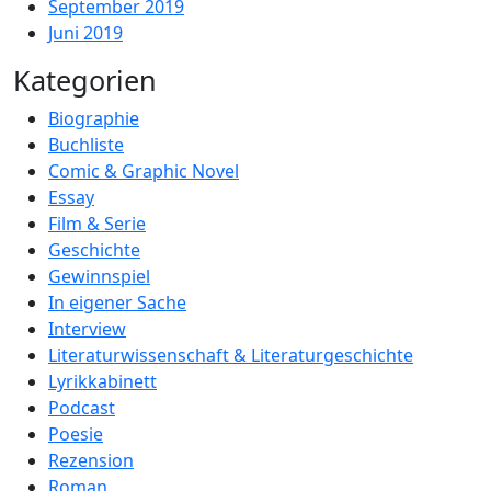
September 2019
Juni 2019
Kategorien
Biographie
Buchliste
Comic & Graphic Novel
Essay
Film & Serie
Geschichte
Gewinnspiel
In eigener Sache
Interview
Literaturwissenschaft & Literaturgeschichte
Lyrikkabinett
Podcast
Poesie
Rezension
Roman