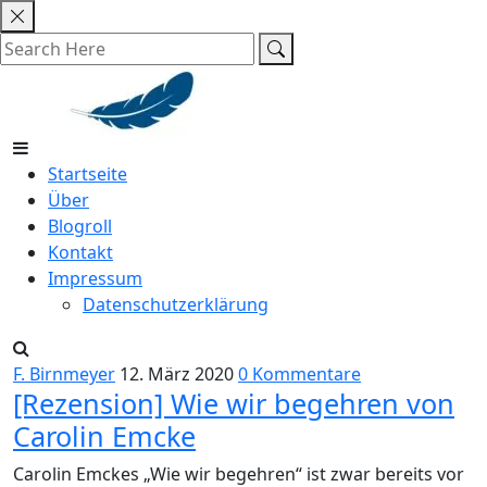
Skip
to
content
Startseite
Über
Blogroll
Kontakt
Impressum
Datenschutzerklärung
F. Birnmeyer
12. März 2020
0 Kommentare
[Rezension] Wie wir begehren von
Carolin Emcke
Carolin Emckes „Wie wir begehren“ ist zwar bereits vor