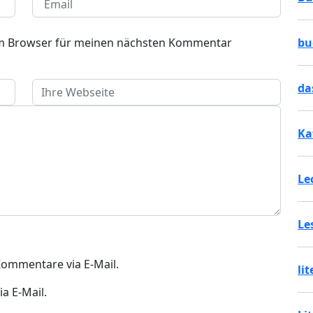
em Browser für meinen nächsten Kommentar
bu
da
Ka
Le
Le
ommentare via E-Mail.
li
a E-Mail.