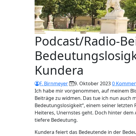
Podcast/Radio-Bei
Bedeutungslosigk
Kundera
F. Birnmeyer
9. Oktober 2023
0 Kommen
Ich habe mir vorgenommen, auf meinem Blo
Beiträge zu widmen. Das tue ich nun auch mi
Bedeutungslosigkeit“, einem seiner letzten
Heiteres, Unernstes geht. Doch hinter dem
tiefere Bedeutung.
Kundera feiert das Bedeutende in der Bede