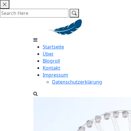
Skip
to
content
Startseite
Über
Blogroll
Kontakt
Impressum
Datenschutzerklärung