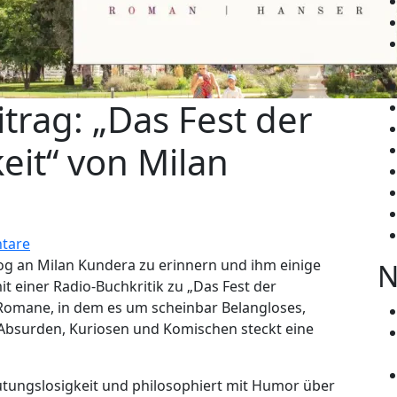
trag: „Das Fest der
eit“ von Milan
tare
g an Milan Kundera zu erinnern und ihm einige
N
t einer Radio-Buchkritik zu „Das Fest der
 Romane, in dem es um scheinbar Belangloses,
 Absurden, Kuriosen und Komischen steckt eine
utungslosigkeit und philosophiert mit Humor über