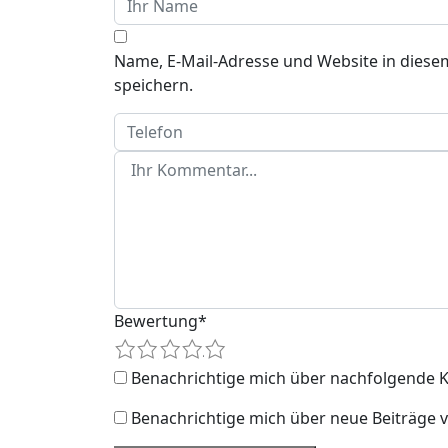
Name, E-Mail-Adresse und Website in dies
speichern.
Bewertung
*
1
2
3
4
5
Benachrichtige mich über nachfolgende K
Benachrichtige mich über neue Beiträge vi