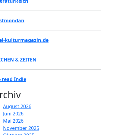
teraturReich
stmondän
tel-kulturmagazin.de
ICHEN & ZEITEN
 read Indie
rchiv
August 2026
Juni 2026
Mai 2026
November 2025