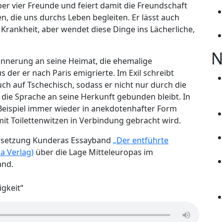
ber vier Freunde und feiert damit die Freundschaft
n, die uns durchs Leben begleiten. Er lässt auch
 Krankheit, aber wendet diese Dinge ins Lächerliche,
N
innerung an seine Heimat, die ehemalige
der er nach Paris emigrierte. Im Exil schreibt
h auf Tschechisch, sodass er nicht nur durch die
die Sprache an seine Herkunft gebunden bleibt. In
Beispiel immer wieder in anekdotenhafter Form
mit Toilettenwitzen in Verbindung gebracht wird.
ersetzung Kunderas Essayband
„Der entführte
a Verlag)
über die Lage Mitteleuropas im
and.
igkeit“