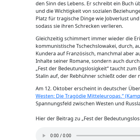
den Sinn des Lebens. Er schreibt ein Buch ü
und die Wichtigkeit von sozialen Beziehunge
Platz für tragische Dinge wie Jobverlust und
sodass sie ihren Schrecken verlieren.
Gleichzeitig schimmert immer wieder die Er
kommunistische Tschechslowakei, durch, aus 
Kundera auf Französisch, manchmal aber auc
Inhalte seiner Romane, sondern auch durch 
„Fest der Bedeutungslosigkeit“ taucht zum 
Stalin auf, der Rebhühner schießt oder der 
Am 12. Oktober erscheint in deutscher Üb
Westen: Die Tragödie Mitteleuropas.“ (Kamp
Spannungsfeld zwischen Westen und Russl
Hier der Beitrag zu „Fest der Bedeutungslos