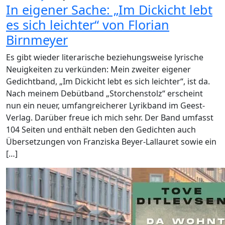
In eigener Sache: „Im Dickicht lebt
es sich leichter“ von Florian
Birnmeyer
Es gibt wieder literarische beziehungsweise lyrische
Neuigkeiten zu verkünden: Mein zweiter eigener
Gedichtband, „Im Dickicht lebt es sich leichter“, ist da.
Nach meinem Debütband „Storchenstolz“ erscheint
nun ein neuer, umfangreicherer Lyrikband im Geest-
Verlag. Darüber freue ich mich sehr. Der Band umfasst
104 Seiten und enthält neben den Gedichten auch
Übersetzungen von Franziska Beyer-Lallauret sowie ein
[…]