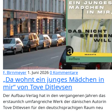
F. Birnmeyer
1. Juni 2026
0 Kommentare
„Da wohnt ein junges Mädchen in
mir“ von Tove Ditlevsen
Der Aufbau-Verlag hat in den vergangenen Jahren das
erstaunlich umfangreiche Werk der dänischen Autorin
Tove Ditlevsen für den deutschsprachigen Raum neu