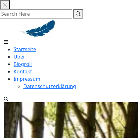
Skip
to
content
Startseite
Über
Blogroll
Kontakt
Impressum
Datenschutzerklärung