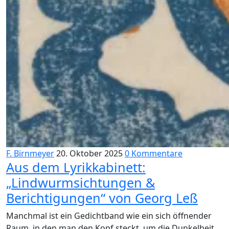
F. Birnmeyer
20. Oktober 2025
0 Kommentare
Aus dem Lyrikkabinett:
„Lindwurmsichtungen &
Berichtigungen“ von Georg Leß
Manchmal ist ein Gedichtband wie ein sich öffnender
Raum, in den man den Kopf steckt, um die Dunkelheit