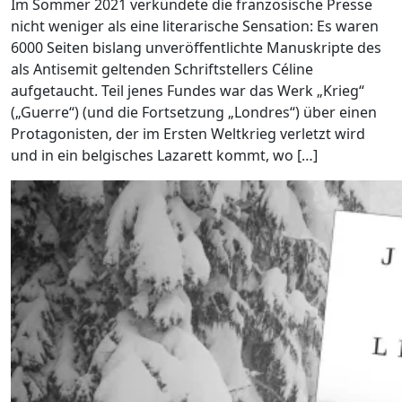
Im Sommer 2021 verkündete die französische Presse
nicht weniger als eine literarische Sensation: Es waren
6000 Seiten bislang unveröffentlichte Manuskripte des
als Antisemit geltenden Schriftstellers Céline
aufgetaucht. Teil jenes Fundes war das Werk „Krieg“
(„Guerre“) (und die Fortsetzung „Londres“) über einen
Protagonisten, der im Ersten Weltkrieg verletzt wird
und in ein belgisches Lazarett kommt, wo […]