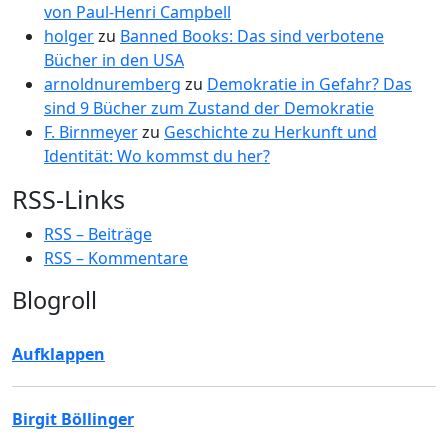
von Paul-Henri Campbell
holger
zu
Banned Books: Das sind verbotene
Bücher in den USA
arnoldnuremberg
zu
Demokratie in Gefahr? Das
sind 9 Bücher zum Zustand der Demokratie
F. Birnmeyer
zu
Geschichte zu Herkunft und
Identität: Wo kommst du her?
RSS-Links
RSS – Beiträge
RSS – Kommentare
Blogroll
Aufklappen
Birgit Böllinger