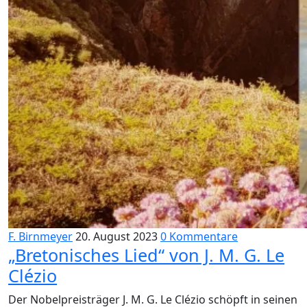
F. Birnmeyer
20. August 2023
0 Kommentare
„Bretonisches Lied“ von J. M. G. Le
Clézio
Der Nobelpreisträger J. M. G. Le Clézio schöpft in seinen