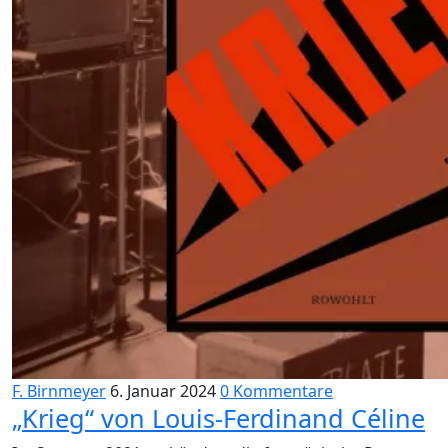
F. Birnmeyer
6. Januar 2024
0 Kommentare
„Krieg“ von Louis-Ferdinand Céline