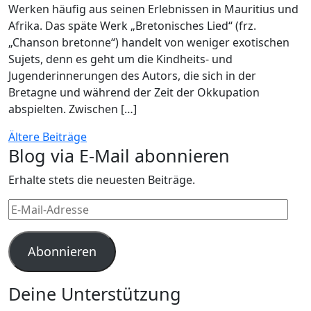
Werken häufig aus seinen Erlebnissen in Mauritius und
Afrika. Das späte Werk „Bretonisches Lied“ (frz.
„Chanson bretonne“) handelt von weniger exotischen
Sujets, denn es geht um die Kindheits- und
Jugenderinnerungen des Autors, die sich in der
Bretagne und während der Zeit der Okkupation
abspielten. Zwischen […]
Beitragsnavigation
Ältere Beiträge
Blog via E-Mail abonnieren
Erhalte stets die neuesten Beiträge.
E-
Mail-
Adresse
Abonnieren
Deine Unterstützung