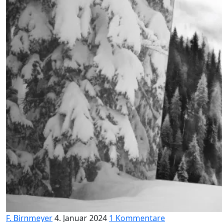
F. Birnmeyer
4. Januar 2024
1 Kommentare