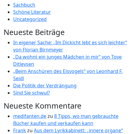
Sachbuch
Schöne Literatur
Uncategorized
Neueste Beiträge
In eigener Sache: „Im Dickicht lebt es sich leichter“
von Florian Birnmeyer
„Da wohnt ein junges Mädchen in mir“ von Tove
Ditlevsen
„Beim Anschüren des Eisvogels“ von Leonhard F.
Seidl
Die Politik der Verdrängung
Sind Sie schwul?
Neueste Kommentare
medifanten.de
zu
8 Tipps, wo man gebrauchte
Bücher kaufen und verkaufen kann
Frank
zu
Aus dem Lyrikkabinett: „innere organe“