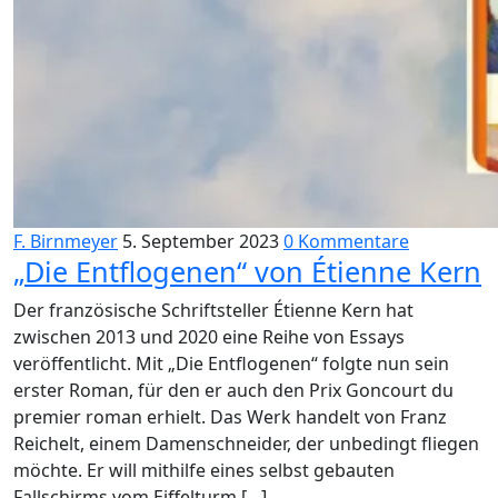
F. Birnmeyer
5. September 2023
0 Kommentare
„Die Entflogenen“ von Étienne Kern
Der französische Schriftsteller Étienne Kern hat
zwischen 2013 und 2020 eine Reihe von Essays
veröffentlicht. Mit „Die Entflogenen“ folgte nun sein
erster Roman, für den er auch den Prix Goncourt du
premier roman erhielt. Das Werk handelt von Franz
Reichelt, einem Damenschneider, der unbedingt fliegen
möchte. Er will mithilfe eines selbst gebauten
Fallschirms vom Eiffelturm […]