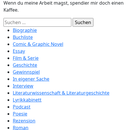
Wenn du meine Arbeit magst, spendier mir doch einen
Kaffee.
Suchen
nach:
Biographie
Buchliste
Comic & Graphic Novel
Essay
Film & Serie
Geschichte
Gewinnspiel
In eigener Sache
Interview
Literaturwissenschaft & Literaturgeschichte
Lyrikkabinett
Podcast
Poesie
Rezension
Roman