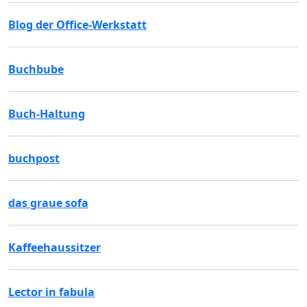
Blog der Office-Werkstatt
Buchbube
Buch-Haltung
buchpost
das graue sofa
Kaffeehaussitzer
Lector in fabula