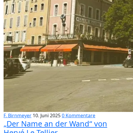
F. Birnmeyer
10. Juni 2025
0 Kommentare
„Der Name an der Wand“ von
Hervé Le Tellier