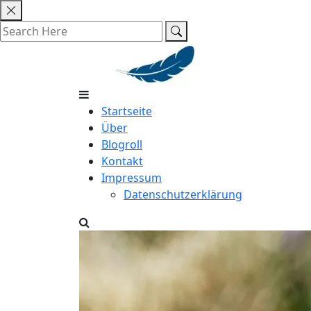
Skip
to
content
Startseite
Über
Blogroll
Kontakt
Impressum
Datenschutzerklärung