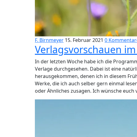
F. Birnmeyer
15. Februar 2021
0 Kommentar
Verlagsvorschauen im F
In der letzten Woche habe ich die Program
Verlage durchgesehen. Dabei ist eine natür
herausgekommen, denen ich in diesem Früh
Werke, die ich auch selber gern einmal les
oder Ähnliches zusagen. Ich wünsche euch v