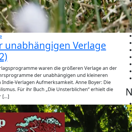
e
r unabhängigen Verlage
2)
Verlagsprogramme waren die größeren Verlage an der
hjahrsprogramme der unabhängigen und kleineren
n Indie-Verlagen Aufmerksamkeit. Anne Boyer: Die
N
ismus. Für ihr Buch „Die Unsterblichen“ erhielt die
r […]