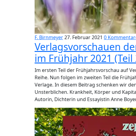
F. Birnmeyer
27. Februar 2021
0 Kommentar
Verlagsvorschauen de
im Frühjahr 2021 (Teil 
Im ersten Teil der Frühjahrsvorschau auf 
Reihe. Nun folgen im zweiten Teil die Frü
Verlage. In diesem Beitrag schenken wir de
Unsterblichen. Krankheit, Körper und Kapital
Autorin, Dichterin und Essayistin Anne Boye