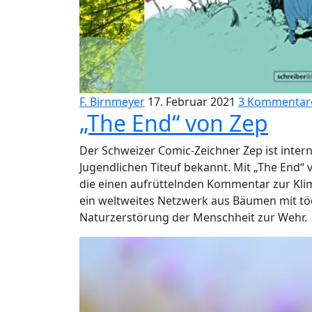
F. Birnmeyer
17. Februar 2021
3 Kommentar
„The End“ von Zep
Der Schweizer Comic-Zeichner Zep ist inter
Jugendlichen Titeuf bekannt. Mit „The End“ 
die einen aufrüttelnden Kommentar zur Klima
ein weltweites Netzwerk aus Bäumen mit tö
Naturzerstörung der Menschheit zur Wehr.