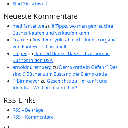
Sind Sie schwul?
Neueste Kommentare
medifanten.de
zu
8 Tipps, wo man gebrauchte
Bücher kaufen und verkaufen kann
Frank
zu
Aus dem Lyrikkabinett: „innere organe“
von Paul-Henri Campbell
holger
zu
Banned Books: Das sind verbotene
Bücher in den USA
arnoldnuremberg
zu
Demokratie in Gefahr? Das
sind 9 Bücher zum Zustand der Demokratie
F. Birnmeyer
zu
Geschichte zu Herkunft und
Identität: Wo kommst du her?
RSS-Links
RSS – Beiträge
RSS – Kommentare