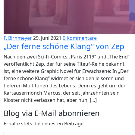
F. Birnmeyer
29. Juni 2021
0 Kommentare
„Der ferne schöne Klang“ von Zep
Nach den zwei Sci-Fi-Comics „Paris 2119“ und „The End“
veröffentlicht Zep, der für seine Titeuf-Reihe bekannt
ist, eine weitere Graphic Novel für Erwachsene: In „Der
ferne schöne Klang“ widmet er sich den leiseren und
tieferen Moll-Tönen des Lebens. Denn es geht um den
Kartäusermönch Marcus, der seit Jahrzehnten sein
Kloster nicht verlassen hat, aber nun, […]
Blog via E-Mail abonnieren
Erhalte stets die neuesten Beiträge.