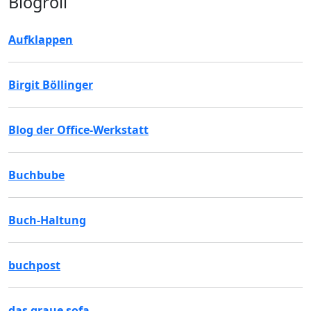
Blogroll
Aufklappen
Birgit Böllinger
Blog der Office-Werkstatt
Buchbube
Buch-Haltung
buchpost
das graue sofa