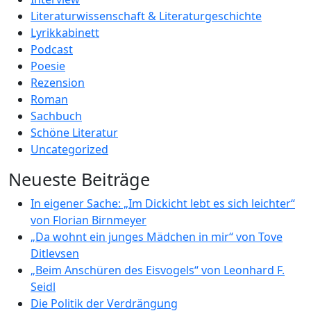
Literaturwissenschaft & Literaturgeschichte
Lyrikkabinett
Podcast
Poesie
Rezension
Roman
Sachbuch
Schöne Literatur
Uncategorized
Neueste Beiträge
In eigener Sache: „Im Dickicht lebt es sich leichter“
von Florian Birnmeyer
„Da wohnt ein junges Mädchen in mir“ von Tove
Ditlevsen
„Beim Anschüren des Eisvogels“ von Leonhard F.
Seidl
Die Politik der Verdrängung