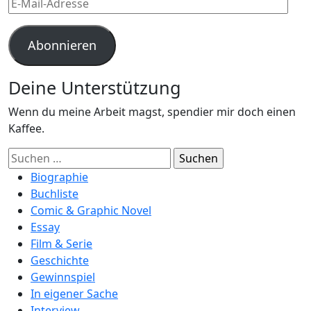
E-
Mail-
Adresse
Abonnieren
Deine Unterstützung
Wenn du meine Arbeit magst, spendier mir doch einen
Kaffee.
Suchen
nach:
Biographie
Buchliste
Comic & Graphic Novel
Essay
Film & Serie
Geschichte
Gewinnspiel
In eigener Sache
Interview