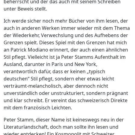
beherrscht und der das auch mit seinem Schreiben
unter Beweis stellt.
Ich werde sicher noch mehr Bücher von ihm lesen, der
auch in anderen Werken immer wieder mit dem Thema
der Wiederkehr, Verwechslung und des Aufhebens der
Grenzen spielt. Dieses Spiel mit den Grenzen hat mich
an Patrick Modiano erinnert, der auch einen ähnlichen
Stil pflegt. Vielleicht ist ja Peter Stamms Aufenthalt im
Ausland, darunter in Paris und New York,
verantwortlich dafür, dass er keinen „typisch
deutschen“ Stil pflegt, sondern eher etwas leicht
verträumt-melancholisch, aber dennoch nicht
unverständlich oder unstrukturiert, sondern prägnant
und klar schreibt. Er vereint das schweizerisch Direkte
mit dem französisch Leichten.
Peter Stamm, dieser Name ist keineswegs neu in der
Literaturlandschaft, doch man sollte ihn lesen und
wieder entdecken! Ein Kosmopolit mit Schweizer