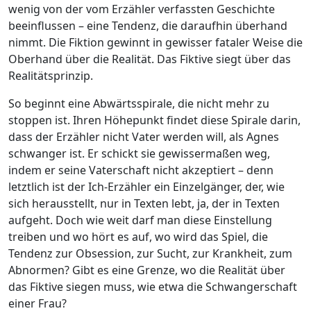
wenig von der vom Erzähler verfassten Geschichte
beeinflussen – eine Tendenz, die daraufhin überhand
nimmt. Die Fiktion gewinnt in gewisser fataler Weise die
Oberhand über die Realität. Das Fiktive siegt über das
Realitätsprinzip.
So beginnt eine Abwärtsspirale, die nicht mehr zu
stoppen ist. Ihren Höhepunkt findet diese Spirale darin,
dass der Erzähler nicht Vater werden will, als Agnes
schwanger ist. Er schickt sie gewissermaßen weg,
indem er seine Vaterschaft nicht akzeptiert – denn
letztlich ist der Ich-Erzähler ein Einzelgänger, der, wie
sich herausstellt, nur in Texten lebt, ja, der in Texten
aufgeht. Doch wie weit darf man diese Einstellung
treiben und wo hört es auf, wo wird das Spiel, die
Tendenz zur Obsession, zur Sucht, zur Krankheit, zum
Abnormen? Gibt es eine Grenze, wo die Realität über
das Fiktive siegen muss, wie etwa die Schwangerschaft
einer Frau?