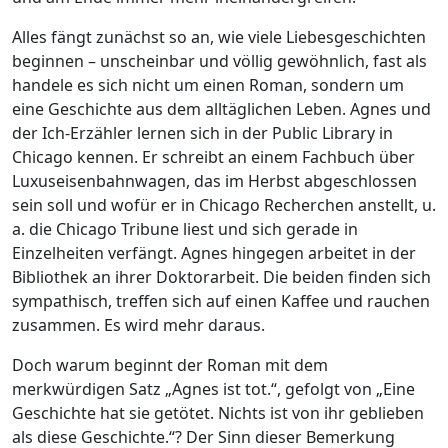
Alles fängt zunächst so an, wie viele Liebesgeschichten
beginnen – unscheinbar und völlig gewöhnlich, fast als
handele es sich nicht um einen Roman, sondern um
eine Geschichte aus dem alltäglichen Leben. Agnes und
der Ich-Erzähler lernen sich in der Public Library in
Chicago kennen. Er schreibt an einem Fachbuch über
Luxuseisenbahnwagen, das im Herbst abgeschlossen
sein soll und wofür er in Chicago Recherchen anstellt, u.
a. die Chicago Tribune liest und sich gerade in
Einzelheiten verfängt. Agnes hingegen arbeitet in der
Bibliothek an ihrer Doktorarbeit. Die beiden finden sich
sympathisch, treffen sich auf einen Kaffee und rauchen
zusammen. Es wird mehr daraus.
Doch warum beginnt der Roman mit dem
merkwürdigen Satz „Agnes ist tot.“, gefolgt von „Eine
Geschichte hat sie getötet. Nichts ist von ihr geblieben
als diese Geschichte.“? Der Sinn dieser Bemerkung