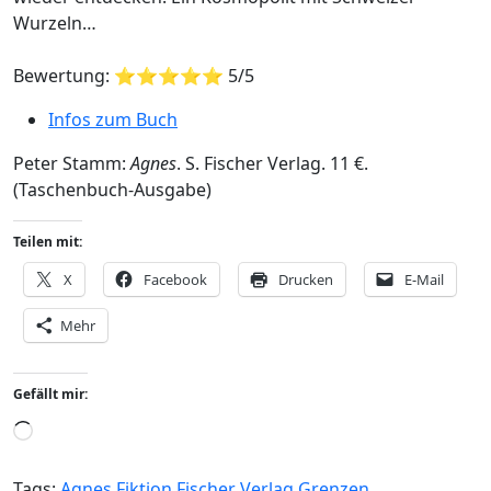
Wurzeln…
Bewertung: ⭐⭐⭐⭐⭐ 5/5
Infos zum Buch
Peter Stamm:
Agnes
. S. Fischer Verlag. 11 €.
(Taschenbuch-Ausgabe)
Teilen mit:
X
Facebook
Drucken
E-Mail
Mehr
Gefällt mir:
Wird
geladen …
Tags:
Agnes
Fiktion
Fischer Verlag
Grenzen