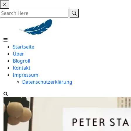
Skip
to
content
Startseite
Über
Blogroll
Kontakt
Impressum
Datenschutzerklärung