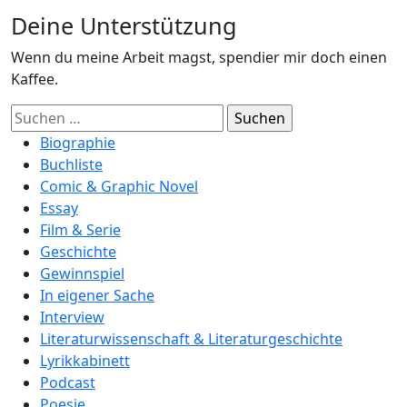
Deine Unterstützung
Wenn du meine Arbeit magst, spendier mir doch einen
Kaffee.
Suchen
nach:
Biographie
Buchliste
Comic & Graphic Novel
Essay
Film & Serie
Geschichte
Gewinnspiel
In eigener Sache
Interview
Literaturwissenschaft & Literaturgeschichte
Lyrikkabinett
Podcast
Poesie