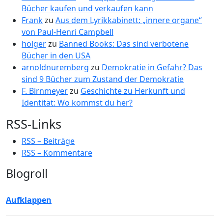
Bücher kaufen und verkaufen kann
Frank
zu
Aus dem Lyrikkabinett: „innere organe“
von Paul-Henri Campbell
holger
zu
Banned Books: Das sind verbotene
Bücher in den USA
arnoldnuremberg
zu
Demokratie in Gefahr? Das
sind 9 Bücher zum Zustand der Demokratie
F. Birnmeyer
zu
Geschichte zu Herkunft und
Identität: Wo kommst du her?
RSS-Links
RSS – Beiträge
RSS – Kommentare
Blogroll
Aufklappen