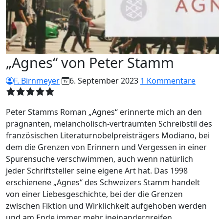
„Agnes“ von Peter Stamm
F. Birnmeyer
6. September 2023
1 Kommentare
Peter Stamms Roman „Agnes“ erinnerte mich an den
prägnanten, melancholisch-verträumten Schreibstil des
französischen Literaturnobelpreisträgers Modiano, bei
dem die Grenzen von Erinnern und Vergessen in einer
Spurensuche verschwimmen, auch wenn natürlich
jeder Schriftsteller seine eigene Art hat. Das 1998
erschienene „Agnes“ des Schweizers Stamm handelt
von einer Liebesgeschichte, bei der die Grenzen
zwischen Fiktion und Wirklichkeit aufgehoben werden
und am Ende immer mehr ineinandergreifen.