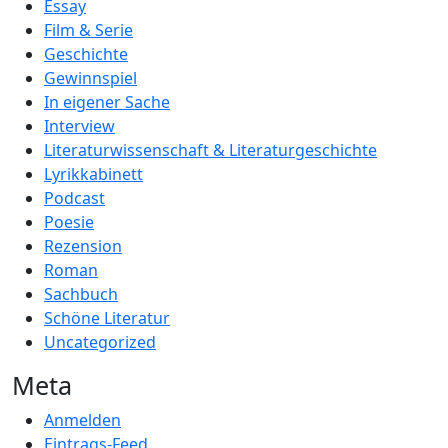
Essay
Film & Serie
Geschichte
Gewinnspiel
In eigener Sache
Interview
Literaturwissenschaft & Literaturgeschichte
Lyrikkabinett
Podcast
Poesie
Rezension
Roman
Sachbuch
Schöne Literatur
Uncategorized
Meta
Anmelden
Eintrags-Feed