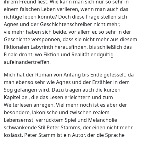
ihrem Freund liest. Wie kann man sich nur so sehr in
einem falschen Leben verlieren, wenn man auch das
richtige leben könnte? Doch diese Frage stellen sich
Agnes und der Geschichtenschreiber nicht mehr,
vielmehr haben sich beide, vor allem er, so sehr in der
Geschichte versponnen, dass sie nicht mehr aus diesem
fiktionalen Labyrinth herausfinden, bis schließlich das
Finale droht, wo Fiktion und Realität endgültig
aufeinandertreffen.
Mich hat der Roman von Anfang bis Ende gefesselt, da
man ebenso sehr wie Agnes und der Erzähler in dem
Sog gefangen wird. Dazu tragen auch die kurzen
Kapitel bei, die das Lesen erleichtern und zum
Weiterlesen anregen. Viel mehr noch ist es aber der
besondere, lakonische und zwischen realem
Lebensernst, verrücktem Spiel und Melancholie
schwankende Stil Peter Stamms, der einen nicht mehr
loslässt. Peter Stamm ist ein Autor, der die Sprache