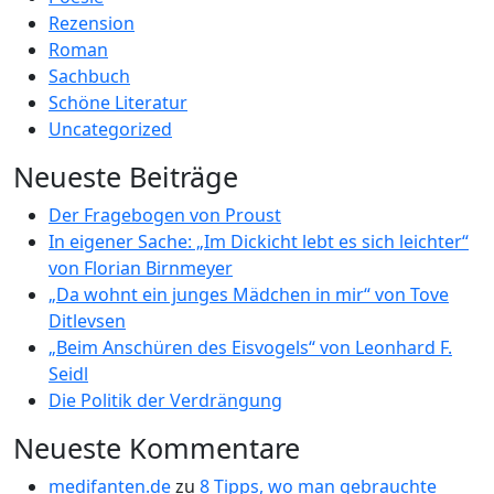
Rezension
Roman
Sachbuch
Schöne Literatur
Uncategorized
Neueste Beiträge
Der Fragebogen von Proust
In eigener Sache: „Im Dickicht lebt es sich leichter“
von Florian Birnmeyer
„Da wohnt ein junges Mädchen in mir“ von Tove
Ditlevsen
„Beim Anschüren des Eisvogels“ von Leonhard F.
Seidl
Die Politik der Verdrängung
Neueste Kommentare
medifanten.de
zu
8 Tipps, wo man gebrauchte