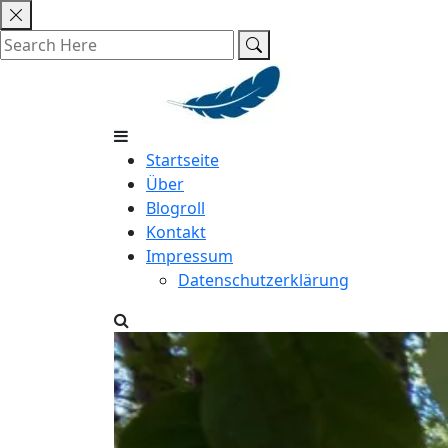
Skip
to
content
Startseite
Über
Blogroll
Kontakt
Impressum
Datenschutzerklärung