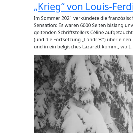
„Krieg“ von Louis-Ferd
Im Sommer 2021 verkündete die französische
Sensation: Es waren 6000 Seiten bislang unv
geltenden Schriftstellers Céline aufgetaucht
(und die Fortsetzung „Londres“) über einen 
und in ein belgisches Lazarett kommt, wo [