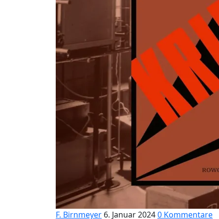
F. Birnmeyer
6. Januar 2024
0 Kommentare