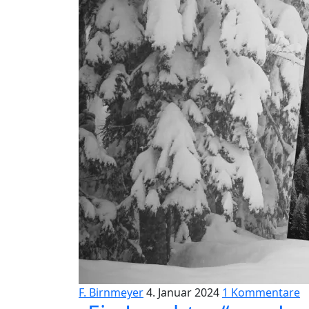
F. Birnmeyer
4. Januar 2024
1 Kommentare