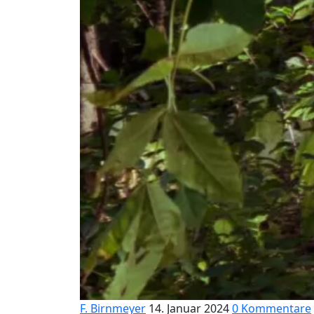
F. Birnmeyer
14. Januar 2024
0 Kommentare