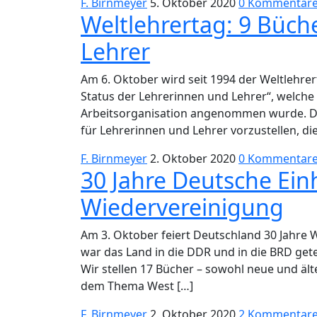
F. Birnmeyer
5. Oktober 2020
0 Kommentar
Weltlehrertag: 9 Büch
Lehrer
Am 6. Oktober wird seit 1994 der Weltlehre
Status der Lehrerinnen und Lehrer“, welch
Arbeitsorganisation angenommen wurde. Der 
für Lehrerinnen und Lehrer vorzustellen, di
F. Birnmeyer
2. Oktober 2020
0 Kommentar
30 Jahre Deutsche Einh
Wiedervereinigung
Am 3. Oktober feiert Deutschland 30 Jahre W
war das Land in die DDR und in die BRD gete
Wir stellen 17 Bücher – sowohl neue und ält
dem Thema West […]
F. Birnmeyer
2. Oktober 2020
2 Kommentar