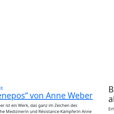
B
re
nenepos“ von Anne Weber
a
r ist ein Werk, das ganz im Zeichen des
Er
sche Medizinerin und Résistance-Kämpferin Anne