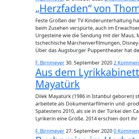
„Herzfaden“ von Thom
Feste Größen der TV-Kinderunterhaltung hab
beim Zusehen verspürte, auch im Erwachsene
Urgesteine wie die Sendung mit der Maus, 
tschechische Märchenverfilmungen, Disney-
Über das Augsburger Puppentheater hat de
F. Birnmeyer
30. September 2020
2 Kommen
Aus dem Lyrikkabinett
Mayatürk
Dilek Mayatürk (1986 in Istanbul geboren) st
arbeitete als Dokumentarfilmerin und -prod
Spätestens 2010, als sie in der Türkei den Cahi
Lyrikerin eine Größe. 2014 erschien dort ihr
F. Birnmeyer
27. September 2020
0 Kommen