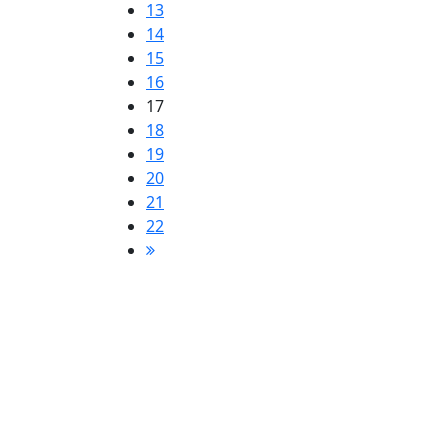
13
14
15
16
17
18
19
20
21
22