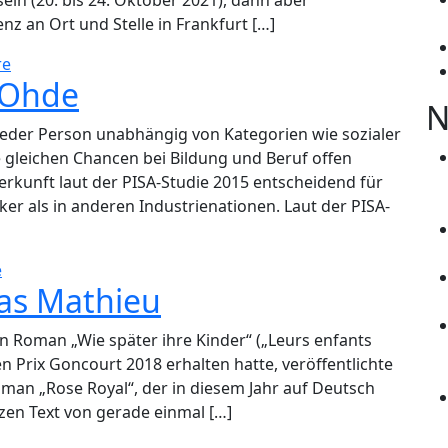
in (20. bis 24. Oktober 2021), dann aber
nz an Ort und Stelle in Frankfurt […]
re
z Ohde
N
eder Person unabhängig von Kategorien wie sozialer
gleichen Chancen bei Bildung und Beruf offen
Herkunft laut der PISA-Studie 2015 entscheidend für
ker als in anderen Industrienationen. Laut der PISA-
e
las Mathieu
 Roman „Wie später ihre Kinder“ („Leurs enfants
n Prix Goncourt 2018 erhalten hatte, veröffentlichte
Roman „Rose Royal“, der in diesem Jahr auf Deutsch
rzen Text von gerade einmal […]