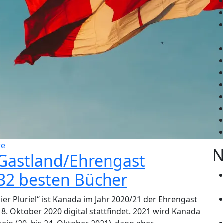
re
N
 Gastland/Ehrengast
 32 besten Bücher
ier Pluriel“ ist Kanada im Jahr 2020/21 der Ehrengast
8. Oktober 2020 digital stattfindet. 2021 wird Kanada