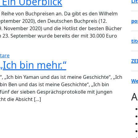
 Ein Überblick
Li
er Reihe von Buchpreisen an. Da gibt es den Wilhelm
September 2020), den Deutschen Buchpreis (12.
po
9. November 2020) und die Hotlist der besten Bücher
 23. September wurde bereits der mit 30.000 Euro
ti
tare
ZE
„Ich bin mehr.“
“, „Ich bin Yaman und das ist meine Geschichte“, „Ich
We
 bin Ben und das ist meine Geschichte“, „Ich bin
 fünf der sieben Gesprächsprotokolle mit jungen
A
ht die Absicht […]