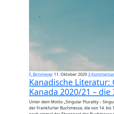
F. Birnmeyer
11. Oktober 2020
3 Kommenta
Kanadische Literatur:
Kanada 2020/21 – die
Unter dem Motto „Singular Plurality – Singul
der Frankfurter Buchmesse, die von 14. bis 1