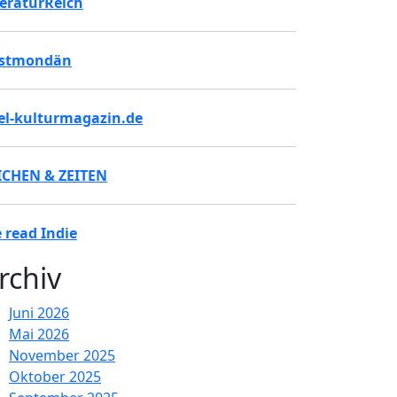
teraturReich
stmondän
tel-kulturmagazin.de
ICHEN & ZEITEN
 read Indie
rchiv
Juni 2026
Mai 2026
November 2025
Oktober 2025