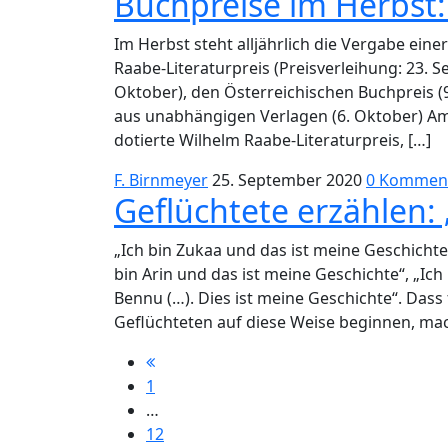
Buchpreise im Herbst:
Im Herbst steht alljährlich die Vergabe ein
Raabe-Literaturpreis (Preisverleihung: 23. 
Oktober), den Österreichischen Buchpreis (
aus unabhängigen Verlagen (6. Oktober) Am
dotierte Wilhelm Raabe-Literaturpreis, […]
F. Birnmeyer
25. September 2020
0 Kommen
Geflüchtete erzählen: 
„Ich bin Zukaa und das ist meine Geschichte
bin Arin und das ist meine Geschichte“, „Ich
Bennu (…). Dies ist meine Geschichte“. Dass
Geflüchteten auf diese Weise beginnen, mac
1
…
12