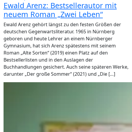
Ewald Arenz: Bestsellerautor mit
neuem Roman „Zwei Leben“
Ewald Arenz gehört längst zu den festen Größen der
deutschen Gegenwartsliteratur. 1965 in Nürnberg
geboren und heute Lehrer an einem Nürnberger
Gymnasium, hat sich Arenz spätestens mit seinem
Roman „Alte Sorten“ (2019) einen Platz auf den
Bestsellerlisten und in den Auslagen der
Buchhandlungen gesichert. Auch seine späteren Werke,
darunter „Der große Sommer“ (2021) und „Die […]