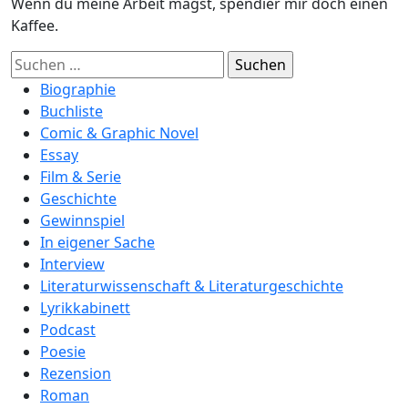
Wenn du meine Arbeit magst, spendier mir doch einen
Kaffee.
Suchen
nach:
Biographie
Buchliste
Comic & Graphic Novel
Essay
Film & Serie
Geschichte
Gewinnspiel
In eigener Sache
Interview
Literaturwissenschaft & Literaturgeschichte
Lyrikkabinett
Podcast
Poesie
Rezension
Roman