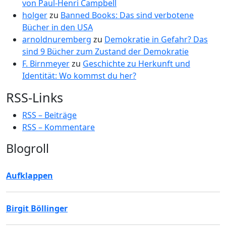
von Paul-Henri Campbell
holger
zu
Banned Books: Das sind verbotene
Bücher in den USA
arnoldnuremberg
zu
Demokratie in Gefahr? Das
sind 9 Bücher zum Zustand der Demokratie
F. Birnmeyer
zu
Geschichte zu Herkunft und
Identität: Wo kommst du her?
RSS-Links
RSS – Beiträge
RSS – Kommentare
Blogroll
Aufklappen
Birgit Böllinger