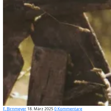
F. Birnmeyer
18. März 2025
0 Kommentare