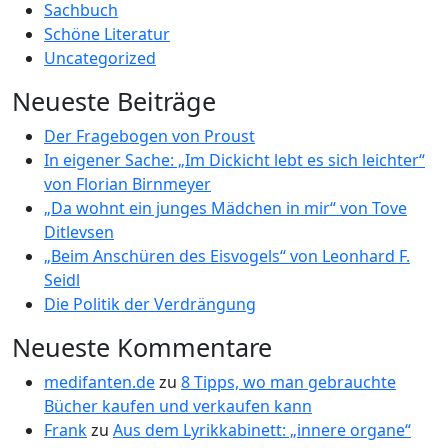
Sachbuch
Schöne Literatur
Uncategorized
Neueste Beiträge
Der Fragebogen von Proust
In eigener Sache: „Im Dickicht lebt es sich leichter“
von Florian Birnmeyer
„Da wohnt ein junges Mädchen in mir“ von Tove
Ditlevsen
„Beim Anschüren des Eisvogels“ von Leonhard F.
Seidl
Die Politik der Verdrängung
Neueste Kommentare
medifanten.de
zu
8 Tipps, wo man gebrauchte
Bücher kaufen und verkaufen kann
Frank
zu
Aus dem Lyrikkabinett: „innere organe“