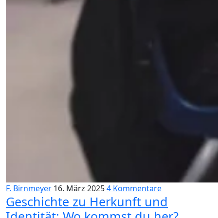
F. Birnmeyer
16. März 2025
4 Kommentare
Geschichte zu Herkunft und
Identität: Wo kommst du her?