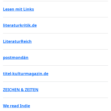
Lesen mit Links
literaturkritik.de
LiteraturReich
postmondän
titel-kulturmagazin.de
ZEICHEN & ZEITEN
We read Indie