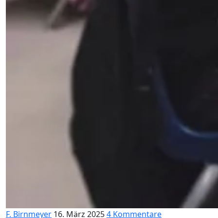
F. Birnmeyer
16. März 2025
4 Kommentare