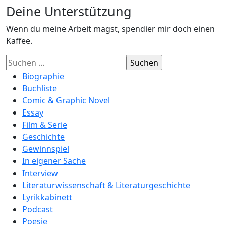
Deine Unterstützung
Wenn du meine Arbeit magst, spendier mir doch einen
Kaffee.
Suchen
nach:
Biographie
Buchliste
Comic & Graphic Novel
Essay
Film & Serie
Geschichte
Gewinnspiel
In eigener Sache
Interview
Literaturwissenschaft & Literaturgeschichte
Lyrikkabinett
Podcast
Poesie