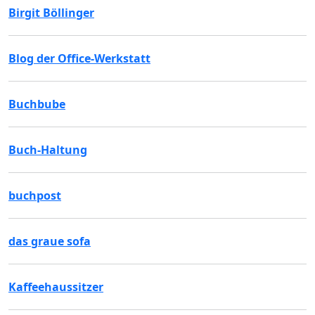
Birgit Böllinger
Blog der Office-Werkstatt
Buchbube
Buch-Haltung
buchpost
das graue sofa
Kaffeehaussitzer