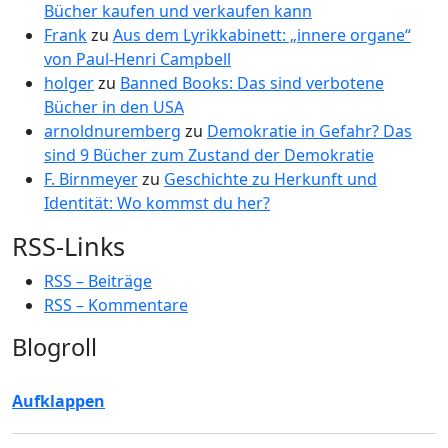
Bücher kaufen und verkaufen kann
Frank
zu
Aus dem Lyrikkabinett: „innere organe“
von Paul-Henri Campbell
holger
zu
Banned Books: Das sind verbotene
Bücher in den USA
arnoldnuremberg
zu
Demokratie in Gefahr? Das
sind 9 Bücher zum Zustand der Demokratie
F. Birnmeyer
zu
Geschichte zu Herkunft und
Identität: Wo kommst du her?
RSS-Links
RSS – Beiträge
RSS – Kommentare
Blogroll
Aufklappen