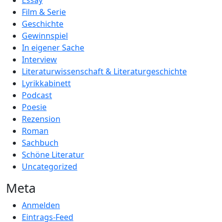
Essay
Film & Serie
Geschichte
Gewinnspiel
In eigener Sache
Interview
Literaturwissenschaft & Literaturgeschichte
Lyrikkabinett
Podcast
Poesie
Rezension
Roman
Sachbuch
Schöne Literatur
Uncategorized
Meta
Anmelden
Eintrags-Feed