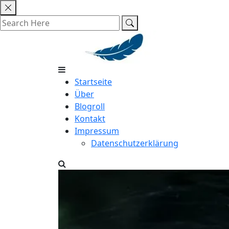
Skip
to
content
Startseite
Über
Blogroll
Kontakt
Impressum
Datenschutzerklärung