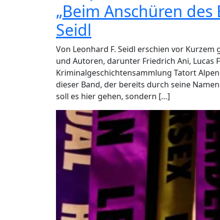
„Beim Anschüren des E
Seidl
Von Leonhard F. Seidl erschien vor Kurze
und Autoren, darunter Friedrich Ani, Lucas 
Kriminalgeschichtensammlung Tatort Alpen b
dieser Band, der bereits durch seine Name
soll es hier gehen, sondern […]