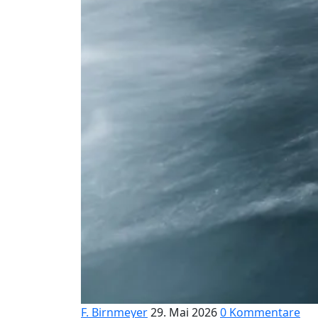
F. Birnmeyer
29. Mai 2026
0 Kommentare