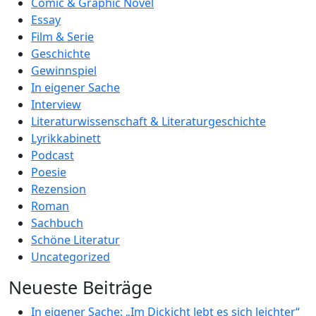
Comic & Graphic Novel
Essay
Film & Serie
Geschichte
Gewinnspiel
In eigener Sache
Interview
Literaturwissenschaft & Literaturgeschichte
Lyrikkabinett
Podcast
Poesie
Rezension
Roman
Sachbuch
Schöne Literatur
Uncategorized
Neueste Beiträge
In eigener Sache: „Im Dickicht lebt es sich leichter“