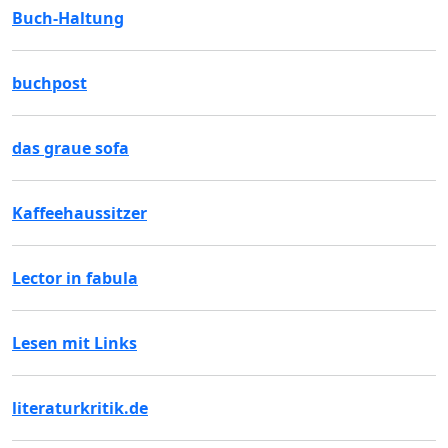
Buch-Haltung
buchpost
das graue sofa
Kaffeehaussitzer
Lector in fabula
Lesen mit Links
literaturkritik.de