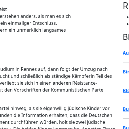
R
ist
erstehen anders, als man es sich
ein einmaliger Entschluss,
ndern ein unmerklich langsames
B
Au
udium in Rennes auf, dann folgt der Umzug nach
Bi
ucht und schließlich als ständige Kämpferin Teil des
rliebt sie sich in einen anderen Résistance-
aut den Vorschriften der Kommunistischen Partei
Bl
artei hinweg, als sie eigenwillig jüdische Kinder vor
Bu
unden die Information erhalten, dass die Deutschen
ent durchführen würden, holt sie zwei jüdische
Bu