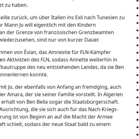
zt zu haben.
eille zurück, um über Italien ins Exil nach Tunesien zu
Ihr Mann Jo will eigentlich mit den Kindern
r an der Grenze von französischen Grenzbeamten
 wiederzusehen, sind nur von kurzer Dauer.
men von Évian, das Amnestie für FLN-Kämpfer
hen Aktivisten des FLN, sodass Annette weiterhin in
Aufbautruppe des neu entstehenden Landes, da sie Ben
kennenlernen konnte.
mit Jo, der ebenfalls von Anfang an fremdging, auch
 Amara, der sie seiner Familie vorstellt. In Algerien
erhält von Ben Bella sogar die Staatsbürgerschaft.
 Ausrichtung, die sie sich auch für das Nach-Kriegs-
rung ist von Beginn an auf die Macht der Armee
ft schielt, sodass der neue Staat bald zu einem