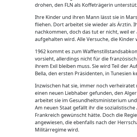
drohen, den FLN als Koffeträgerin unterstüt
Ihre Kinder und ihren Mann lässt sie in Mars
fliehen. Dort arbeitet sie wieder als Ärztin. 
nachkommen, doch das tut er nicht, weil e
aufgehalten wird. Alle Versuche, die Kinder
1962 kommt es zum Waffenstillstandsabkom
vorsieht, allerdings nicht für die französisc
ihrem Exil bleiben muss. Sie wird Teil der 
Bella, den ersten Präsidenten, in Tunesien 
Inzwischen hat sie, immer noch verheiratet 
einen neuen Liebhaber gefunden, den Algerier
arbeitet sie im Gesundheitsministerium und 
Am neuen Staat gefällt ihr die sozialistische
Frankreich gewünscht hätte. Doch die Regie
angewiesen, die ebenfalls nach der Herrscha
Militärregime wird.