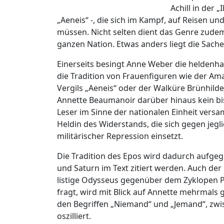
Achill in der 
„Aeneis“ -, die sich im Kampf, auf Reisen u
müssen. Nicht selten dient das Genre zudem
ganzen Nation. Etwas anders liegt die Sache
Einerseits besingt Anne Weber die heldenha
die Tradition von Frauenfiguren wie der Amaz
Vergils „Aeneis“ oder der Walküre Brünhilde 
Annette Beaumanoir darüber hinaus kein bi
Leser im Sinne der nationalen Einheit versa
Heldin des Widerstands, die sich gegen jegli
militärischer Repression einsetzt.
Die Tradition des Epos wird dadurch aufgeg
und Saturn im Text zitiert werden. Auch de
listige Odysseus gegenüber dem Zyklopen P
fragt, wird mit Blick auf Annette mehrmals g
den Begriffen „Niemand“ und „Jemand“, zwi
oszilliert.