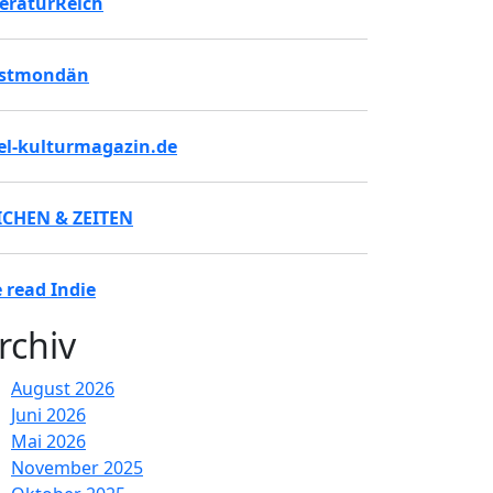
teraturReich
stmondän
tel-kulturmagazin.de
ICHEN & ZEITEN
 read Indie
rchiv
August 2026
Juni 2026
Mai 2026
November 2025