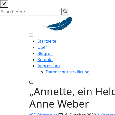
Skip
to
content
Startseite
Über
Blogroll
Kontakt
Impressum
Datenschutzerklärung
„Annette, ein He
Anne Weber