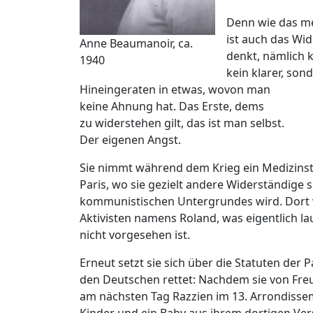
Denn wie das me
ist auch das Wid
Anne Beaumanoir, ca.
denkt, nämlich k
1940
kein klarer, so
Hineingeraten in etwas, wovon man
keine Ahnung hat. Das Erste, dems
zu widerstehen gilt, das ist man selbst.
Der eigenen Angst.
Sie nimmt während dem Krieg ein Medizinst
Paris, wo sie gezielt andere Widerständige s
kommunistischen Untergrundes wird. Dort ve
Aktivisten namens Roland, was eigentlich l
nicht vorgesehen ist.
Erneut setzt sie sich über die Statuten der P
den Deutschen rettet: Nachdem sie von Fre
am nächsten Tag Razzien im 13. Arrondissem