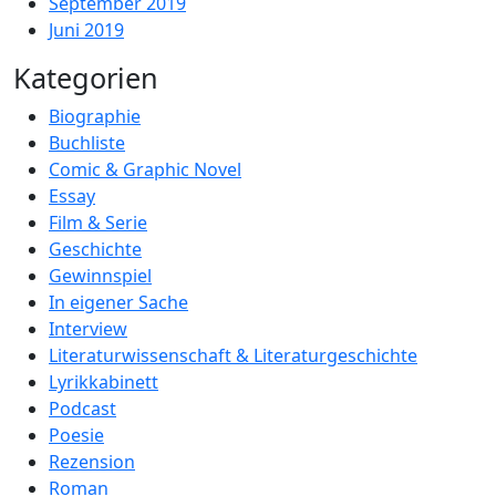
September 2019
Juni 2019
Kategorien
Biographie
Buchliste
Comic & Graphic Novel
Essay
Film & Serie
Geschichte
Gewinnspiel
In eigener Sache
Interview
Literaturwissenschaft & Literaturgeschichte
Lyrikkabinett
Podcast
Poesie
Rezension
Roman