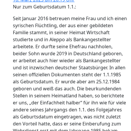
Nur zum Geburtsdatum 1.1.:
Seit Januar 2016 betreuen meine Frau und ich einen
syrischen Flüchtling, der aus einer gebildeten
Familie stammt, in seiner Heimat Wirtschaft
studierte und in Aleppo als Bankangestellter
arbeitete. Er durfte seine Ehefrau nachholen,
beider Sohn wurde 2019 in Deutschland geboren,
er arbeitet auch hier wieder als Bankangestellter
und ist inzwischen deutscher Staatsbürger. In allen
seinen offiziellen Dokumenten steht der 1.1.1985
als Geburtsdatum. Er wurde aber am 25.12.1984
geboren und weiß das auch. Die beurkundenden
Stellen in seinem Heimatland haben, so berichtete
er uns, „der Einfachheit halber“ für ihn wie für viele
andere seines Jahrgangs den 1.1. des Folgejahres
als Geburtsdatum eingetragen, was nicht zuletzt
den Vorteil hatte, dass er seine Einberufung zum
Wehrdienst erst mit dem Jahrgang 1985 bekam.