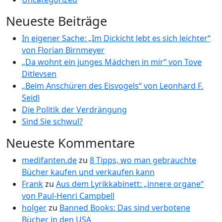
Neueste Beiträge
In eigener Sache: „Im Dickicht lebt es sich leichter“
von Florian Birnmeyer
„Da wohnt ein junges Mädchen in mir“ von Tove
Ditlevsen
„Beim Anschüren des Eisvogels“ von Leonhard F.
Seidl
Die Politik der Verdrängung
Sind Sie schwul?
Neueste Kommentare
medifanten.de
zu
8 Tipps, wo man gebrauchte
Bücher kaufen und verkaufen kann
Frank
zu
Aus dem Lyrikkabinett: „innere organe“
von Paul-Henri Campbell
holger
zu
Banned Books: Das sind verbotene
Bücher in den USA