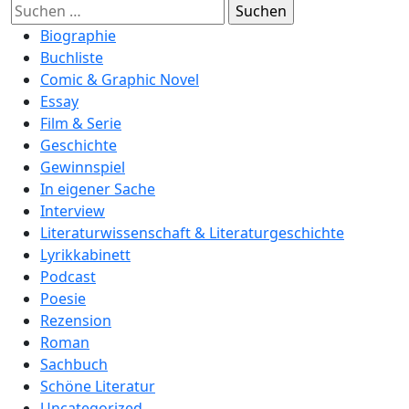
Suchen
nach:
Biographie
Buchliste
Comic & Graphic Novel
Essay
Film & Serie
Geschichte
Gewinnspiel
In eigener Sache
Interview
Literaturwissenschaft & Literaturgeschichte
Lyrikkabinett
Podcast
Poesie
Rezension
Roman
Sachbuch
Schöne Literatur
Uncategorized