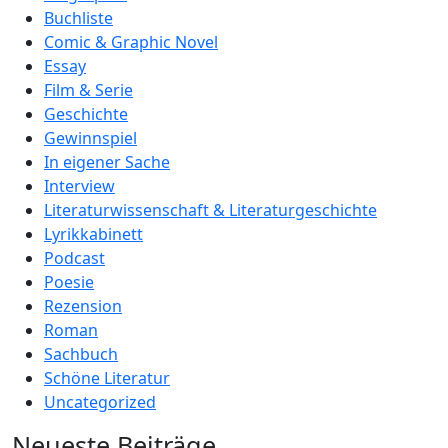
Buchliste
Comic & Graphic Novel
Essay
Film & Serie
Geschichte
Gewinnspiel
In eigener Sache
Interview
Literaturwissenschaft & Literaturgeschichte
Lyrikkabinett
Podcast
Poesie
Rezension
Roman
Sachbuch
Schöne Literatur
Uncategorized
Neueste Beiträge