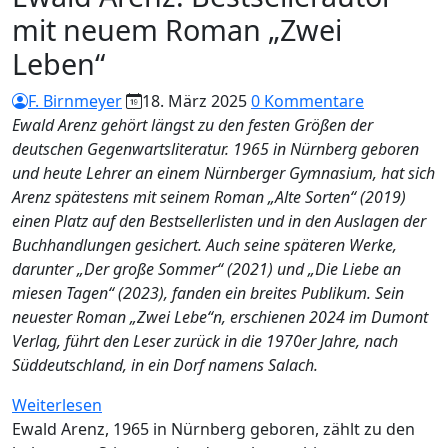
mit neuem Roman „Zwei
Leben“
F. Birnmeyer
18. März 2025
0 Kommentare
Ewald Arenz gehört längst zu den festen Größen der
deutschen Gegenwartsliteratur. 1965 in Nürnberg geboren
und heute Lehrer an einem Nürnberger Gymnasium, hat sich
Arenz spätestens mit seinem Roman „Alte Sorten“ (2019)
einen Platz auf den Bestsellerlisten und in den Auslagen der
Buchhandlungen gesichert. Auch seine späteren Werke,
darunter „Der große Sommer“ (2021) und „Die Liebe an
miesen Tagen“ (2023), fanden ein breites Publikum. Sein
neuester Roman „Zwei Lebe“n, erschienen 2024 im Dumont
Verlag, führt den Leser zurück in die 1970er Jahre, nach
Süddeutschland, in ein Dorf namens Salach.
:
Weiterlesen
Ewald
Ewald Arenz, 1965 in Nürnberg geboren, zählt zu den