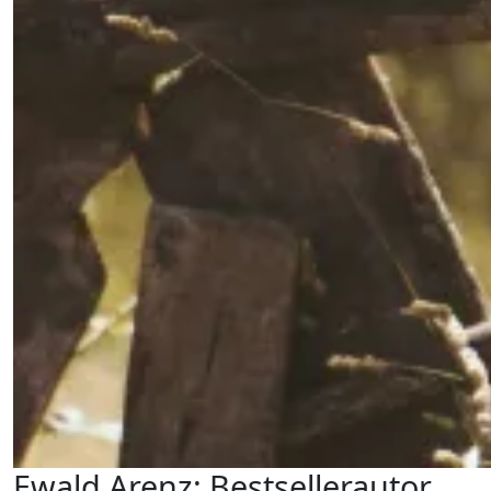
Ewald Arenz: Bestsellerautor