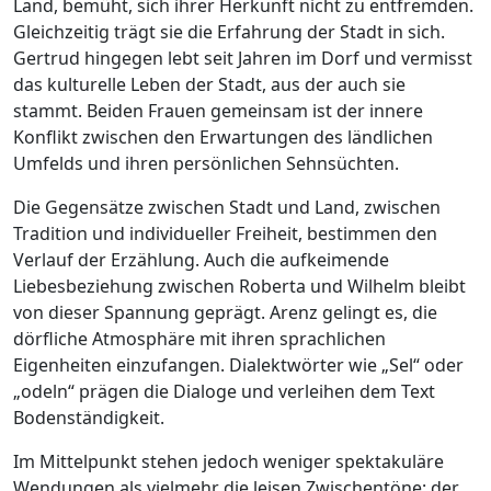
Land, bemüht, sich ihrer Herkunft nicht zu entfremden.
Gleichzeitig trägt sie die Erfahrung der Stadt in sich.
Gertrud hingegen lebt seit Jahren im Dorf und vermisst
das kulturelle Leben der Stadt, aus der auch sie
stammt. Beiden Frauen gemeinsam ist der innere
Konflikt zwischen den Erwartungen des ländlichen
Umfelds und ihren persönlichen Sehnsüchten.
Die Gegensätze zwischen Stadt und Land, zwischen
Tradition und individueller Freiheit, bestimmen den
Verlauf der Erzählung. Auch die aufkeimende
Liebesbeziehung zwischen Roberta und Wilhelm bleibt
von dieser Spannung geprägt. Arenz gelingt es, die
dörfliche Atmosphäre mit ihren sprachlichen
Eigenheiten einzufangen. Dialektwörter wie „Sel“ oder
„odeln“ prägen die Dialoge und verleihen dem Text
Bodenständigkeit.
Im Mittelpunkt stehen jedoch weniger spektakuläre
Wendungen als vielmehr die leisen Zwischentöne: der