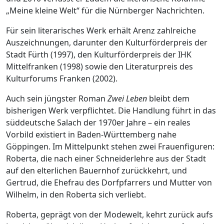
„Meine kleine Welt“ für die Nürnberger Nachrichten.
Für sein literarisches Werk erhält Arenz zahlreiche
Auszeichnungen, darunter den Kulturförderpreis der
Stadt Fürth (1997), den Kulturförderpreis der IHK
Mittelfranken (1998) sowie den Literaturpreis des
Kulturforums Franken (2002).
Auch sein jüngster Roman
Zwei Leben
bleibt dem
bisherigen Werk verpflichtet. Die Handlung führt in das
süddeutsche Salach der 1970er Jahre – ein reales
Vorbild existiert in Baden-Württemberg nahe
Göppingen. Im Mittelpunkt stehen zwei Frauenfiguren:
Roberta, die nach einer Schneiderlehre aus der Stadt
auf den elterlichen Bauernhof zurückkehrt, und
Gertrud, die Ehefrau des Dorfpfarrers und Mutter von
Wilhelm, in den Roberta sich verliebt.
Roberta, geprägt von der Modewelt, kehrt zurück aufs