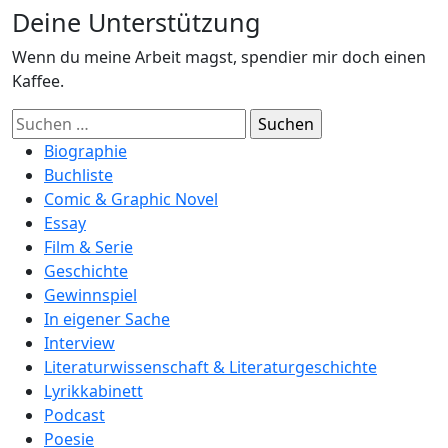
Deine Unterstützung
Wenn du meine Arbeit magst, spendier mir doch einen
Kaffee.
Suchen
nach:
Biographie
Buchliste
Comic & Graphic Novel
Essay
Film & Serie
Geschichte
Gewinnspiel
In eigener Sache
Interview
Literaturwissenschaft & Literaturgeschichte
Lyrikkabinett
Podcast
Poesie