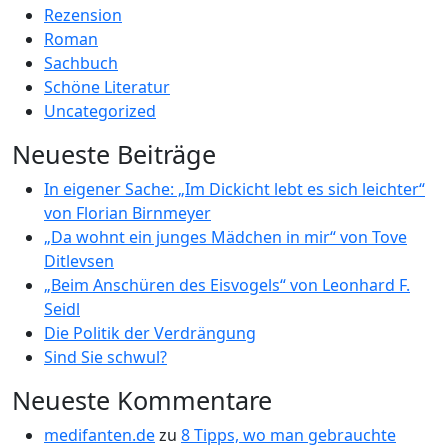
Rezension
Roman
Sachbuch
Schöne Literatur
Uncategorized
Neueste Beiträge
In eigener Sache: „Im Dickicht lebt es sich leichter“
von Florian Birnmeyer
„Da wohnt ein junges Mädchen in mir“ von Tove
Ditlevsen
„Beim Anschüren des Eisvogels“ von Leonhard F.
Seidl
Die Politik der Verdrängung
Sind Sie schwul?
Neueste Kommentare
medifanten.de
zu
8 Tipps, wo man gebrauchte