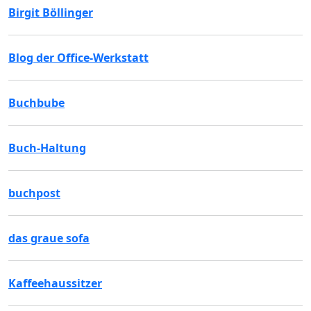
Birgit Böllinger
Blog der Office-Werkstatt
Buchbube
Buch-Haltung
buchpost
das graue sofa
Kaffeehaussitzer