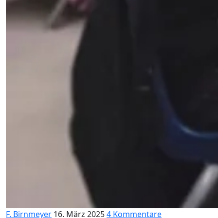
F. Birnmeyer
16. März 2025
4 Kommentare