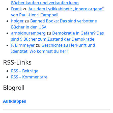
Bücher kaufen und verkaufen kann
Frank
zu
Aus dem Lyrikkabinett: „innere organe“
von Paul-Henri Campbell
holger
zu
Banned Books: Das sind verbotene
Bücher in den USA
arnoldnuremberg
zu
Demokratie in Gefahr? Das
sind 9 Bücher zum Zustand der Demokratie
F. Birnmeyer
zu
Geschichte zu Herkunft und
Identität: Wo kommst du her?
RSS-Links
RSS – Beiträge
RSS – Kommentare
Blogroll
Aufklappen