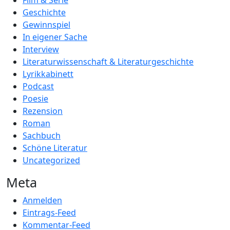
Film & Serie
Geschichte
Gewinnspiel
In eigener Sache
Interview
Literaturwissenschaft & Literaturgeschichte
Lyrikkabinett
Podcast
Poesie
Rezension
Roman
Sachbuch
Schöne Literatur
Uncategorized
Meta
Anmelden
Eintrags-Feed
Kommentar-Feed