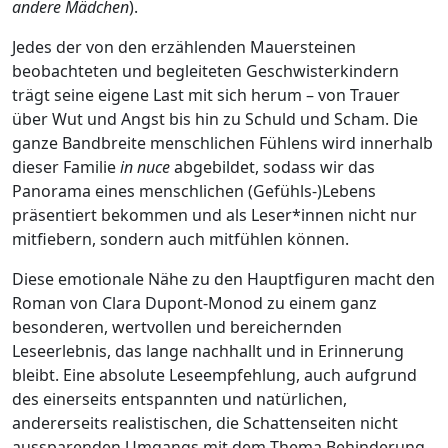
andere Mädchen
).
Jedes der von den erzählenden Mauersteinen
beobachteten und begleiteten Geschwisterkindern
trägt seine eigene Last mit sich herum – von Trauer
über Wut und Angst bis hin zu Schuld und Scham. Die
ganze Bandbreite menschlichen Fühlens wird innerhalb
dieser Familie
in nuce
abgebildet, sodass wir das
Panorama eines menschlichen (Gefühls-)Lebens
präsentiert bekommen und als Leser*innen nicht nur
mitfiebern, sondern auch mitfühlen können.
Diese emotionale Nähe zu den Hauptfiguren macht den
Roman von Clara Dupont-Monod zu einem ganz
besonderen, wertvollen und bereichernden
Leseerlebnis, das lange nachhallt und in Erinnerung
bleibt. Eine absolute Leseempfehlung, auch aufgrund
des einerseits entspannten und natürlichen,
andererseits realistischen, die Schattenseiten nicht
aussparenden Umgangs mit dem Thema Behinderung.