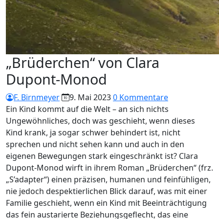
„Brüderchen“ von Clara
Dupont-Monod
F. Birnmeyer
9. Mai 2023
0 Kommentare
Ein Kind kommt auf die Welt – an sich nichts
Ungewöhnliches, doch was geschieht, wenn dieses
Kind krank, ja sogar schwer behindert ist, nicht
sprechen und nicht sehen kann und auch in den
eigenen Bewegungen stark eingeschränkt ist? Clara
Dupont-Monod wirft in ihrem Roman „Brüderchen“ (frz.
„S’adapter“) einen präzisen, humanen und feinfühligen,
nie jedoch despektierlichen Blick darauf, was mit einer
Familie geschieht, wenn ein Kind mit Beeinträchtigung
das fein austarierte Beziehungsgeflecht, das eine