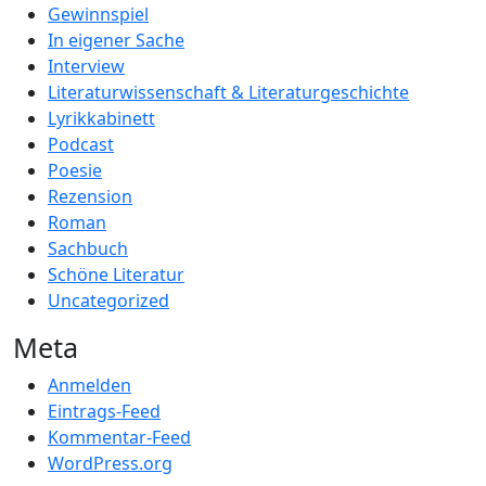
Gewinnspiel
In eigener Sache
Interview
Literaturwissenschaft & Literaturgeschichte
Lyrikkabinett
Podcast
Poesie
Rezension
Roman
Sachbuch
Schöne Literatur
Uncategorized
Meta
Anmelden
Eintrags-Feed
Kommentar-Feed
WordPress.org