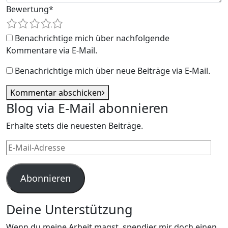
Bewertung
*
1
2
3
4
5
Benachrichtige mich über nachfolgende
Kommentare via E-Mail.
Benachrichtige mich über neue Beiträge via E-Mail.
Kommentar abschicken
Blog via E-Mail abonnieren
Erhalte stets die neuesten Beiträge.
E-
Mail-
Adresse
Abonnieren
Deine Unterstützung
Wenn du meine Arbeit magst, spendier mir doch einen