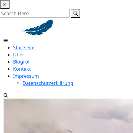
Skip
to
content
Startseite
Über
Blogroll
Kontakt
Impressum
Datenschutzerklärung