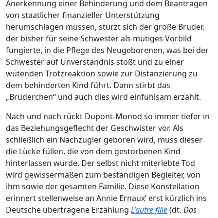
Anerkennung einer Behinderung und dem Beantragen
von staatlicher finanzieller Unterstützung
herumschlagen müssen, stürzt sich der große Bruder,
der bisher für seine Schwester als mutiges Vorbild
fungierte, in die Pflege des Neugeborenen, was bei der
Schwester auf Unverständnis stößt und zu einer
wütenden Trotzreaktion sowie zur Distanzierung zu
dem behinderten Kind führt. Dann stirbt das
„Brüderchen“ und auch dies wird einfühlsam erzählt.
Nach und nach rückt Dupont-Monod so immer tiefer in
das Beziehungsgeflecht der Geschwister vor. Als
schließlich ein Nachzügler geboren wird, muss dieser
die Lücke füllen, die von dem gestorbenen Kind
hinterlassen wurde. Der selbst nicht miterlebte Tod
wird gewissermaßen zum beständigen Begleiter, von
ihm sowie der gesamten Familie. Diese Konstellation
erinnert stellenweise an Annie Ernaux’ erst kürzlich ins
Deutsche übertragene Erzählung
L’autre fille
(dt.
Das