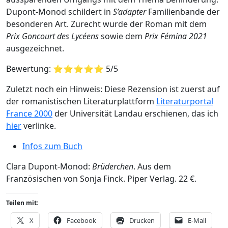
Dupont-Monod schildert in
S’adapter
Familienbande der
besonderen Art. Zurecht wurde der Roman mit dem
Prix Goncourt des Lycéens
sowie dem
Prix Fémina 2021
ausgezeichnet.
Bewertung: ⭐⭐⭐⭐⭐ 5/5
Zuletzt noch ein Hinweis: Diese Rezension ist zuerst auf
der romanistischen Literaturplattform
Literaturportal
France 2000
der Universität Landau erschienen, das ich
hier
verlinke.
Infos zum Buch
Clara Dupont-Monod:
Brüderchen
. Aus dem
Französischen von Sonja Finck. Piper Verlag. 22 €.
Teilen mit:
X
Facebook
Drucken
E-Mail