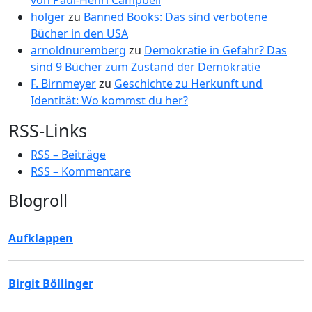
von Paul-Henri Campbell
holger
zu
Banned Books: Das sind verbotene
Bücher in den USA
arnoldnuremberg
zu
Demokratie in Gefahr? Das
sind 9 Bücher zum Zustand der Demokratie
F. Birnmeyer
zu
Geschichte zu Herkunft und
Identität: Wo kommst du her?
RSS-Links
RSS – Beiträge
RSS – Kommentare
Blogroll
Aufklappen
Birgit Böllinger