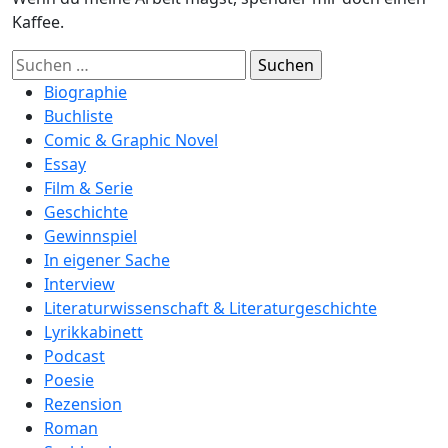
Kaffee.
Suchen
nach:
Biographie
Buchliste
Comic & Graphic Novel
Essay
Film & Serie
Geschichte
Gewinnspiel
In eigener Sache
Interview
Literaturwissenschaft & Literaturgeschichte
Lyrikkabinett
Podcast
Poesie
Rezension
Roman