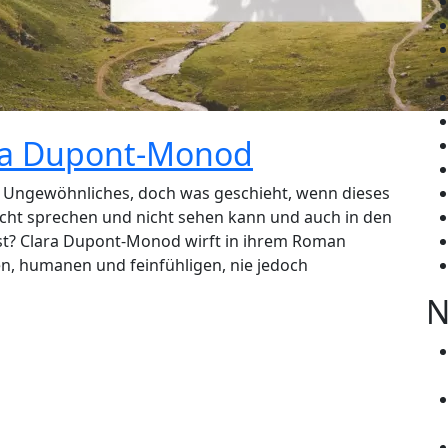
ara Dupont-Monod
ts Ungewöhnliches, doch was geschieht, wenn dieses
nicht sprechen und nicht sehen kann und auch in den
st? Clara Dupont-Monod wirft in ihrem Roman
sen, humanen und feinfühligen, nie jedoch
N