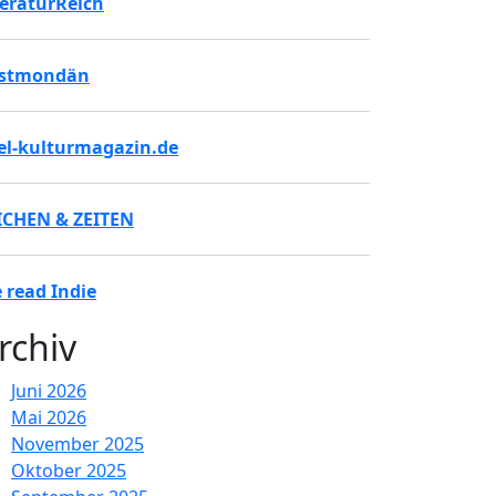
teraturReich
stmondän
tel-kulturmagazin.de
ICHEN & ZEITEN
 read Indie
rchiv
Juni 2026
Mai 2026
November 2025
Oktober 2025