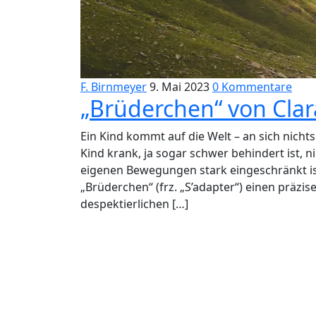
F. Birnmeyer
9. Mai 2023
0 Kommentare
„Brüderchen“ von Cl
Ein Kind kommt auf die Welt – an sich nich
Kind krank, ja sogar schwer behindert ist, 
eigenen Bewegungen stark eingeschränkt i
„Brüderchen“ (frz. „S’adapter“) einen präzi
despektierlichen […]