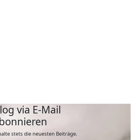
log via E-Mail
bonnieren
halte stets die neuesten Beiträge.