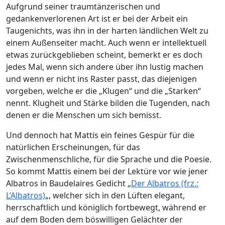
Aufgrund seiner traumtänzerischen und
gedankenverlorenen Art ist er bei der Arbeit ein
Taugenichts, was ihn in der harten ländlichen Welt zu
einem Außenseiter macht. Auch wenn er intellektuell
etwas zurückgeblieben scheint, bemerkt er es doch
jedes Mal, wenn sich andere über ihn lustig machen
und wenn er nicht ins Raster passt, das diejenigen
vorgeben, welche er die „Klugen“ und die „Starken“
nennt. Klugheit und Stärke bilden die Tugenden, nach
denen er die Menschen um sich bemisst.
Und dennoch hat Mattis ein feines Gespür für die
natürlichen Erscheinungen, für das
Zwischenmenschliche, für die Sprache und die Poesie.
So kommt Mattis einem bei der Lektüre vor wie jener
Albatros in Baudelaires Gedicht „
Der Albatros (frz.:
L’Albatros)
„, welcher sich in den Lüften elegant,
herrschaftlich und königlich fortbewegt, während er
auf dem Boden dem böswilligen Gelächter der