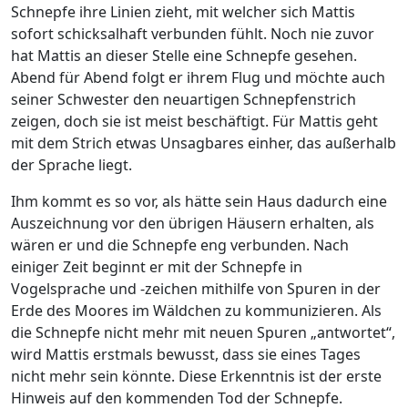
Schnepfe ihre Linien zieht, mit welcher sich Mattis
sofort schicksalhaft verbunden fühlt. Noch nie zuvor
hat Mattis an dieser Stelle eine Schnepfe gesehen.
Abend für Abend folgt er ihrem Flug und möchte auch
seiner Schwester den neuartigen Schnepfenstrich
zeigen, doch sie ist meist beschäftigt. Für Mattis geht
mit dem Strich etwas Unsagbares einher, das außerhalb
der Sprache liegt.
Ihm kommt es so vor, als hätte sein Haus dadurch eine
Auszeichnung vor den übrigen Häusern erhalten, als
wären er und die Schnepfe eng verbunden. Nach
einiger Zeit beginnt er mit der Schnepfe in
Vogelsprache und -zeichen mithilfe von Spuren in der
Erde des Moores im Wäldchen zu kommunizieren. Als
die Schnepfe nicht mehr mit neuen Spuren „antwortet“,
wird Mattis erstmals bewusst, dass sie eines Tages
nicht mehr sein könnte. Diese Erkenntnis ist der erste
Hinweis auf den kommenden Tod der Schnepfe.