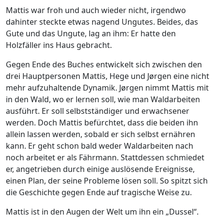
Mattis war froh und auch wieder nicht, irgendwo
dahinter steckte etwas nagend Ungutes. Beides, das
Gute und das Ungute, lag an ihm: Er hatte den
Holzfäller ins Haus gebracht.
Gegen Ende des Buches entwickelt sich zwischen den
drei Hauptpersonen Mattis, Hege und Jørgen eine nicht
mehr aufzuhaltende Dynamik. Jørgen nimmt Mattis mit
in den Wald, wo er lernen soll, wie man Waldarbeiten
ausführt. Er soll selbstständiger und erwachsener
werden. Doch Mattis befürchtet, dass die beiden ihn
allein lassen werden, sobald er sich selbst ernähren
kann. Er geht schon bald weder Waldarbeiten nach
noch arbeitet er als Fährmann. Stattdessen schmiedet
er, angetrieben durch einige auslösende Ereignisse,
einen Plan, der seine Probleme lösen soll. So spitzt sich
die Geschichte gegen Ende auf tragische Weise zu.
Mattis ist in den Augen der Welt um ihn ein „Dussel“.