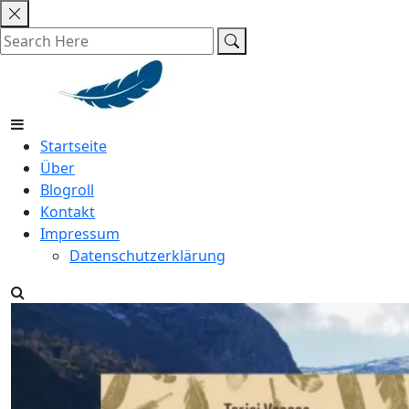
Skip
to
content
Startseite
Über
Blogroll
Kontakt
Impressum
Datenschutzerklärung