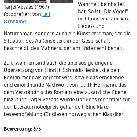
Wahrheit beinhaltet
Tarjei Vesaas (1967)
hat. So ist „Die Vögel“
fotografiert von
Leif
nicht nur ein Familien-,
Ørnelund
Liebes- und
Naturroman, sondern auch ein Künstlerroman, der die
Situation des Außenseiters in der Gesellschaft
beschreibt, des Mahners, der am Ende recht behält.
Zu erwähnen sind auch die überaus gelungene
Übersetzung von Hinrich Schmidt-Henkel, die dem
Roman mehr als gerecht wird, sowie das erhellende
und einordnende Nachwort von Judith Hermann, das
dem Verständnis des Romans eine zusätzliche Ebene
hinzufügt. Tarjei Vesaas wurde übrigens mehrmals für
den Literaturnobelpreis gehandelt. Eine klare
Leseempfehlung für diesen norwegischen Klassiker!
Bewertung:
5/5