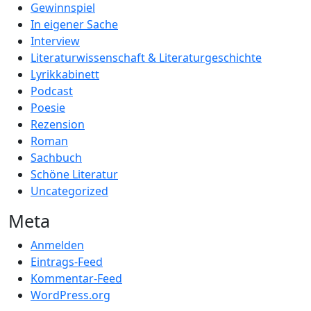
Gewinnspiel
In eigener Sache
Interview
Literaturwissenschaft & Literaturgeschichte
Lyrikkabinett
Podcast
Poesie
Rezension
Roman
Sachbuch
Schöne Literatur
Uncategorized
Meta
Anmelden
Eintrags-Feed
Kommentar-Feed
WordPress.org