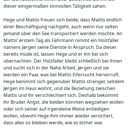
dieser einigermaßen sinnvollen Tätigkeit sahen.
Hege und Mattis freuen sich beide, dass Mattis endlich
einer Beschäftigung nachgeht, auch wenn nur selten
jemand über den See transportiert werden möchte. An
Mattis‘ erstem Tag als Fährmann nimmt ein Holzfäller
namens Jørgen seine Dienste in Anspruch. Da dieser
bereits müde ist, lassen Hege und er ihn bei sich
übernachten. Der Holzfäller bleibt schließlich bei ihnen
und sucht sich in der Nähe Arbeit. Jørgen und sie
werden ein Paar, was bei Mattis Eifersucht hervorruft.
Hege benimmt sich gegenüber Mattis strenger, seitdem
Jørgen im Haus wohnt, und die Beziehung zwischen
Mattis und ihr verschlechtert sich. Deshalb bekommt
ihr Bruder Angst, die beiden könnten wegziehen wollen
oder sich seiner auf irgendeine Weise entledigen
wollen, obwohl Hege ihm immer wieder versichert,
dass alles so bleiben werde, wie es bisher war.