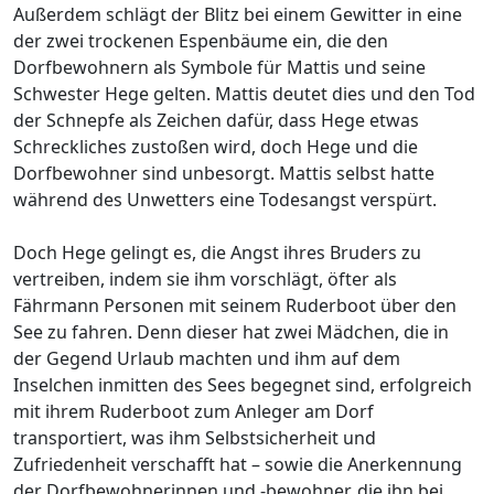
Außerdem schlägt der Blitz bei einem Gewitter in eine
der zwei trockenen Espenbäume ein, die den
Dorfbewohnern als Symbole für Mattis und seine
Schwester Hege gelten. Mattis deutet dies und den Tod
der Schnepfe als Zeichen dafür, dass Hege etwas
Schreckliches zustoßen wird, doch Hege und die
Dorfbewohner sind unbesorgt. Mattis selbst hatte
während des Unwetters eine Todesangst verspürt.
Doch Hege gelingt es, die Angst ihres Bruders zu
vertreiben, indem sie ihm vorschlägt, öfter als
Fährmann Personen mit seinem Ruderboot über den
See zu fahren. Denn dieser hat zwei Mädchen, die in
der Gegend Urlaub machten und ihm auf dem
Inselchen inmitten des Sees begegnet sind, erfolgreich
mit ihrem Ruderboot zum Anleger am Dorf
transportiert, was ihm Selbstsicherheit und
Zufriedenheit verschafft hat – sowie die Anerkennung
der Dorfbewohnerinnen und -bewohner, die ihn bei