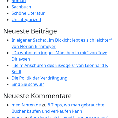
Roman
Sachbuch
Schöne Literatur
Uncategorized
Neueste Beiträge
In eigener Sache: „Im Dickicht lebt es sich leichter“
von Florian Birnmeyer
„Da wohnt ein junges Mädchen in mir“ von Tove
Ditlevsen
„Beim Anschüren des Eisvogels“ von Leonhard F.
Seidl
Die Politik der Verdrängung
Sind Sie schwul?
Neueste Kommentare
medifanten.de
zu
8 Tipps, wo man gebrauchte
Bücher kaufen und verkaufen kann
Frank
zu
Aus dem Lyrikkabinett: „innere organe“