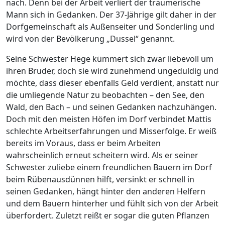
nach. Denn bei der Arbeit verliert der träumerische
Mann sich in Gedanken. Der 37-Jährige gilt daher in der
Dorfgemeinschaft als Außenseiter und Sonderling und
wird von der Bevölkerung „Dussel“ genannt.
Seine Schwester Hege kümmert sich zwar liebevoll um
ihren Bruder, doch sie wird zunehmend ungeduldig und
möchte, dass dieser ebenfalls Geld verdient, anstatt nur
die umliegende Natur zu beobachten – den See, den
Wald, den Bach – und seinen Gedanken nachzuhängen.
Doch mit den meisten Höfen im Dorf verbindet Mattis
schlechte Arbeitserfahrungen und Misserfolge. Er weiß
bereits im Voraus, dass er beim Arbeiten
wahrscheinlich erneut scheitern wird. Als er seiner
Schwester zuliebe einem freundlichen Bauern im Dorf
beim Rübenausdünnen hilft, versinkt er schnell in
seinen Gedanken, hängt hinter den anderen Helfern
und dem Bauern hinterher und fühlt sich von der Arbeit
überfordert. Zuletzt reißt er sogar die guten Pflanzen