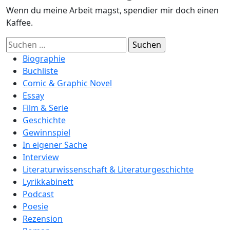
Wenn du meine Arbeit magst, spendier mir doch einen
Kaffee.
Suchen
nach:
Biographie
Buchliste
Comic & Graphic Novel
Essay
Film & Serie
Geschichte
Gewinnspiel
In eigener Sache
Interview
Literaturwissenschaft & Literaturgeschichte
Lyrikkabinett
Podcast
Poesie
Rezension