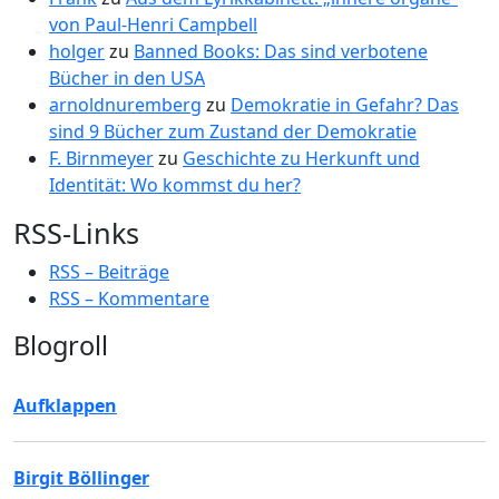
von Paul-Henri Campbell
holger
zu
Banned Books: Das sind verbotene
Bücher in den USA
arnoldnuremberg
zu
Demokratie in Gefahr? Das
sind 9 Bücher zum Zustand der Demokratie
F. Birnmeyer
zu
Geschichte zu Herkunft und
Identität: Wo kommst du her?
RSS-Links
RSS – Beiträge
RSS – Kommentare
Blogroll
Aufklappen
Birgit Böllinger