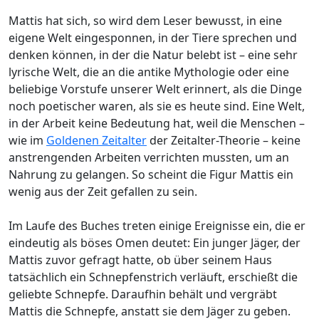
Mattis hat sich, so wird dem Leser bewusst, in eine
eigene Welt eingesponnen, in der Tiere sprechen und
denken können, in der die Natur belebt ist – eine sehr
lyrische Welt, die an die antike Mythologie oder eine
beliebige Vorstufe unserer Welt erinnert, als die Dinge
noch poetischer waren, als sie es heute sind. Eine Welt,
in der Arbeit keine Bedeutung hat, weil die Menschen –
wie im
Goldenen Zeitalter
der Zeitalter-Theorie – keine
anstrengenden Arbeiten verrichten mussten, um an
Nahrung zu gelangen. So scheint die Figur Mattis ein
wenig aus der Zeit gefallen zu sein.
Im Laufe des Buches treten einige Ereignisse ein, die er
eindeutig als böses Omen deutet: Ein junger Jäger, der
Mattis zuvor gefragt hatte, ob über seinem Haus
tatsächlich ein Schnepfenstrich verläuft, erschießt die
geliebte Schnepfe. Daraufhin behält und vergräbt
Mattis die Schnepfe, anstatt sie dem Jäger zu geben.