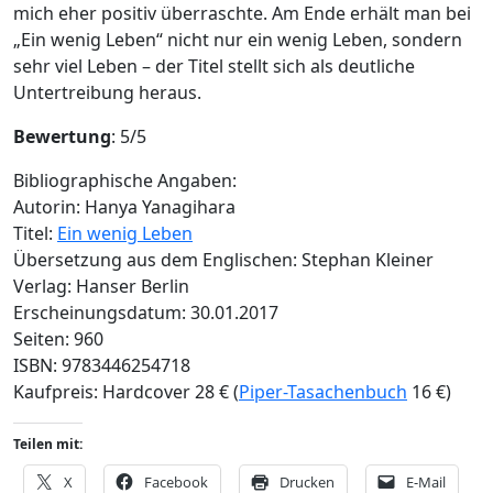
mich eher positiv überraschte. Am Ende erhält man bei
„Ein wenig Leben“ nicht nur ein wenig Leben, sondern
sehr viel Leben – der Titel stellt sich als deutliche
Untertreibung heraus.
Bewertung
: 5/5
Bibliographische Angaben:
Autorin: Hanya Yanagihara
Titel:
Ein wenig Leben
Übersetzung aus dem Englischen: Stephan Kleiner
Verlag: Hanser Berlin
Erscheinungsdatum: 30.01.2017
Seiten: 960
ISBN: 9783446254718
Kaufpreis: Hardcover 28 € (
Piper-Tasachenbuch
16 €)
Teilen mit:
X
Facebook
Drucken
E-Mail