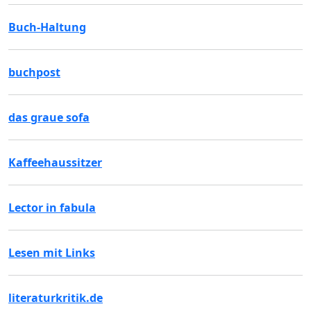
Buch-Haltung
buchpost
das graue sofa
Kaffeehaussitzer
Lector in fabula
Lesen mit Links
literaturkritik.de