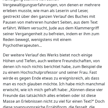
Vergewaltigungserfahrungen, von denen er mehrere
erleben musste, wie man als Leserin und Leser,
gestreckt über den ganzen Verlauf des Buches mit
Pausen von mehreren hundert Seiten, aus dem Text
erfährt. Willem versucht, Jude aus dem Klammergriff
seiner Vergangenheit zu befreien, indem er ihm zum
Reden bewegt, wenigstens mit einem
Psychotherapeuten…
Der weitere Verlauf des Werks bietet noch einige
Höhen und Tiefen, auch weitere Freundschaften, von
denen ich noch nichts berichtet habe, zum Beispiel die
zu einem Hochschulprofessor und seiner Frau. Fast
wirde es gegen Ende etwas zu ereignisreich, als dass
man es noch glauben möchte. Ich habe mich manchmal
erwischt, wie ich mich gefraft habe: „Können diese vier
Freunde das tatsächlich alles erleben oder ist diese
Masse an Erlebnissen nicht zu viel für einen Text?“ Doch
diese spannungsreiche Erzählform, die fesselt, die