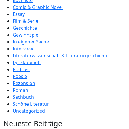
Buchliste
Comic & Graphic Novel
Essay
Film & Serie
Geschichte
Gewinnspiel
In eigener Sache
Interview
Literaturwissenschaft & Literaturgeschichte
Lyrikkabinett
Podcast
Poesie
Rezension
Roman
Sachbuch
Schöne Literatur
Uncategorized
Neueste Beiträge