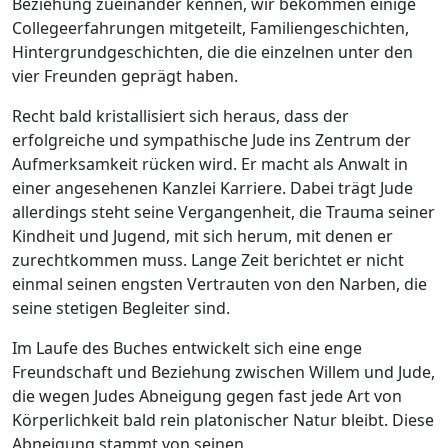
Beziehung zueinander kennen, wir bekommen einige
Collegeerfahrungen mitgeteilt, Familiengeschichten,
Hintergrundgeschichten, die die einzelnen unter den
vier Freunden geprägt haben.
Recht bald kristallisiert sich heraus, dass der
erfolgreiche und sympathische Jude ins Zentrum der
Aufmerksamkeit rücken wird. Er macht als Anwalt in
einer angesehenen Kanzlei Karriere. Dabei trägt Jude
allerdings steht seine Vergangenheit, die Trauma seiner
Kindheit und Jugend, mit sich herum, mit denen er
zurechtkommen muss. Lange Zeit berichtet er nicht
einmal seinen engsten Vertrauten von den Narben, die
seine stetigen Begleiter sind.
Im Laufe des Buches entwickelt sich eine enge
Freundschaft und Beziehung zwischen Willem und Jude,
die wegen Judes Abneigung gegen fast jede Art von
Körperlichkeit bald rein platonischer Natur bleibt. Diese
Abneigung stammt von seinen