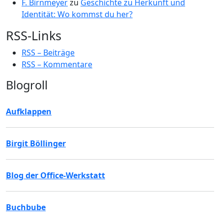
F. Birnmeyer
zu
Geschichte zu Herkunft und
Identität: Wo kommst du her?
RSS-Links
RSS – Beiträge
RSS – Kommentare
Blogroll
Aufklappen
Birgit Böllinger
Blog der Office-Werkstatt
Buchbube