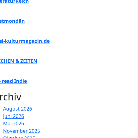
teraturReich
stmondän
tel-kulturmagazin.de
ICHEN & ZEITEN
 read Indie
rchiv
August 2026
Juni 2026
Mai 2026
November 2025