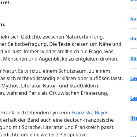
uret.
bu
ro.
ammeln sich Gedichte zwischen Naturerfahrung,
da
her Selbstbefragung. Die Texte kreisen um Nähe und
 Verlust. Immer wieder stellt sich die Frage, was
Ka
 Menschen und Augenblicke zu entgleiten drohen.
der Natur. Es wird zu einem Schutzraum, zu einem
as sich nicht vollständig erklären oder auflösen lässt.
Le
Mythos, Literatur, Natur- und Stadtbildern.
n, während Paris als Ort zwischen Erinnerung,
Le
n Frankreich lebenden Lyrikerin
Franziska Beyer-
li
t erhält der Band auch eine deutsch-französische
gung mit Sprache, Literatur und Frankreich passt.
Gedichte um eine weitere Perspektive.