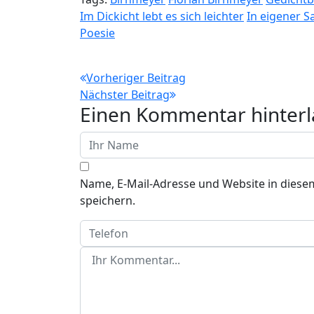
Im Dickicht lebt es sich leichter
In eigener S
Poesie
Beitragsnavigation
Vorheriger Beitrag
Nächster Beitrag
Einen Kommentar hinterl
Name, E-Mail-Adresse und Website in dies
speichern.