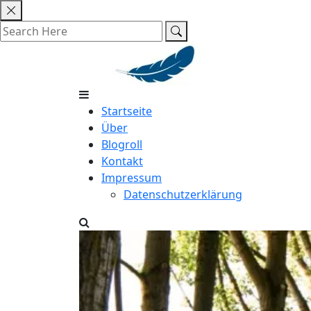
Skip
to
content
Startseite
Über
Blogroll
Kontakt
Impressum
Datenschutzerklärung