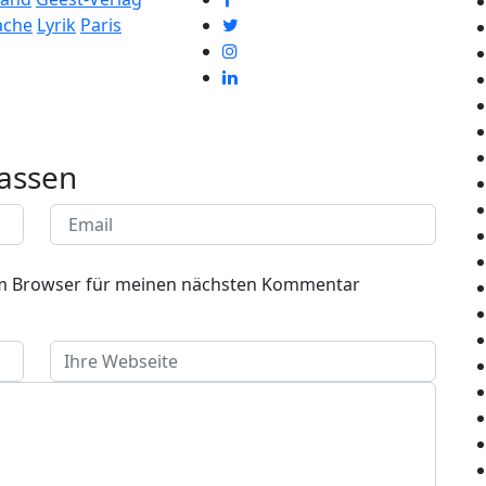
ache
Lyrik
Paris
assen
em Browser für meinen nächsten Kommentar