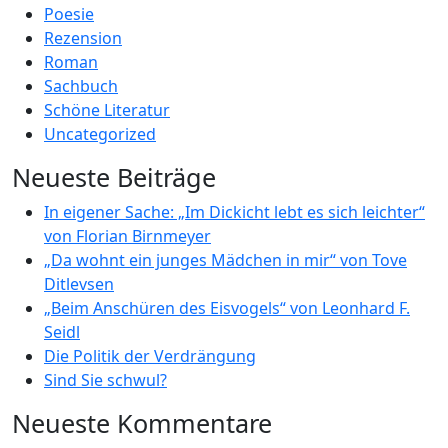
Poesie
Rezension
Roman
Sachbuch
Schöne Literatur
Uncategorized
Neueste Beiträge
In eigener Sache: „Im Dickicht lebt es sich leichter“
von Florian Birnmeyer
„Da wohnt ein junges Mädchen in mir“ von Tove
Ditlevsen
„Beim Anschüren des Eisvogels“ von Leonhard F.
Seidl
Die Politik der Verdrängung
Sind Sie schwul?
Neueste Kommentare