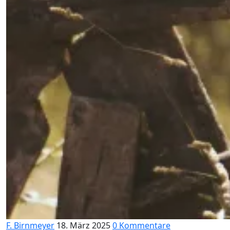
F. Birnmeyer
18. März 2025
0 Kommentare