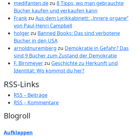
medifanten.de
zu
8 Tipps, wo man gebrauchte
Bücher kaufen und verkaufen kann
Frank
zu
Aus dem Lyrikkabinett: „innere organe“
von Paul-Henri Campbell
holger
zu
Banned Books: Das sind verbotene
Bücher in den USA
arnoldnuremberg
zu
Demokratie in Gefahr? Das
sind 9 Bücher zum Zustand der Demokratie
F. Birnmeyer
zu
Geschichte zu Herkunft und
Identität: Wo kommst du her?
RSS-Links
RSS – Beiträge
RSS – Kommentare
Blogroll
Aufklappen