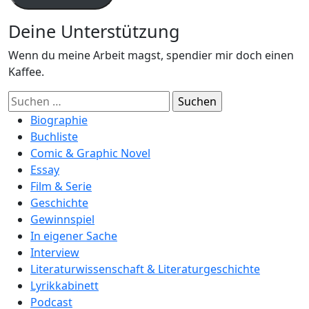
Deine Unterstützung
Wenn du meine Arbeit magst, spendier mir doch einen
Kaffee.
Suchen
nach:
Biographie
Buchliste
Comic & Graphic Novel
Essay
Film & Serie
Geschichte
Gewinnspiel
In eigener Sache
Interview
Literaturwissenschaft & Literaturgeschichte
Lyrikkabinett
Podcast