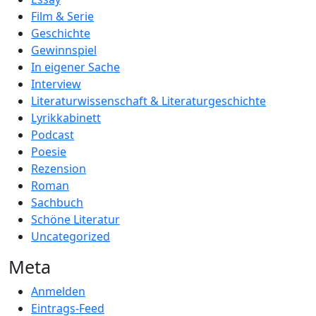
Film & Serie
Geschichte
Gewinnspiel
In eigener Sache
Interview
Literaturwissenschaft & Literaturgeschichte
Lyrikkabinett
Podcast
Poesie
Rezension
Roman
Sachbuch
Schöne Literatur
Uncategorized
Meta
Anmelden
Eintrags-Feed