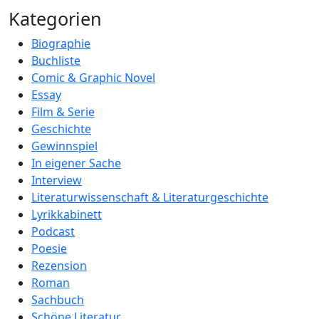
Kategorien
Biographie
Buchliste
Comic & Graphic Novel
Essay
Film & Serie
Geschichte
Gewinnspiel
In eigener Sache
Interview
Literaturwissenschaft & Literaturgeschichte
Lyrikkabinett
Podcast
Poesie
Rezension
Roman
Sachbuch
Schöne Literatur