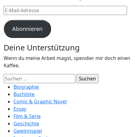
E-
Mail-
Adresse
Abonnieren
Deine Unterstützung
Wenn du meine Arbeit magst, spendier mir doch einen
Kaffee.
Suchen
nach:
Biographie
Buchliste
Comic & Graphic Novel
Essay
Film & Serie
Geschichte
Gewinnspiel