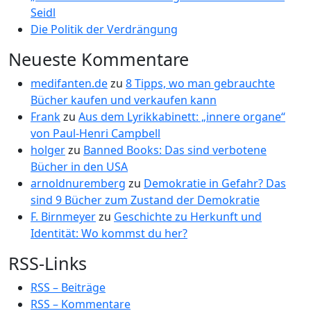
Seidl
Die Politik der Verdrängung
Neueste Kommentare
medifanten.de
zu
8 Tipps, wo man gebrauchte
Bücher kaufen und verkaufen kann
Frank
zu
Aus dem Lyrikkabinett: „innere organe“
von Paul-Henri Campbell
holger
zu
Banned Books: Das sind verbotene
Bücher in den USA
arnoldnuremberg
zu
Demokratie in Gefahr? Das
sind 9 Bücher zum Zustand der Demokratie
F. Birnmeyer
zu
Geschichte zu Herkunft und
Identität: Wo kommst du her?
RSS-Links
RSS – Beiträge
RSS – Kommentare