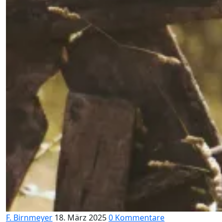
F. Birnmeyer
18. März 2025
0 Kommentare