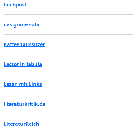
buchpost
das graue sofa
Kaffeehaussitzer
Lector in fabula
Lesen mit Links
literaturkritik.de
LiteraturReich