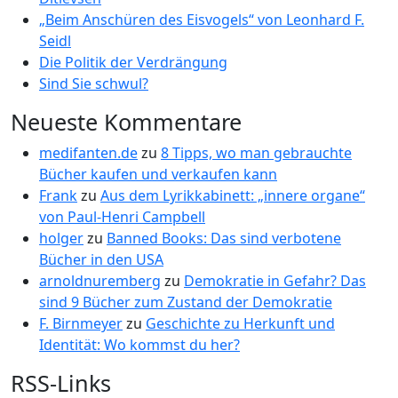
„Beim Anschüren des Eisvogels“ von Leonhard F.
Seidl
Die Politik der Verdrängung
Sind Sie schwul?
Neueste Kommentare
medifanten.de
zu
8 Tipps, wo man gebrauchte
Bücher kaufen und verkaufen kann
Frank
zu
Aus dem Lyrikkabinett: „innere organe“
von Paul-Henri Campbell
holger
zu
Banned Books: Das sind verbotene
Bücher in den USA
arnoldnuremberg
zu
Demokratie in Gefahr? Das
sind 9 Bücher zum Zustand der Demokratie
F. Birnmeyer
zu
Geschichte zu Herkunft und
Identität: Wo kommst du her?
RSS-Links