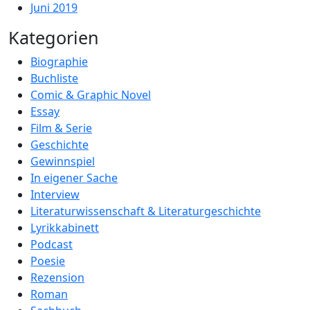
Juni 2019
Kategorien
Biographie
Buchliste
Comic & Graphic Novel
Essay
Film & Serie
Geschichte
Gewinnspiel
In eigener Sache
Interview
Literaturwissenschaft & Literaturgeschichte
Lyrikkabinett
Podcast
Poesie
Rezension
Roman