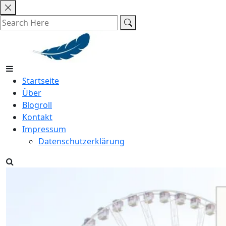
Skip
to
content
Startseite
Über
Blogroll
Kontakt
Impressum
Datenschutzerklärung