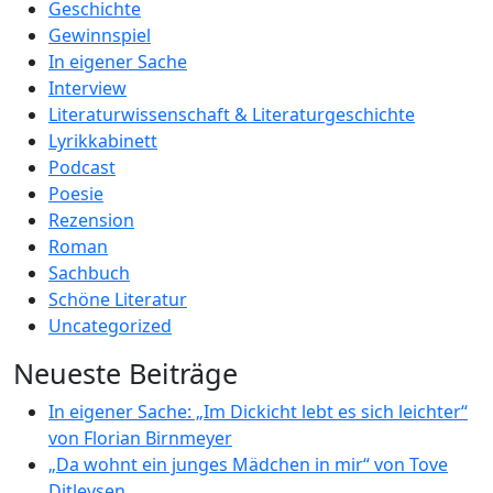
Geschichte
Gewinnspiel
In eigener Sache
Interview
Literaturwissenschaft & Literaturgeschichte
Lyrikkabinett
Podcast
Poesie
Rezension
Roman
Sachbuch
Schöne Literatur
Uncategorized
Neueste Beiträge
In eigener Sache: „Im Dickicht lebt es sich leichter“
von Florian Birnmeyer
„Da wohnt ein junges Mädchen in mir“ von Tove
Ditlevsen