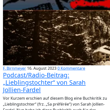
F. Birnmeyer
16. August 2023
0 Kommentare
Podcast/Radio-Beitrag:
„Lieblingstochter“ von Sarah
Jollien-Fardel
Vor Kurzem erschien auf diesem Blog eine Buchkritik zu
„Lieblingstochter“ (frz. „Sa préférée“) von Sarah Jollien-