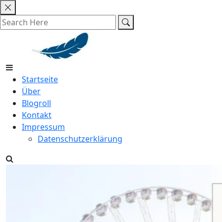
Skip
to
content
Startseite
Über
Blogroll
Kontakt
Impressum
Datenschutzerklärung