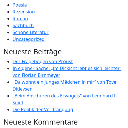
Poesie
Rezension
Roman
Sachbuch
Schöne Literatur
Uncategorized
Neueste Beiträge
Der Fragebogen von Proust
In eigener Sache: „Im Dickicht lebt es sich leichter“
von Florian Birnmeyer
„Da wohnt ein junges Mädchen in mir“ von Tove
Ditlevsen
„Beim Anschüren des Eisvogels“ von Leonhard F.
Seidl
Die Politik der Verdrängung
Neueste Kommentare