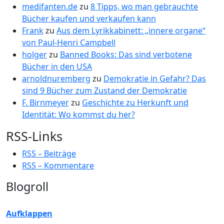
medifanten.de
zu
8 Tipps, wo man gebrauchte
Bücher kaufen und verkaufen kann
Frank
zu
Aus dem Lyrikkabinett: „innere organe“
von Paul-Henri Campbell
holger
zu
Banned Books: Das sind verbotene
Bücher in den USA
arnoldnuremberg
zu
Demokratie in Gefahr? Das
sind 9 Bücher zum Zustand der Demokratie
F. Birnmeyer
zu
Geschichte zu Herkunft und
Identität: Wo kommst du her?
RSS-Links
RSS – Beiträge
RSS – Kommentare
Blogroll
Aufklappen