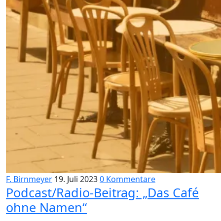
F. Birnmeyer
19. Juli 2023
0 Kommentare
Podcast/Radio-Beitrag: „Das Café
ohne Namen“