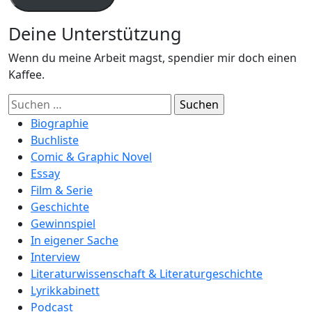
Deine Unterstützung
Wenn du meine Arbeit magst, spendier mir doch einen
Kaffee.
Suchen
nach:
Biographie
Buchliste
Comic & Graphic Novel
Essay
Film & Serie
Geschichte
Gewinnspiel
In eigener Sache
Interview
Literaturwissenschaft & Literaturgeschichte
Lyrikkabinett
Podcast