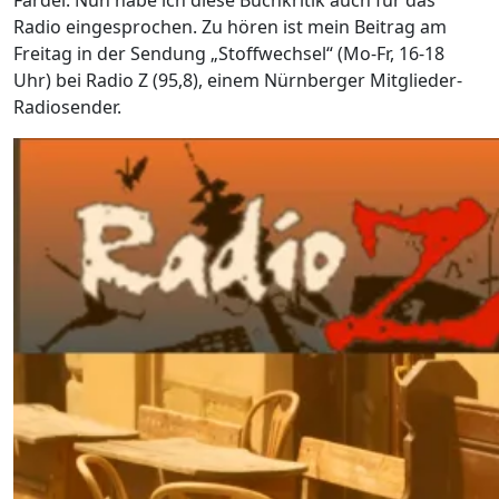
Fardel. Nun habe ich diese Buchkritik auch für das
Radio eingesprochen. Zu hören ist mein Beitrag am
Freitag in der Sendung „Stoffwechsel“ (Mo-Fr, 16-18
Uhr) bei Radio Z (95,8), einem Nürnberger Mitglieder-
Radiosender.