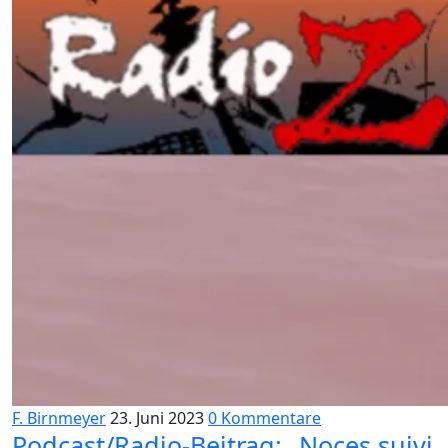
F. Birnmeyer
23. Juni 2023
0 Kommentare
Podcast/Radio-Beitrag: „Noces suivi