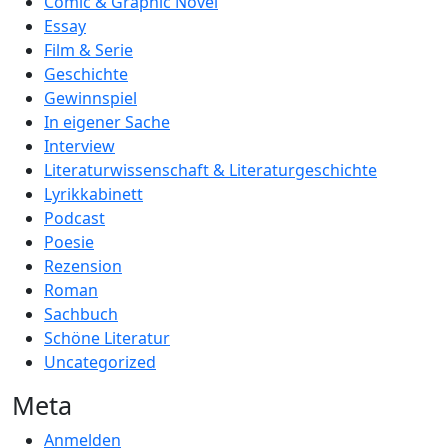
Comic & Graphic Novel
Essay
Film & Serie
Geschichte
Gewinnspiel
In eigener Sache
Interview
Literaturwissenschaft & Literaturgeschichte
Lyrikkabinett
Podcast
Poesie
Rezension
Roman
Sachbuch
Schöne Literatur
Uncategorized
Meta
Anmelden