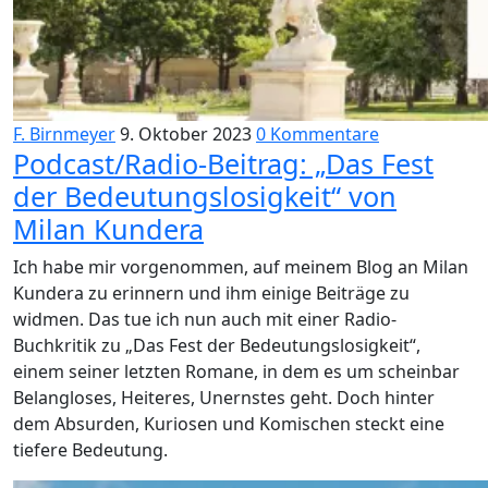
F. Birnmeyer
9. Oktober 2023
0 Kommentare
Podcast/Radio-Beitrag: „Das Fest
der Bedeutungslosigkeit“ von
Milan Kundera
Ich habe mir vorgenommen, auf meinem Blog an Milan
Kundera zu erinnern und ihm einige Beiträge zu
widmen. Das tue ich nun auch mit einer Radio-
Buchkritik zu „Das Fest der Bedeutungslosigkeit“,
einem seiner letzten Romane, in dem es um scheinbar
Belangloses, Heiteres, Unernstes geht. Doch hinter
dem Absurden, Kuriosen und Komischen steckt eine
tiefere Bedeutung.