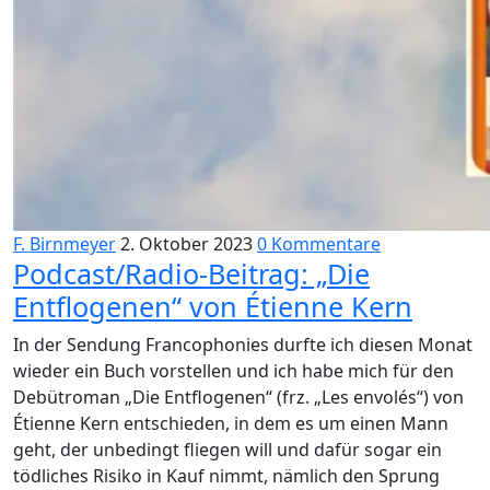
F. Birnmeyer
2. Oktober 2023
0 Kommentare
Podcast/Radio-Beitrag: „Die
Entflogenen“ von Étienne Kern
In der Sendung Francophonies durfte ich diesen Monat
wieder ein Buch vorstellen und ich habe mich für den
Debütroman „Die Entflogenen“ (frz. „Les envolés“) von
Étienne Kern entschieden, in dem es um einen Mann
geht, der unbedingt fliegen will und dafür sogar ein
tödliches Risiko in Kauf nimmt, nämlich den Sprung