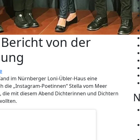
 Bericht von der
sung
e
fand im Nürnberger Loni-Übler-Haus eine
rch die „Instagram-Poetinnen“ Stella vom Meer
, die mit diesem Abend Dichterinnen und Dichtern
N
ollten.