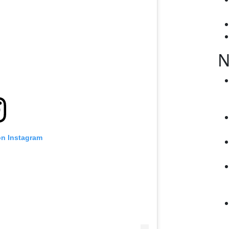
N
on Instagram