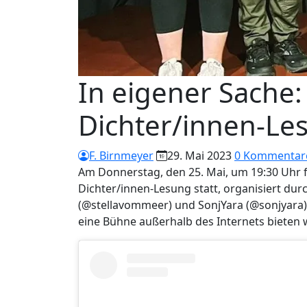
In eigener Sache:
Dichter/innen-Le
F. Birnmeyer
29. Mai 2023
0 Kommentar
Am Donnerstag, den 25. Mai, um 19:30 Uhr 
Dichter/innen-Lesung statt, organisiert du
(@stellavommeer) und SonjYara (@sonjyara)
eine Bühne außerhalb des Internets bieten w