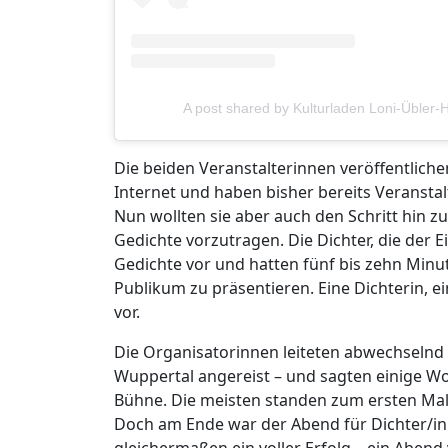
A post shared by Kulturladen Loni-Übler
Die beiden Veranstalterinnen veröffentlich
Internet und haben bisher bereits Veransta
Nun wollten sie aber auch den Schritt hin 
Gedichte vorzutragen. Die Dichter, die der E
Gedichte vor und hatten fünf bis zehn Minut
Publikum zu präsentieren. Eine Dichterin, e
vor.
Die Organisatorinnen leiteten abwechselnd 
Wuppertal angereist – und sagten einige Wo
Bühne. Die meisten standen zum ersten Ma
Doch am Ende war der Abend für Dichter/in
gleichermaßen ein voller Erfolg – ein Abend 