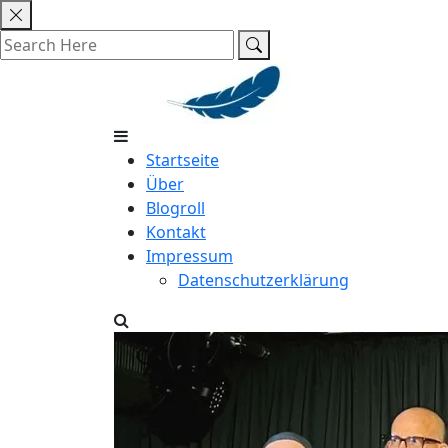
Skip
to
content
Startseite
Über
Blogroll
Kontakt
Impressum
Datenschutzerklärung