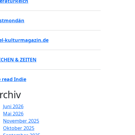
teraturReich
stmondän
tel-kulturmagazin.de
ICHEN & ZEITEN
 read Indie
rchiv
Juni 2026
Mai 2026
November 2025
Oktober 2025