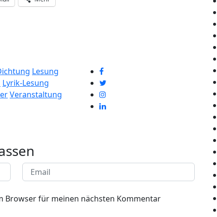
Dichtung
Lesung
d
Lyrik-Lesung
er
Veranstaltung
assen
em Browser für meinen nächsten Kommentar