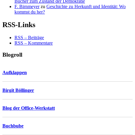
Bücher zum Zustand der Demokratie
F. Birnmeyer
zu
Geschichte zu Herkunft und Identität: Wo
kommst du her?
RSS-Links
RSS – Beiträge
RSS – Kommentare
Blogroll
Aufklappen
Birgit Böllinger
Blog der Office-Werkstatt
Buchbube