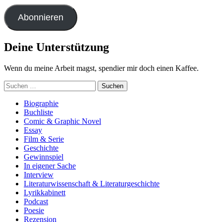
Adresse
Abonnieren
Deine Unterstützung
Wenn du meine Arbeit magst, spendier mir doch einen Kaffee.
Suchen
nach:
Biographie
Buchliste
Comic & Graphic Novel
Essay
Film & Serie
Geschichte
Gewinnspiel
In eigener Sache
Interview
Literaturwissenschaft & Literaturgeschichte
Lyrikkabinett
Podcast
Poesie
Rezension