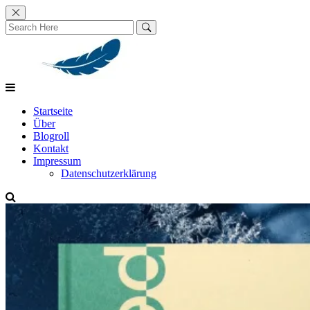
Skip
to
content
Startseite
Über
Blogroll
Kontakt
Impressum
Datenschutzerklärung