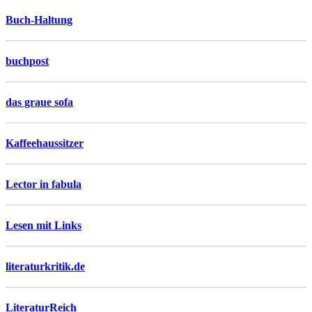
Buch-Haltung
buchpost
das graue sofa
Kaffeehaussitzer
Lector in fabula
Lesen mit Links
literaturkritik.de
LiteraturReich