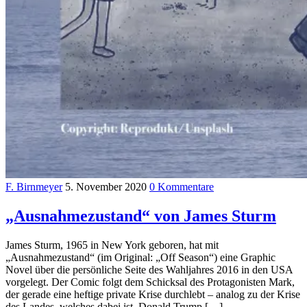
F. Birnmeyer
5. November 2020
0 Kommentare
„Ausnahmezustand“ von James Sturm
James Sturm, 1965 in New York geboren, hat mit
„Ausnahmezustand“ (im Original: „Off Season“) eine Graphic
Novel über die persönliche Seite des Wahljahres 2016 in den USA
vorgelegt. Der Comic folgt dem Schicksal des Protagonisten Mark,
der gerade eine heftige private Krise durchlebt – analog zu der Krise
des Landes, welches dabei ist, Donald Trump […]