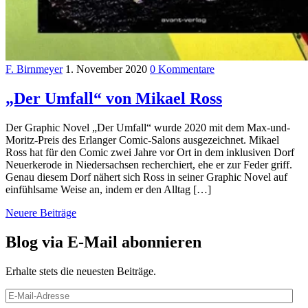
F. Birnmeyer
1. November 2020
0 Kommentare
„Der Umfall“ von Mikael Ross
Der Graphic Novel „Der Umfall“ wurde 2020 mit dem Max-und-
Moritz-Preis des Erlanger Comic-Salons ausgezeichnet. Mikael
Ross hat für den Comic zwei Jahre vor Ort in dem inklusiven Dorf
Neuerkerode in Niedersachsen recherchiert, ehe er zur Feder griff.
Genau diesem Dorf nähert sich Ross in seiner Graphic Novel auf
einfühlsame Weise an, indem er den Alltag […]
Beitragsnavigation
Neuere Beiträge
Blog via E-Mail abonnieren
Erhalte stets die neuesten Beiträge.
E-
Mail-