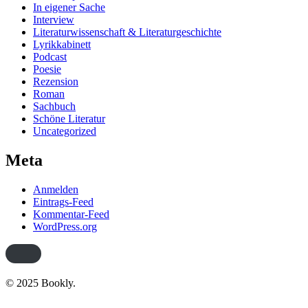
In eigener Sache
Interview
Literaturwissenschaft & Literaturgeschichte
Lyrikkabinett
Podcast
Poesie
Rezension
Roman
Sachbuch
Schöne Literatur
Uncategorized
Meta
Anmelden
Eintrags-Feed
Kommentar-Feed
WordPress.org
© 2025 Bookly.