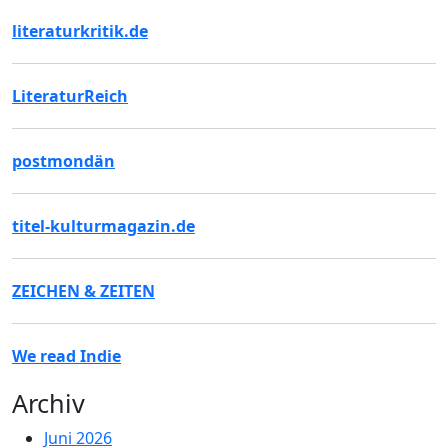
literaturkritik.de
LiteraturReich
postmondän
titel-kulturmagazin.de
ZEICHEN & ZEITEN
We read Indie
Archiv
Juni 2026