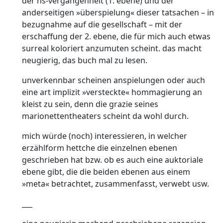
der ns-vergangenheit (1. ebene) und der
anderseitigen »überspielung« dieser tatsachen – in
bezugnahme auf die gesellschaft – mit der
erschaffung der 2. ebene, die für mich auch etwas
surreal koloriert anzumuten scheint. das macht
neugierig, das buch mal zu lesen.
unverkennbar scheinen anspielungen oder auch
eine art implizit »versteckte« hommagierung an
kleist zu sein, denn die grazie seines
marionettentheaters scheint da wohl durch.
mich würde (noch) interessieren, in welcher
erzählform hettche die einzelnen ebenen
geschrieben hat bzw. ob es auch eine auktoriale
ebene gibt, die die beiden ebenen aus einem
»meta« betrachtet, zusammenfasst, verwebt usw.
___