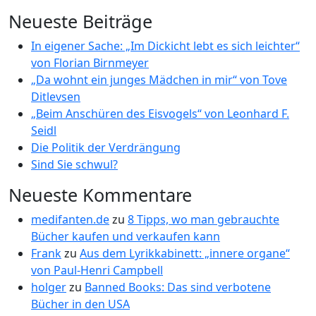
Neueste Beiträge
In eigener Sache: „Im Dickicht lebt es sich leichter“
von Florian Birnmeyer
„Da wohnt ein junges Mädchen in mir“ von Tove
Ditlevsen
„Beim Anschüren des Eisvogels“ von Leonhard F.
Seidl
Die Politik der Verdrängung
Sind Sie schwul?
Neueste Kommentare
medifanten.de
zu
8 Tipps, wo man gebrauchte
Bücher kaufen und verkaufen kann
Frank
zu
Aus dem Lyrikkabinett: „innere organe“
von Paul-Henri Campbell
holger
zu
Banned Books: Das sind verbotene
Bücher in den USA