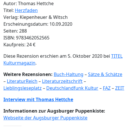
Autor: Thomas Hettche
Titel:
Herzfaden
Verlag: Kiepenheuer & Witsch
Erscheinungsdatum: 10.09.2020
Seiten: 288
ISBN: 9783462052565
Kaufpreis: 24 €
Diese Rezension erschien am 5. Oktober 2020 bei
TITEL
Kulturmagazin
.
Weitere Rezensionen:
Buch-Haltung
–
Sätze & Schätze
–
LiteraturReich
–
Literaturzeitschrift
–
Lieblingsleseplatz
–
Deutschlandfunk Kultur
–
FAZ
–
ZEIT
Interview mit Thomas Hettche
Informationen zur Augsburger Puppenkiste:
Webseite der Augsburger Puppenkiste