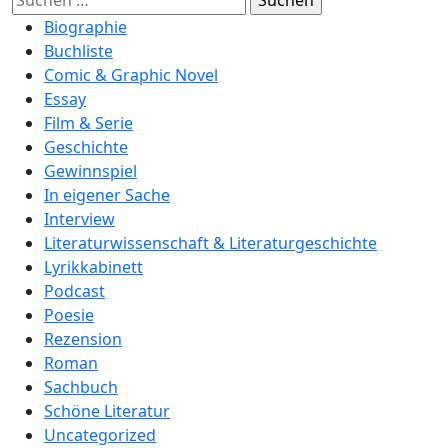
nach:
Biographie
Buchliste
Comic & Graphic Novel
Essay
Film & Serie
Geschichte
Gewinnspiel
In eigener Sache
Interview
Literaturwissenschaft & Literaturgeschichte
Lyrikkabinett
Podcast
Poesie
Rezension
Roman
Sachbuch
Schöne Literatur
Uncategorized