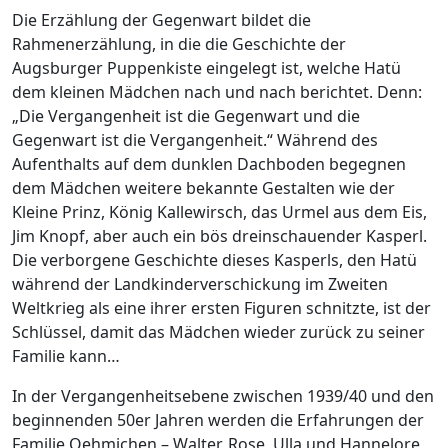
Die Erzählung der Gegenwart bildet die
Rahmenerzählung, in die die Geschichte der
Augsburger Puppenkiste eingelegt ist, welche Hatü
dem kleinen Mädchen nach und nach berichtet. Denn:
„Die Vergangenheit ist die Gegenwart und die
Gegenwart ist die Vergangenheit.“ Während des
Aufenthalts auf dem dunklen Dachboden begegnen
dem Mädchen weitere bekannte Gestalten wie der
Kleine Prinz, König Kallewirsch, das Urmel aus dem Eis,
Jim Knopf, aber auch ein bös dreinschauender Kasperl.
Die verborgene Geschichte dieses Kasperls, den Hatü
während der Landkinderverschickung im Zweiten
Weltkrieg als eine ihrer ersten Figuren schnitzte, ist der
Schlüssel, damit das Mädchen wieder zurück zu seiner
Familie kann…
In der Vergangenheitsebene zwischen 1939/40 und den
beginnenden 50er Jahren werden die Erfahrungen der
Familie Oehmichen – Walter, Rose, Ulla und Hannelore