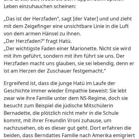
Leben einzuhauchen scheinen:
„Das ist der Herzfaden“, sagt [der Vater] und und zieht
mit dem Zeigefinger eine unsichtbare Linie in die Luft
von dem armen Hänsel zu ihnen.
„Der Herzfaden?“ fragt Hatü.
„Der wichtigste Faden einer Marionette. Nicht sie wird
mit ihm geführt, sondern mit ihm führt sie uns. Der
Herzfaden macht uns glauben, sie sei lebendig, denn er
ist am Herzen der Zuschauer festgemacht.“
Ergreifend ist, dass die junge Hatü im Laufe der
Geschichte immer wieder Empathie beweist: Sie lebt
zwar wie ihre Familie unter dem NS-Regime, doch sie
besucht zum Beispiel die jüdische Mitschülerin
Bernadette, die plötzlich nicht mehr in die Schule
kommt, mit ihrer Freundin Vroni zuhause, um
nachzusehen, ob es dieser gut geht. Dort erfahren die
beiden, dass Berndattes Familie nach Amerika emigriert