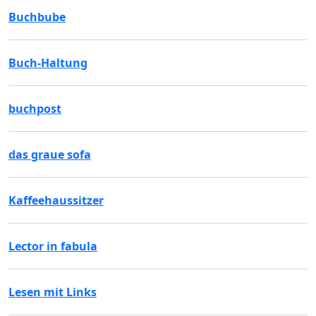
Buchbube
Buch-Haltung
buchpost
das graue sofa
Kaffeehaussitzer
Lector in fabula
Lesen mit Links