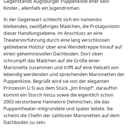
Gegenstands Augsburger Puppenkiste eher kein
Kinder-, allenfalls ein Jugendroman.
In der Gegenwart schleicht sich ein namenlos
bleibendes, zwölfjähriges Mädchen, die Protagonistin
dieser Handlungsebene, im Anschluss an eine
Theatervorführung durch eine lang verschlossen
gebliebene Holztür über eine Wendeltreppe hinauf auf
einen geheimnisvollen Dachboden. Dort oben
schrumpft das Mädchen auf die Größe einer
Marionette zusammen und trifft auf eine Vielzahl von
lebendig werdenden und sprechenden Marionetten der
Puppenkiste. Begrüßt wird sie von der eleganten
Prinzessin Li Si aus dem Stück „Jim Knopf“, daraufhin
kommt ein Storch hinzu sowie die eigentlich schon
2003 verstorbene Hannelore Oehmichen, die das
Puppentheater mitgründete und später leitete. Sie
scheint die Chefin der zahllosen Marionetten auf dem
Dachboden zu sein.