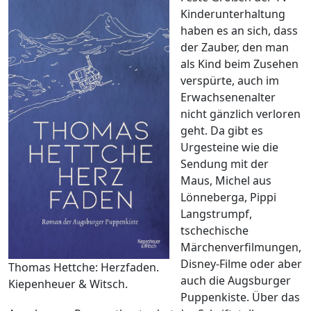
Kinderunterhaltung
haben es an sich, dass
der Zauber, den man
als Kind beim Zusehen
verspürte, auch im
Erwachsenenalter
nicht gänzlich verloren
geht. Da gibt es
Urgesteine wie die
Sendung mit der
Maus, Michel aus
Lönneberga, Pippi
Langstrumpf,
tschechische
Märchenverfilmungen,
Disney-Filme oder aber
Thomas Hettche: Herzfaden.
auch die Augsburger
Kiepenheuer & Witsch.
Puppenkiste. Über das