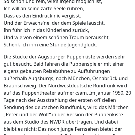
So schön und rein, wie’s irgend möglich ist,
Ich will an seine zarte Seele rühren,
Dass es den Eindruck nie vergisst.
Und der Erwachs’ne, der dem Spiele lauscht,
Ihn führ ich in das Kinderland zurück,
Und wie von einem schönen Traum berauscht,
Schenk ich ihm eine Stunde Jugendglück.
Die Stücke der Augsburger Puppenkiste werden sehr
gut besucht. Bald fahren die Puppenspieler mit einer
eigens gebauten Reisebühne zu Aufführungen
außerhalb Augsburgs, nach München, Osnabrück und
Braunschweig. Der Nordwestdeutsche Rundfunk wird
auf das Puppentheater aufmerksam. Im Januar 1950, 20
Tage nach der Ausstrahlung der ersten offiziellen
Sendung des deutschen Rundfunks, wird das Märchen
„Peter und der Wolf“ in der Version der Puppenkiste
aus dem Studio des NWDR übertragen. Und dabei
bleibt es nicht: Das noch junge Fernsehen bietet der