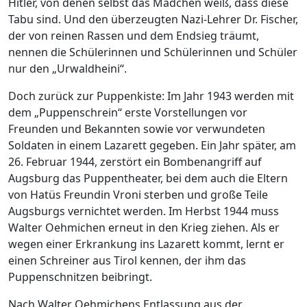
Hitler, von denen selbst das Mädchen weiß, dass diese
Tabu sind. Und den überzeugten Nazi-Lehrer Dr. Fischer,
der von reinen Rassen und dem Endsieg träumt,
nennen die Schülerinnen und Schülerinnen und Schüler
nur den „Urwaldheini“.
Doch zurück zur Puppenkiste: Im Jahr 1943 werden mit
dem „Puppenschrein“ erste Vorstellungen vor
Freunden und Bekannten sowie vor verwundeten
Soldaten in einem Lazarett gegeben. Ein Jahr später, am
26. Februar 1944, zerstört ein Bombenangriff auf
Augsburg das Puppentheater, bei dem auch die Eltern
von Hatüs Freundin Vroni sterben und große Teile
Augsburgs vernichtet werden. Im Herbst 1944 muss
Walter Oehmichen erneut in den Krieg ziehen. Als er
wegen einer Erkrankung ins Lazarett kommt, lernt er
einen Schreiner aus Tirol kennen, der ihm das
Puppenschnitzen beibringt.
Nach Walter Oehmichens Entlassung aus der