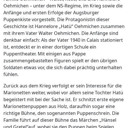
Oehmichen – unter dem NS-Regime, im Krieg sowie die
Anfänge und ersten Erfolge der Augsburger
Puppenkiste vorgestellt. Die Protagonistin dieser
Geschichte ist Hannelore „Hatü“ Oehmichen zusammen
mit ihrem Vater Walter Oehmichen. Die Anfänge sind
denkbar einfach: Als der Vater 1940 in Calais stationiert
ist, entdeckt er in einer dortigen Schule ein
Puppentheater. Mit einigen aus Pappe
zusammengebastelten Figuren spielt er den übrigen
Soldaten etwas vor, die sich dabei prächtig unterhalten
fühlen.
Zurück aus dem Krieg verfolgt er sein Interesse für die
Marionetten weiter, wobei vor allem seine Tochter Hatü
begeistert mit bei der Sache ist. Er schnitzt erste eigene
Marionettenpuppen aus Holz, daraufhin sogar eine
richtige Bühne, den sogenannten Puppenschrein. Die
Familie führt auf dieser Bühne das Märchen „Hänsel
und Gretel“auf, wobei sie den Puppen beim Spielen