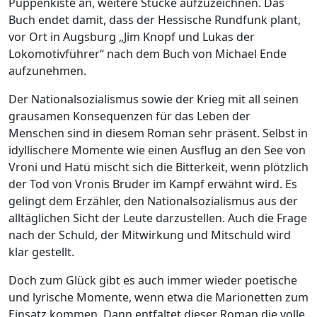
Puppenkiste an, weitere Stücke aufzuzeichnen. Das
Buch endet damit, dass der Hessische Rundfunk plant,
vor Ort in Augsburg „Jim Knopf und Lukas der
Lokomotivführer“ nach dem Buch von Michael Ende
aufzunehmen.
Der Nationalsozialismus sowie der Krieg mit all seinen
grausamen Konsequenzen für das Leben der
Menschen sind in diesem Roman sehr präsent. Selbst in
idyllischere Momente wie einen Ausflug an den See von
Vroni und Hatü mischt sich die Bitterkeit, wenn plötzlich
der Tod von Vronis Bruder im Kampf erwähnt wird. Es
gelingt dem Erzähler, den Nationalsozialismus aus der
alltäglichen Sicht der Leute darzustellen. Auch die Frage
nach der Schuld, der Mitwirkung und Mitschuld wird
klar gestellt.
Doch zum Glück gibt es auch immer wieder poetische
und lyrische Momente, wenn etwa die Marionetten zum
Einsatz kommen. Dann entfaltet dieser Roman die volle