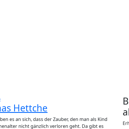
B
e
as Hettche
a
en es an sich, dass der Zauber, den man als Kind
Er
nalter nicht gänzlich verloren geht. Da gibt es