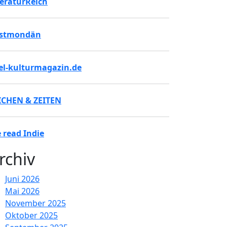
teraturReich
stmondän
tel-kulturmagazin.de
ICHEN & ZEITEN
 read Indie
rchiv
Juni 2026
Mai 2026
November 2025
Oktober 2025