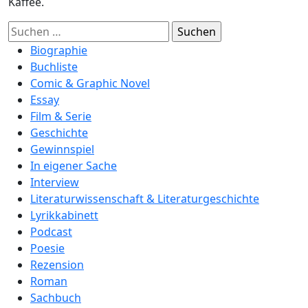
Kaffee.
Suchen
nach:
Biographie
Buchliste
Comic & Graphic Novel
Essay
Film & Serie
Geschichte
Gewinnspiel
In eigener Sache
Interview
Literaturwissenschaft & Literaturgeschichte
Lyrikkabinett
Podcast
Poesie
Rezension
Roman
Sachbuch