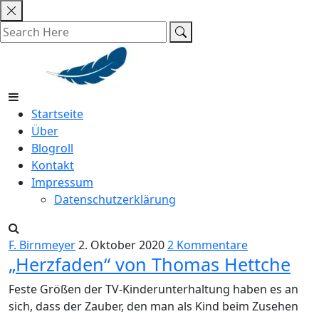
Skip
to
content
Startseite
Über
Blogroll
Kontakt
Impressum
Datenschutzerklärung
F. Birnmeyer
2. Oktober 2020
2 Kommentare
„Herzfaden“ von Thomas Hettche
Feste Größen der TV-Kinderunterhaltung haben es an
sich, dass der Zauber, den man als Kind beim Zusehen