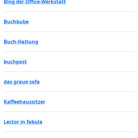
Blog der Office-Werkstatt
Buchbube
Buch-Haltung
buchpost
das graue sofa
Kaffeehaussitzer
Lector in fabula