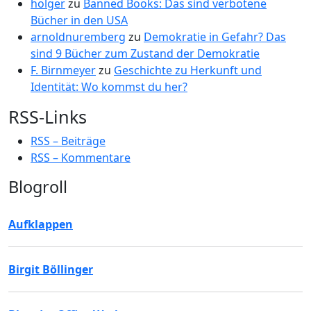
holger
zu
Banned Books: Das sind verbotene
Bücher in den USA
arnoldnuremberg
zu
Demokratie in Gefahr? Das
sind 9 Bücher zum Zustand der Demokratie
F. Birnmeyer
zu
Geschichte zu Herkunft und
Identität: Wo kommst du her?
RSS-Links
RSS – Beiträge
RSS – Kommentare
Blogroll
Aufklappen
Birgit Böllinger