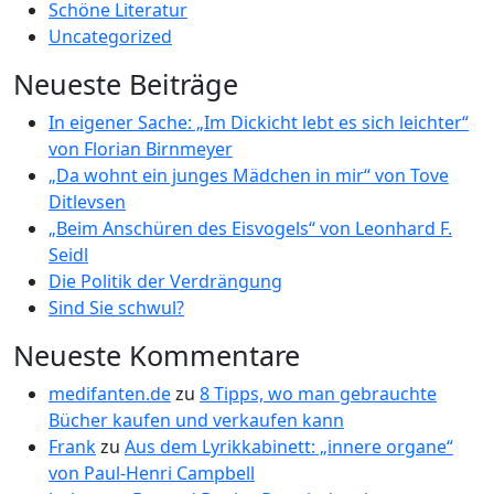
Schöne Literatur
Uncategorized
Neueste Beiträge
In eigener Sache: „Im Dickicht lebt es sich leichter“
von Florian Birnmeyer
„Da wohnt ein junges Mädchen in mir“ von Tove
Ditlevsen
„Beim Anschüren des Eisvogels“ von Leonhard F.
Seidl
Die Politik der Verdrängung
Sind Sie schwul?
Neueste Kommentare
medifanten.de
zu
8 Tipps, wo man gebrauchte
Bücher kaufen und verkaufen kann
Frank
zu
Aus dem Lyrikkabinett: „innere organe“
von Paul-Henri Campbell