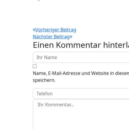
Beitragsnavigation
Vorheriger Beitrag
Nächster Beitrag
Einen Kommentar hinterl
Name, E-Mail-Adresse und Website in dies
speichern.