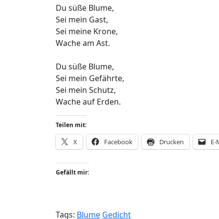
Du süße Blume,
Sei mein Gast,
Sei meine Krone,
Wache am Ast.
Du süße Blume,
Sei mein Gefährte,
Sei mein Schutz,
Wache auf Erden.
Teilen mit:
X
Facebook
Drucken
E-
Gefällt mir:
Tags:
Blume
Gedicht