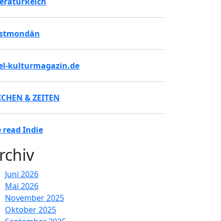
teraturReich
stmondän
tel-kulturmagazin.de
ICHEN & ZEITEN
 read Indie
rchiv
Juni 2026
Mai 2026
November 2025
Oktober 2025