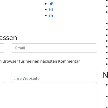
assen
em Browser für meinen nächsten Kommentar
N