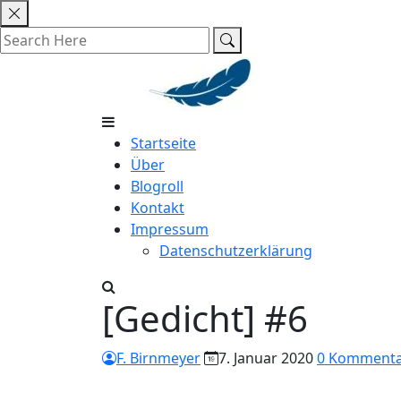
Skip
to
content
Startseite
Über
Blogroll
Kontakt
Impressum
Datenschutzerklärung
[Gedicht] #6
F. Birnmeyer
7. Januar 2020
0 Komment