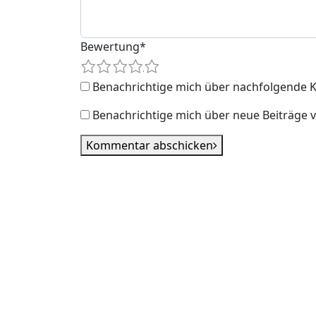
Bewertung
*
1
2
3
4
5
Benachrichtige mich über nachfolgende K
Benachrichtige mich über neue Beiträge vi
Kommentar abschicken