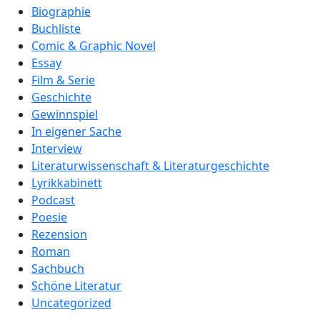
Biographie
Buchliste
Comic & Graphic Novel
Essay
Film & Serie
Geschichte
Gewinnspiel
In eigener Sache
Interview
Literaturwissenschaft & Literaturgeschichte
Lyrikkabinett
Podcast
Poesie
Rezension
Roman
Sachbuch
Schöne Literatur
Uncategorized