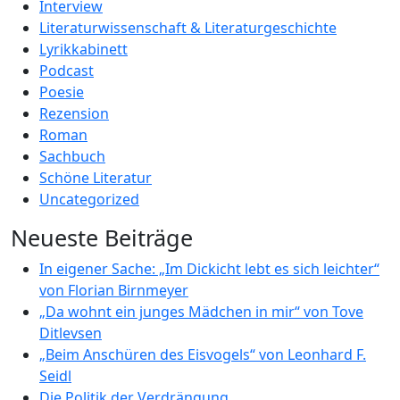
Interview
Literaturwissenschaft & Literaturgeschichte
Lyrikkabinett
Podcast
Poesie
Rezension
Roman
Sachbuch
Schöne Literatur
Uncategorized
Neueste Beiträge
In eigener Sache: „Im Dickicht lebt es sich leichter“
von Florian Birnmeyer
„Da wohnt ein junges Mädchen in mir“ von Tove
Ditlevsen
„Beim Anschüren des Eisvogels“ von Leonhard F.
Seidl
Die Politik der Verdrängung