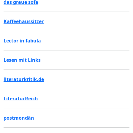
das graue sofa
Kaffeehaussitzer
Lector in fabula
Lesen mit Links
literaturkritik.de
LiteraturReich
postmondän