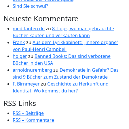
Sind Sie schwul?
Neueste Kommentare
medifanten.de
zu
8 Tipps, wo man gebrauchte
Bücher kaufen und verkaufen kann
Frank
zu
Aus dem Lyrikkabinett: „innere organe“
von Paul-Henri Campbell
holger
zu
Banned Books: Das sind verbotene
Bücher in den USA
arnoldnuremberg
zu
Demokratie in Gefahr? Das
sind 9 Bücher zum Zustand der Demokratie
F. Birnmeyer
zu
Geschichte zu Herkunft und
Identität: Wo kommst du her?
RSS-Links
RSS – Beiträge
RSS – Kommentare