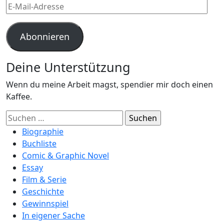
E-
Mail-
Adresse
Abonnieren
Deine Unterstützung
Wenn du meine Arbeit magst, spendier mir doch einen
Kaffee.
Suchen
nach:
Biographie
Buchliste
Comic & Graphic Novel
Essay
Film & Serie
Geschichte
Gewinnspiel
In eigener Sache