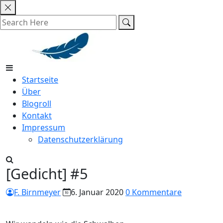
Skip
to
content
Startseite
Über
Blogroll
Kontakt
Impressum
Datenschutzerklärung
[Gedicht] #5
F. Birnmeyer
6. Januar 2020
0 Kommentare