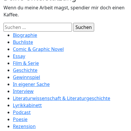
Wenn du meine Arbeit magst, spendier mir doch einen
Kaffee.
Suchen
nach:
Biographie
Buchliste
Comic & Graphic Novel
Essay
Film & Serie
Geschichte
Gewinnspiel
In eigener Sache
Interview
Literaturwissenschaft & Literaturgeschichte
Lyrikkabinett
Podcast
Poesie
Rezension