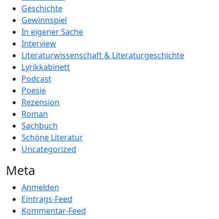
Geschichte
Gewinnspiel
In eigener Sache
Interview
Literaturwissenschaft & Literaturgeschichte
Lyrikkabinett
Podcast
Poesie
Rezension
Roman
Sachbuch
Schöne Literatur
Uncategorized
Meta
Anmelden
Eintrags-Feed
Kommentar-Feed