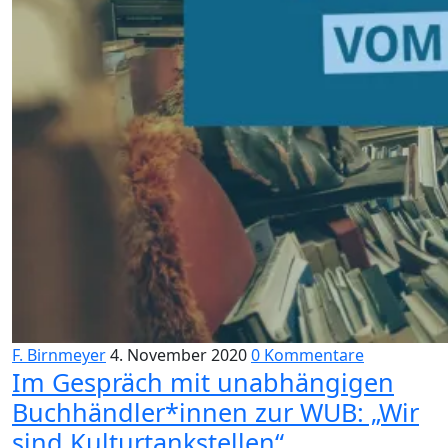
F. Birnmeyer
4. November 2020
0 Kommentare
Im Gespräch mit unabhängigen
Buchhändler*innen zur WUB: „Wir
sind Kulturtankstellen“