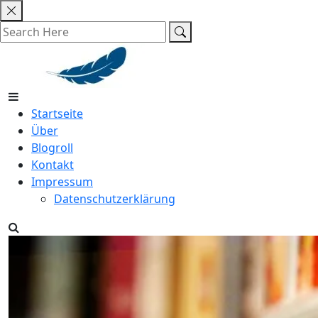
Skip
to
content
Startseite
Über
Blogroll
Kontakt
Impressum
Datenschutzerklärung