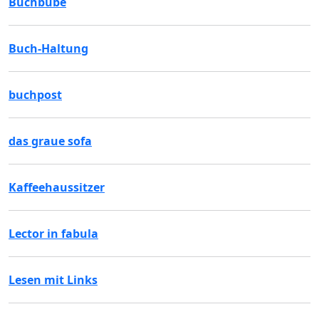
Buchbube
Buch-Haltung
buchpost
das graue sofa
Kaffeehaussitzer
Lector in fabula
Lesen mit Links