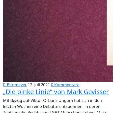
F. Birnmeyer
12. Juli 2021
0 Kommentare
„Die pinke Linie“ von Mark Gevisser
Mit Bezug auf Viktor Orbáns Ungarn hat sich in den
letzten Wochen eine Debatte entsponnen, in deren
Zentrum die Rechte von LGBT-Menschen stehen. Mark