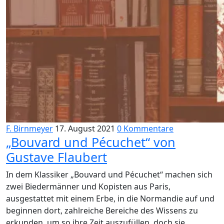
F. Birnmeyer
17. August 2021
0 Kommentare
„Bouvard und Pécuchet“ von
Gustave Flaubert
In dem Klassiker „Bouvard und Pécuchet“ machen sich
zwei Biedermänner und Kopisten aus Paris,
ausgestattet mit einem Erbe, in die Normandie auf und
beginnen dort, zahlreiche Bereiche des Wissens zu
erkunden, um so ihre Zeit auszufüllen, doch sie