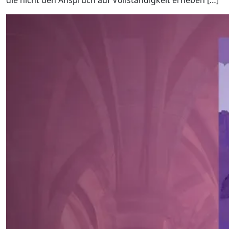
die nicht den Anspruch auf Vollständigkeit erheben […]