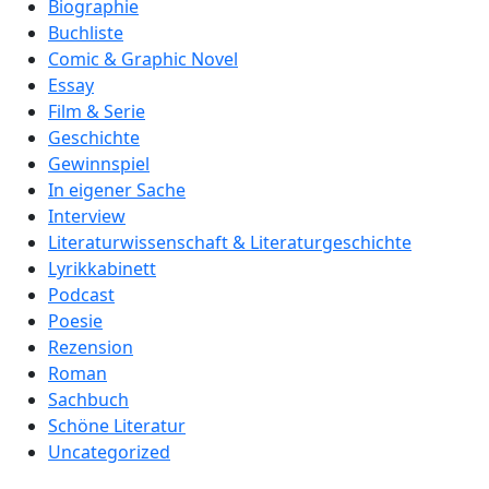
Biographie
Buchliste
Comic & Graphic Novel
Essay
Film & Serie
Geschichte
Gewinnspiel
In eigener Sache
Interview
Literaturwissenschaft & Literaturgeschichte
Lyrikkabinett
Podcast
Poesie
Rezension
Roman
Sachbuch
Schöne Literatur
Uncategorized