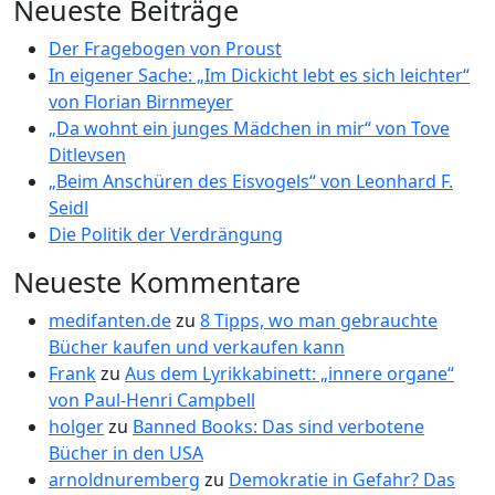
Neueste Beiträge
Der Fragebogen von Proust
In eigener Sache: „Im Dickicht lebt es sich leichter“
von Florian Birnmeyer
„Da wohnt ein junges Mädchen in mir“ von Tove
Ditlevsen
„Beim Anschüren des Eisvogels“ von Leonhard F.
Seidl
Die Politik der Verdrängung
Neueste Kommentare
medifanten.de
zu
8 Tipps, wo man gebrauchte
Bücher kaufen und verkaufen kann
Frank
zu
Aus dem Lyrikkabinett: „innere organe“
von Paul-Henri Campbell
holger
zu
Banned Books: Das sind verbotene
Bücher in den USA
arnoldnuremberg
zu
Demokratie in Gefahr? Das