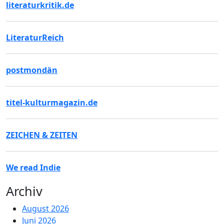
literaturkritik.de
LiteraturReich
postmondän
titel-kulturmagazin.de
ZEICHEN & ZEITEN
We read Indie
Archiv
August 2026
Juni 2026