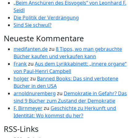
„Beim Anschüren des Eisvogels“ von Leonhard F.
Seidl
Die Politik der Verdrängung
Sind Sie schwul?
Neueste Kommentare
medifanten.de
zu
8 Tipps, wo man gebrauchte
Bücher kaufen und verkaufen kann
Frank
zu
Aus dem Lyrikkabinett: „innere organe“
von Paul-Henri Campbell
holger
zu
Banned Books: Das sind verbotene
Bücher in den USA
arnoldnuremberg
zu
Demokratie in Gefahr? Das
sind 9 Bücher zum Zustand der Demokratie
F. Birnmeyer
zu
Geschichte zu Herkunft und
Identität: Wo kommst du her?
RSS-Links