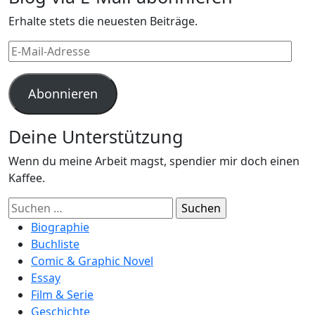
Erhalte stets die neuesten Beiträge.
E-
Mail-
Adresse
Abonnieren
Deine Unterstützung
Wenn du meine Arbeit magst, spendier mir doch einen
Kaffee.
Suchen
nach:
Biographie
Buchliste
Comic & Graphic Novel
Essay
Film & Serie
Geschichte