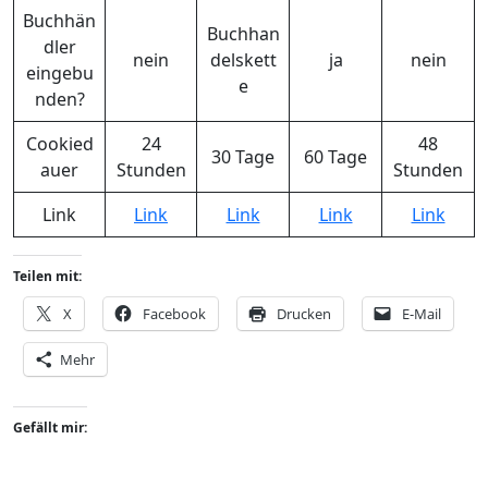
Buchhän
Buchhan
dler
nein
delskett
ja
nein
eingebu
e
nden?
Cookied
24
48
30 Tage
60 Tage
auer
Stunden
Stunden
Link
Link
Link
Link
Link
Teilen mit:
X
Facebook
Drucken
E-Mail
Mehr
Gefällt mir: