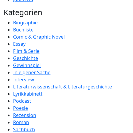
Kategorien
Biographie
Buchliste
Comic & Graphic Novel
Essay
Film & Serie
Geschichte
Gewinnspiel
In eigener Sache
Interview
Literaturwissenschaft & Literaturgeschichte
Lyrikkabinett
Podcast
Poesie
Rezension
Roman
Sachbuch