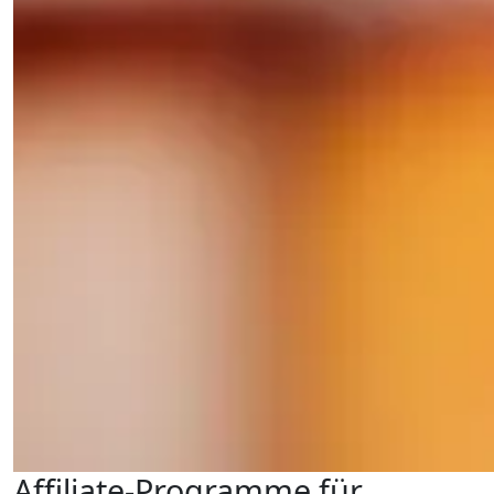
Affiliate-Programme für