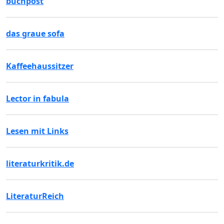
buchpost
das graue sofa
Kaffeehaussitzer
Lector in fabula
Lesen mit Links
literaturkritik.de
LiteraturReich