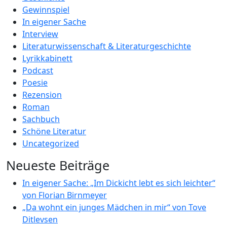
Gewinnspiel
In eigener Sache
Interview
Literaturwissenschaft & Literaturgeschichte
Lyrikkabinett
Podcast
Poesie
Rezension
Roman
Sachbuch
Schöne Literatur
Uncategorized
Neueste Beiträge
In eigener Sache: „Im Dickicht lebt es sich leichter“
von Florian Birnmeyer
„Da wohnt ein junges Mädchen in mir“ von Tove
Ditlevsen