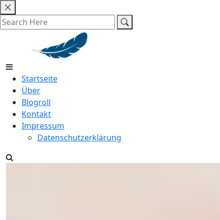
Skip
to
content
Startseite
Über
Blogroll
Kontakt
Impressum
Datenschutzerklärung