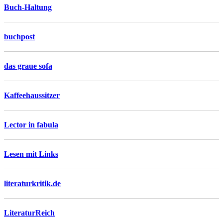
Buch-Haltung
buchpost
das graue sofa
Kaffeehaussitzer
Lector in fabula
Lesen mit Links
literaturkritik.de
LiteraturReich