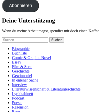
Adresse
Abonnieren
Deine Unterstützung
Wenn du meine Arbeit magst, spendier mir doch einen Kaffee.
Suchen
nach:
Biographie
Buchliste
Comic & Graphic Novel
Essay
Film & Serie
Geschichte
Gewinnspiel
In eigener Sache
Interview
Literaturwissenschaft & Literaturgeschichte
Lyrikkabinett
Podcast
Poesie
Rezension
Roman