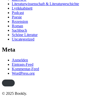
Literaturwissenschaft & Literaturgeschichte
Lyrikkabinett
Podcast
Poesie
Rezension
Roman
Sachbuch
Schöne Literatur
Uncategorized
Meta
Anmelden
Eintrags-Feed
Kommentar-Feed
WordPress.org
© 2025 Bookly.