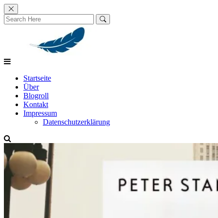
Skip
to
content
Startseite
Über
Blogroll
Kontakt
Impressum
Datenschutzerklärung