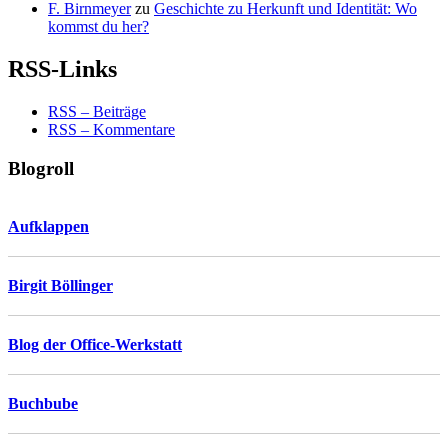
F. Birnmeyer
zu
Geschichte zu Herkunft und Identität: Wo
kommst du her?
RSS-Links
RSS – Beiträge
RSS – Kommentare
Blogroll
Aufklappen
Birgit Böllinger
Blog der Office-Werkstatt
Buchbube