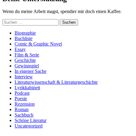
Wenn du meine Arbeit magst, spendier mir doch einen Kaffee.
Suchen
nach:
Biographie
Buchliste
Comic & Graphic Novel
Essay
Film & Serie
Geschichte
Gewinnspiel
In eigener Sache
Interview
Literaturwissenschaft & Literaturgeschichte
Lyrikkabinett
Podcast
Poesie
Rezension
Roman
Sachbuch
Schöne Literatur
Uncategorized