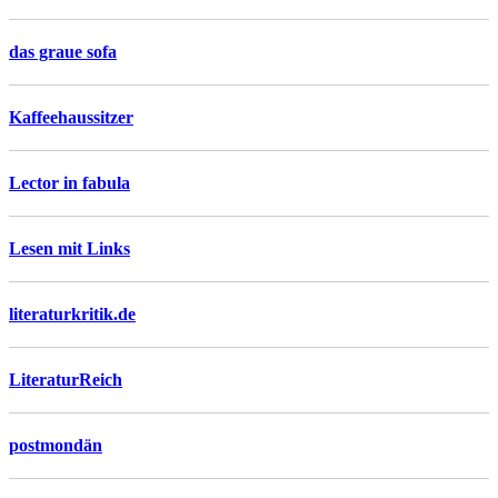
das graue sofa
Kaffeehaussitzer
Lector in fabula
Lesen mit Links
literaturkritik.de
LiteraturReich
postmondän