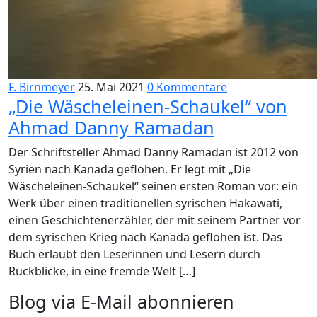
F. Birnmeyer
25. Mai 2021
0 Kommentare
„Die Wäscheleinen-Schaukel“ von
Ahmad Danny Ramadan
Der Schriftsteller Ahmad Danny Ramadan ist 2012 von
Syrien nach Kanada geflohen. Er legt mit „Die
Wäscheleinen-Schaukel“ seinen ersten Roman vor: ein
Werk über einen traditionellen syrischen Hakawati,
einen Geschichtenerzähler, der mit seinem Partner vor
dem syrischen Krieg nach Kanada geflohen ist. Das
Buch erlaubt den Leserinnen und Lesern durch
Rückblicke, in eine fremde Welt […]
Blog via E-Mail abonnieren