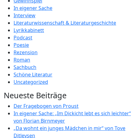
Gewinnspiel
In eigener Sache
Interview
Literaturwissenschaft & Literaturgeschichte
Lyrikkabinett
Podcast
Poesie
Rezension
Roman
Sachbuch
Schöne Literatur
Uncategorized
Neueste Beiträge
Der Fragebogen von Proust
In eigener Sache: „Im Dickicht lebt es sich leichter“
von Florian Birnmeyer
„Da wohnt ein junges Mädchen in mir“ von Tove
Ditlevsen