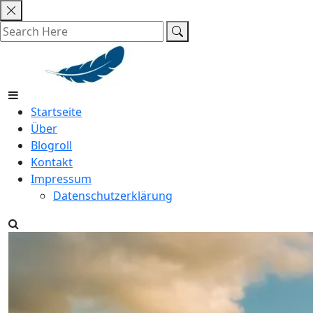
Skip
to
content
Startseite
Über
Blogroll
Kontakt
Impressum
Datenschutzerklärung