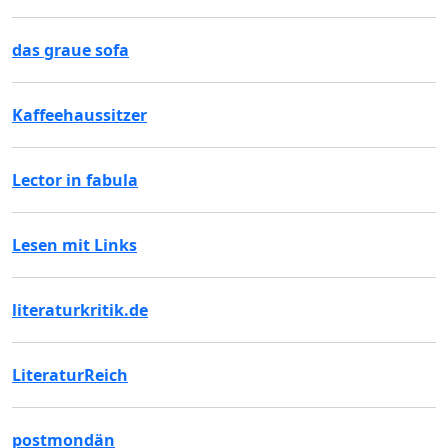
das graue sofa
Kaffeehaussitzer
Lector in fabula
Lesen mit Links
literaturkritik.de
LiteraturReich
postmondän