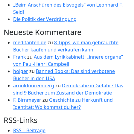
„Beim Anschüren des Eisvogels“ von Leonhard F.
Seidl
Die Politik der Verdrängung
Neueste Kommentare
medifanten.de
zu
8 Tipps, wo man gebrauchte
Bücher kaufen und verkaufen kann
Frank
zu
Aus dem Lyrikkabinett: „innere organe“
von Paul-Henri Campbell
holger
zu
Banned Books: Das sind verbotene
Bücher in den USA
arnoldnuremberg
zu
Demokratie in Gefahr? Das
sind 9 Bücher zum Zustand der Demokratie
F. Birnmeyer
zu
Geschichte zu Herkunft und
Identität: Wo kommst du her?
RSS-Links
RSS – Beiträge