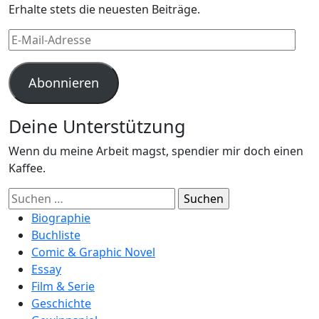
Erhalte stets die neuesten Beiträge.
E-
Mail-
Adresse
Abonnieren
Deine Unterstützung
Wenn du meine Arbeit magst, spendier mir doch einen
Kaffee.
Suchen
nach:
Biographie
Buchliste
Comic & Graphic Novel
Essay
Film & Serie
Geschichte