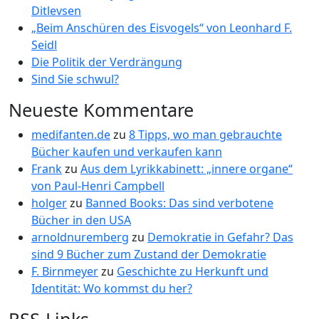
Ditlevsen
„Beim Anschüren des Eisvogels“ von Leonhard F.
Seidl
Die Politik der Verdrängung
Sind Sie schwul?
Neueste Kommentare
medifanten.de
zu
8 Tipps, wo man gebrauchte
Bücher kaufen und verkaufen kann
Frank
zu
Aus dem Lyrikkabinett: „innere organe“
von Paul-Henri Campbell
holger
zu
Banned Books: Das sind verbotene
Bücher in den USA
arnoldnuremberg
zu
Demokratie in Gefahr? Das
sind 9 Bücher zum Zustand der Demokratie
F. Birnmeyer
zu
Geschichte zu Herkunft und
Identität: Wo kommst du her?