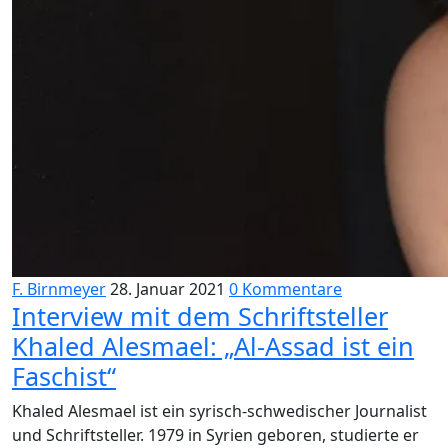
F. Birnmeyer
28. Januar 2021
0 Kommentare
Interview mit dem Schriftsteller
Khaled Alesmael: „Al-Assad ist ein
Faschist“
Khaled Alesmael ist ein syrisch-schwedischer Journalist
und Schriftsteller. 1979 in Syrien geboren, studierte er