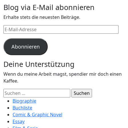
Blog via E-Mail abonnieren
Erhalte stets die neuesten Beiträge.
E-
Mail-
Adresse
Abonnieren
Deine Unterstützung
Wenn du meine Arbeit magst, spendier mir doch einen
Kaffee.
Suchen
nach:
Biographie
Buchliste
Comic & Graphic Novel
Essay