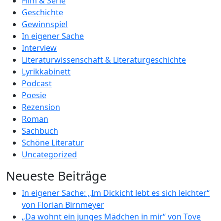
Film & Serie
Geschichte
Gewinnspiel
In eigener Sache
Interview
Literaturwissenschaft & Literaturgeschichte
Lyrikkabinett
Podcast
Poesie
Rezension
Roman
Sachbuch
Schöne Literatur
Uncategorized
Neueste Beiträge
In eigener Sache: „Im Dickicht lebt es sich leichter“
von Florian Birnmeyer
„Da wohnt ein junges Mädchen in mir“ von Tove