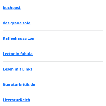
buchpost
das graue sofa
Kaffeehaussitzer
Lector in fabula
Lesen mit Links
literaturkritik.de
LiteraturReich