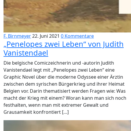
F. Birnmeyer
22. Juni 2021
0 Kommentare
„Penelopes zwei Leben“ von Judith
Vanistendael
Die belgische Comiczeichnerin und -autorin Judith
Vanistendael legt mit „Penelopes zwei Leben“ eine
Graphic Novel über die moderne Odyssee einer Ärztin
zwischen dem syrischen Bürgerkrieg und ihrer Heimat
Belgien vor. Darin thematisiert werden Fragen wie: Was
macht der Krieg mit einem? Woran kann man sich noch
festhalten, wenn man mit extremer Gewalt und
Grausamkeit konfrontiert […]