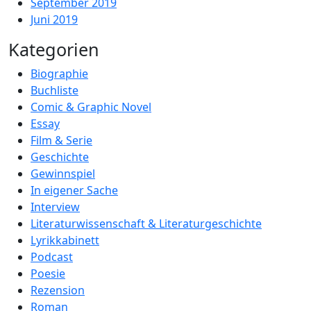
September 2019
Juni 2019
Kategorien
Biographie
Buchliste
Comic & Graphic Novel
Essay
Film & Serie
Geschichte
Gewinnspiel
In eigener Sache
Interview
Literaturwissenschaft & Literaturgeschichte
Lyrikkabinett
Podcast
Poesie
Rezension
Roman