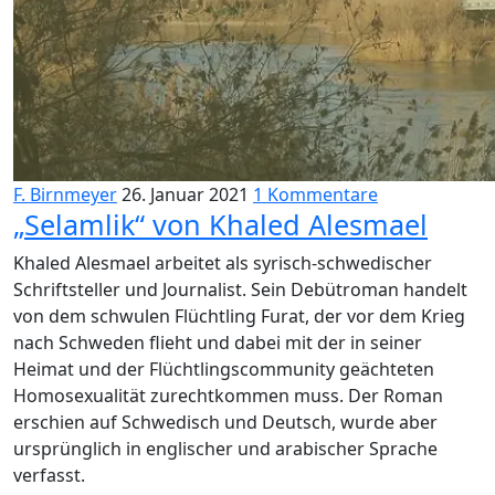
F. Birnmeyer
26. Januar 2021
1 Kommentare
„Selamlik“ von Khaled Alesmael
Khaled Alesmael arbeitet als syrisch-schwedischer
Schriftsteller und Journalist. Sein Debütroman handelt
von dem schwulen Flüchtling Furat, der vor dem Krieg
nach Schweden flieht und dabei mit der in seiner
Heimat und der Flüchtlingscommunity geächteten
Homosexualität zurechtkommen muss. Der Roman
erschien auf Schwedisch und Deutsch, wurde aber
ursprünglich in englischer und arabischer Sprache
verfasst.