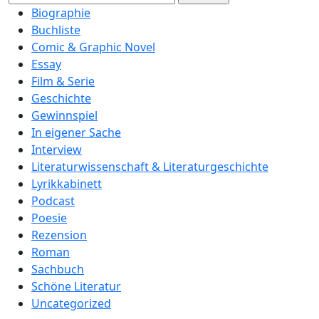
nach:
Biographie
Buchliste
Comic & Graphic Novel
Essay
Film & Serie
Geschichte
Gewinnspiel
In eigener Sache
Interview
Literaturwissenschaft & Literaturgeschichte
Lyrikkabinett
Podcast
Poesie
Rezension
Roman
Sachbuch
Schöne Literatur
Uncategorized