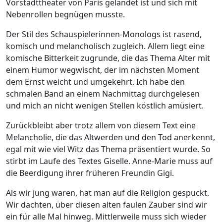
Vorstadttheater von Paris gelandet ist und sich mit
Nebenrollen begnügen musste.
Der Stil des Schauspielerinnen-Monologs ist rasend,
komisch und melancholisch zugleich. Allem liegt eine
komische Bitterkeit zugrunde, die das Thema Alter mit
einem Humor wegwischt, der im nächsten Moment
dem Ernst weicht und umgekehrt. Ich habe den
schmalen Band an einem Nachmittag durchgelesen
und mich an nicht wenigen Stellen köstlich amüsiert.
Zurückbleibt aber trotz allem von diesem Text eine
Melancholie, die das Altwerden und den Tod anerkennt,
egal mit wie viel Witz das Thema präsentiert wurde. So
stirbt im Laufe des Textes Giselle. Anne-Marie muss auf
die Beerdigung ihrer früheren Freundin Gigi.
Als wir jung waren, hat man auf die Religion gespuckt.
Wir dachten, über diesen alten faulen Zauber sind wir
ein für alle Mal hinweg. Mittlerweile muss sich wieder