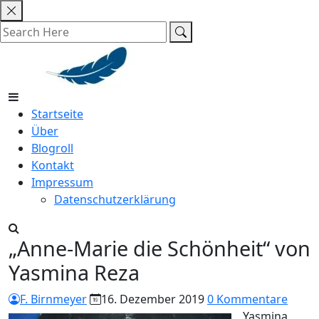
Skip
to
content
Startseite
Über
Blogroll
Kontakt
Impressum
Datenschutzerklärung
„Anne-Marie die Schönheit“ von
Yasmina Reza
F. Birnmeyer
16. Dezember 2019
0 Kommentare
Yasmina