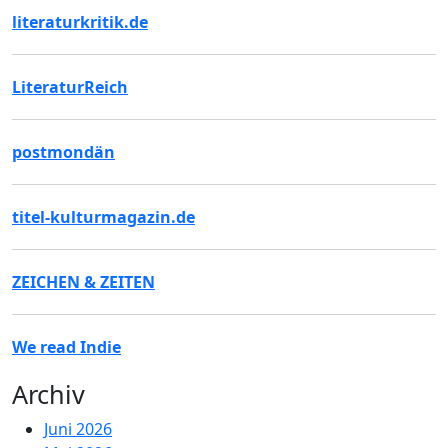
literaturkritik.de
LiteraturReich
postmondän
titel-kulturmagazin.de
ZEICHEN & ZEITEN
We read Indie
Archiv
Juni 2026