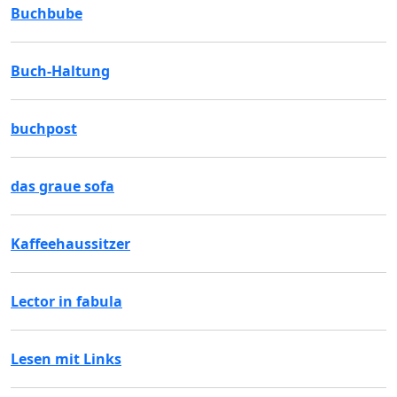
Buchbube
Buch-Haltung
buchpost
das graue sofa
Kaffeehaussitzer
Lector in fabula
Lesen mit Links