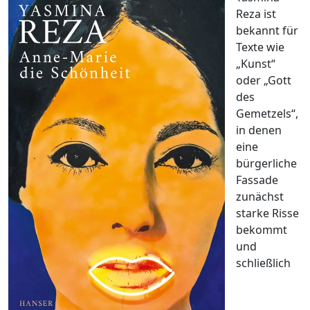
Reza ist
bekannt für
Texte wie
„Kunst“
oder „Gott
des
Gemetzels“,
in denen
eine
bürgerliche
Fassade
zunächst
starke Risse
bekommt
und
schließlich