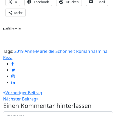
X
Facebook
Drucken
E-Mail
Mehr
Gefällt mir:
Tags:
2019
Anne-Marie die Schönheit
Roman
Yasmina
Reza
Beitragsnavigation
Vorheriger Beitrag
Nächster Beitrag
Einen Kommentar hinterlassen