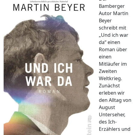
Bamberger
Autor Martin
Beyer
schreibt mit
„Und ich war
da“ einen
Roman über
einen
Mitläufer im
Zweiten
Weltkrieg.
Zunächst
erleben wir
den Alltag von
August
Unterseher,
des Ich-
Erzählers und