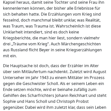
Kapsel heraus, damit seine Tochter und seine Frau ihn
kennenlernen können, der bisher alle Erlebnisse für
sich behalten hatte. Die Erzählungen vom Krieg sind
fesselnd, doch manchmal bleibt unklar, was Realität,
was Traum, was Trauma ist. Wahrscheinlich ist diese
Unklarheit intendiert, sind es doch keine
Kriegsberichte, die man hier liest, sondern vielmehr
drei „Träume vom Krieg“. Auch Märchengeschichten
aus Russland flicht Beyer in seine Kriegserzählungen
mit ein.
Die Hauptsache ist doch, dass der Erzähler im Alter
über sein Mitläufertum nachdenkt. Zuletzt wird August
Unterseher im Jahr 1943 zu einem Mittäter im Prozess
gegen die Geschwister Scholl. Als er seinem Leben ein
Ende setzen möchte, wird er beinahe zufällig zum
Gehilfen des Scharfrichters Johann Reichhart und steht
Sophie und Hans Scholl und Christoph Probst
gegenüber. Dabei wird ihm zuletzt klar, dass sein Leben