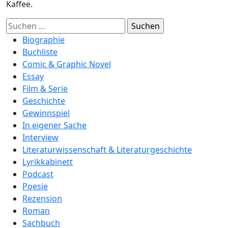
Kaffee.
Suchen
nach:
Biographie
Buchliste
Comic & Graphic Novel
Essay
Film & Serie
Geschichte
Gewinnspiel
In eigener Sache
Interview
Literaturwissenschaft & Literaturgeschichte
Lyrikkabinett
Podcast
Poesie
Rezension
Roman
Sachbuch