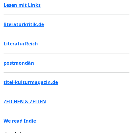
Lesen mit Links
literaturkritik.de
LiteraturReich
postmondän
titel-kulturmagazin.de
ZEICHEN & ZEITEN
We read Indie