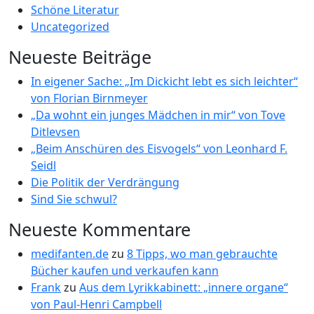
Schöne Literatur
Uncategorized
Neueste Beiträge
In eigener Sache: „Im Dickicht lebt es sich leichter“
von Florian Birnmeyer
„Da wohnt ein junges Mädchen in mir“ von Tove
Ditlevsen
„Beim Anschüren des Eisvogels“ von Leonhard F.
Seidl
Die Politik der Verdrängung
Sind Sie schwul?
Neueste Kommentare
medifanten.de
zu
8 Tipps, wo man gebrauchte
Bücher kaufen und verkaufen kann
Frank
zu
Aus dem Lyrikkabinett: „innere organe“
von Paul-Henri Campbell