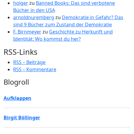
holger
zu
Banned Books: Das sind verbotene
Bücher in den USA
arnoldnuremberg
zu
Demokratie in Gefahr? Das
sind 9 Bücher zum Zustand der Demokratie
F. Birnmeyer
zu
Geschichte zu Herkunft und
Identität: Wo kommst du her?
RSS-Links
RSS – Beiträge
RSS – Kommentare
Blogroll
Aufklappen
Birgit Böllinger