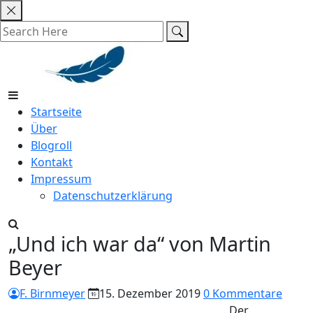
Skip
to
content
Startseite
Über
Blogroll
Kontakt
Impressum
Datenschutzerklärung
„Und ich war da“ von Martin
Beyer
F. Birnmeyer
15. Dezember 2019
0 Kommentare
Der