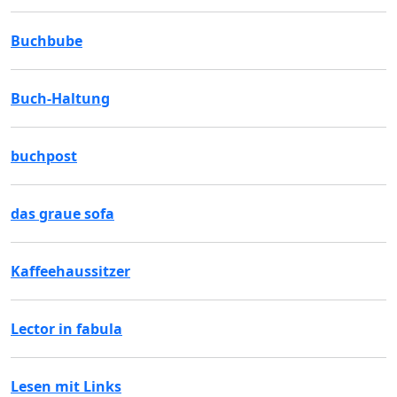
Buchbube
Buch-Haltung
buchpost
das graue sofa
Kaffeehaussitzer
Lector in fabula
Lesen mit Links