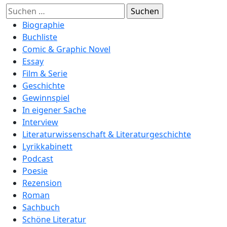
Suchen
nach:
Biographie
Buchliste
Comic & Graphic Novel
Essay
Film & Serie
Geschichte
Gewinnspiel
In eigener Sache
Interview
Literaturwissenschaft & Literaturgeschichte
Lyrikkabinett
Podcast
Poesie
Rezension
Roman
Sachbuch
Schöne Literatur