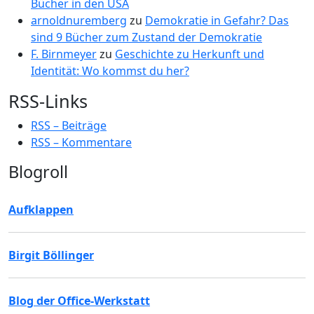
Bücher in den USA
arnoldnuremberg
zu
Demokratie in Gefahr? Das
sind 9 Bücher zum Zustand der Demokratie
F. Birnmeyer
zu
Geschichte zu Herkunft und
Identität: Wo kommst du her?
RSS-Links
RSS – Beiträge
RSS – Kommentare
Blogroll
Aufklappen
Birgit Böllinger
Blog der Office-Werkstatt