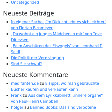
Uncategorized
Neueste Beiträge
In eigener Sache: „Im Dickicht lebt es sich leichter“
von Florian Birnmeyer
„Da wohnt ein junges Mädchen in mir“ von Tove
Ditlevsen
„Beim Anschüren des Eisvogels“ von Leonhard F.
Seidl
Die Politik der Verdrängung
Sind Sie schwul?
Neueste Kommentare
medifanten.de
zu
8 Tipps, wo man gebrauchte
Bücher kaufen und verkaufen kann
Frank
zu
Aus dem Lyrikkabinett: „innere organe“
von Paul-Henri Campbell
holger
zu
Banned Books: Das sind verbotene