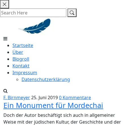
Skip
to
content
Startseite
Über
Blogroll
Kontakt
Impressum
Datenschutzerklärung
F. Birnmeyer
25. Juni 2019
0 Kommentare
Ein Monument für Mordechai
Doch der Autor beschäftigt sich auch in allgemeiner
Weise mit der jüdischen Kultur, der Geschichte und der