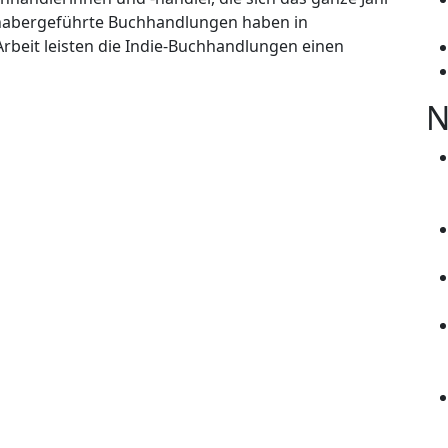
nhabergeführte Buchhandlungen haben in
 Arbeit leisten die Indie-Buchhandlungen einen
N