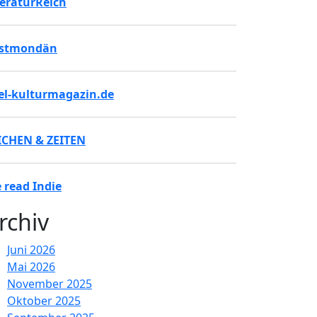
teraturReich
stmondän
tel-kulturmagazin.de
ICHEN & ZEITEN
 read Indie
rchiv
Juni 2026
Mai 2026
November 2025
Oktober 2025