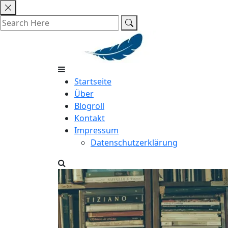
Skip
to
content
Startseite
Über
Blogroll
Kontakt
Impressum
Datenschutzerklärung