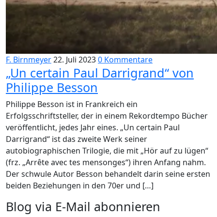
F. Birnmeyer
22. Juli 2023
0 Kommentare
„Un certain Paul Darrigrand“ von
Philippe Besson
Philippe Besson ist in Frankreich ein
Erfolgsschriftsteller, der in einem Rekordtempo Bücher
veröffentlicht, jedes Jahr eines. „Un certain Paul
Darrigrand“ ist das zweite Werk seiner
autobiographischen Trilogie, die mit „Hör auf zu lügen“
(frz. „Arrête avec tes mensonges“) ihren Anfang nahm.
Der schwule Autor Besson behandelt darin seine ersten
beiden Beziehungen in den 70er und […]
Blog via E-Mail abonnieren