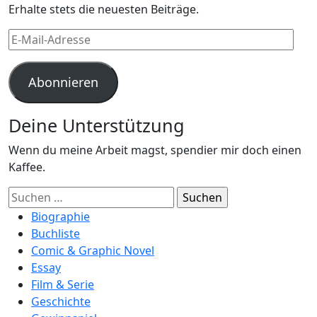
Erhalte stets die neuesten Beiträge.
E-
Mail-
Adresse
Abonnieren
Deine Unterstützung
Wenn du meine Arbeit magst, spendier mir doch einen
Kaffee.
Suchen
nach:
Biographie
Buchliste
Comic & Graphic Novel
Essay
Film & Serie
Geschichte