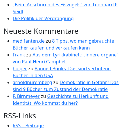
„Beim Anschüren des Eisvogels“ von Leonhard F.
Seidl
Die Politik der Verdrängung
Neueste Kommentare
medifanten.de
zu
8 Tipps, wo man gebrauchte
Bücher kaufen und verkaufen kann
Frank
zu
Aus dem Lyrikkabinett: „innere organe“
von Paul-Henri Campbell
holger
zu
Banned Books: Das sind verbotene
Bücher in den USA
arnoldnuremberg
zu
Demokratie in Gefahr? Das
sind 9 Bücher zum Zustand der Demokratie
F. Birnmeyer
zu
Geschichte zu Herkunft und
Identität: Wo kommst du her?
RSS-Links
RSS – Beiträge