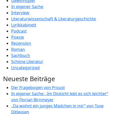
Gewinnspiel
In eigener Sache
Interview
Literaturwissenschaft & Literaturgeschichte
Lyrikkabinett
Podcast
Poesie
Rezension
Roman
Sachbuch
Schöne Literatur
Uncategorized
Neueste Beiträge
Der Fragebogen von Proust
In eigener Sache: „Im Dickicht lebt es sich leichter“
von Florian Birnmeyer
„Da wohnt ein junges Mädchen in mir“ von Tove
Ditlevsen