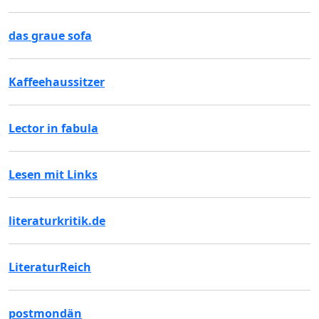
das graue sofa
Kaffeehaussitzer
Lector in fabula
Lesen mit Links
literaturkritik.de
LiteraturReich
postmondän