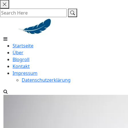
Skip
to
content
Startseite
Über
Blogroll
Kontakt
Impressum
Datenschutzerklärung