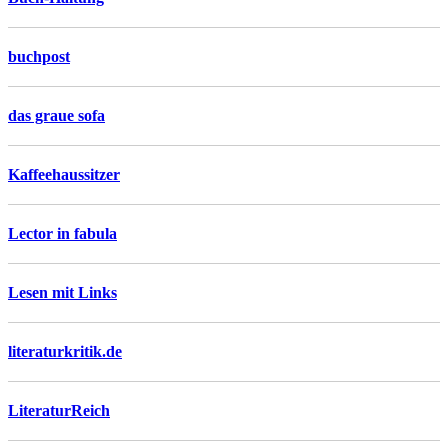
buchpost
das graue sofa
Kaffeehaussitzer
Lector in fabula
Lesen mit Links
literaturkritik.de
LiteraturReich