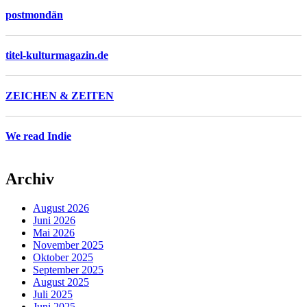
postmondän
titel-kulturmagazin.de
ZEICHEN & ZEITEN
We read Indie
Archiv
August 2026
Juni 2026
Mai 2026
November 2025
Oktober 2025
September 2025
August 2025
Juli 2025
Juni 2025