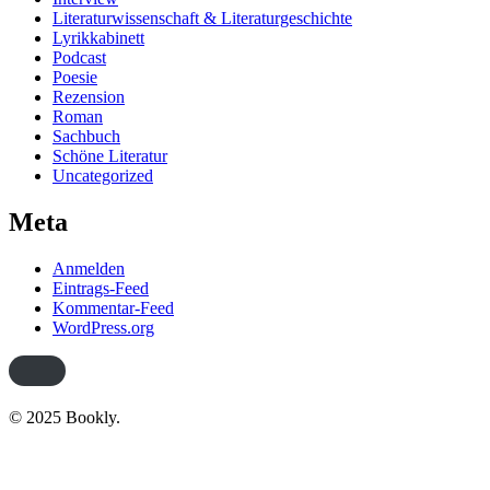
Literaturwissenschaft & Literaturgeschichte
Lyrikkabinett
Podcast
Poesie
Rezension
Roman
Sachbuch
Schöne Literatur
Uncategorized
Meta
Anmelden
Eintrags-Feed
Kommentar-Feed
WordPress.org
© 2025 Bookly.