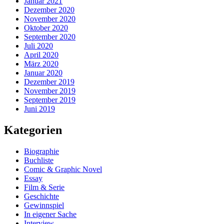
Januar 2021
Dezember 2020
November 2020
Oktober 2020
September 2020
Juli 2020
April 2020
März 2020
Januar 2020
Dezember 2019
November 2019
September 2019
Juni 2019
Kategorien
Biographie
Buchliste
Comic & Graphic Novel
Essay
Film & Serie
Geschichte
Gewinnspiel
In eigener Sache
Interview