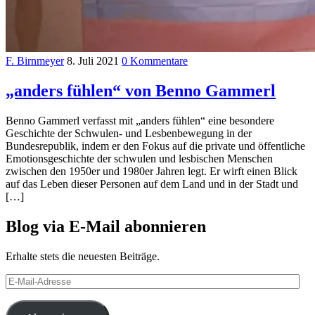
F. Birnmeyer
8. Juli 2021
0 Kommentare
„anders fühlen“ von Benno Gammerl
Benno Gammerl verfasst mit „anders fühlen“ eine besondere
Geschichte der Schwulen- und Lesbenbewegung in der
Bundesrepublik, indem er den Fokus auf die private und öffentliche
Emotionsgeschichte der schwulen und lesbischen Menschen
zwischen den 1950er und 1980er Jahren legt. Er wirft einen Blick
auf das Leben dieser Personen auf dem Land und in der Stadt und
[…]
Blog via E-Mail abonnieren
Erhalte stets die neuesten Beiträge.
E-
Mail-
Adresse